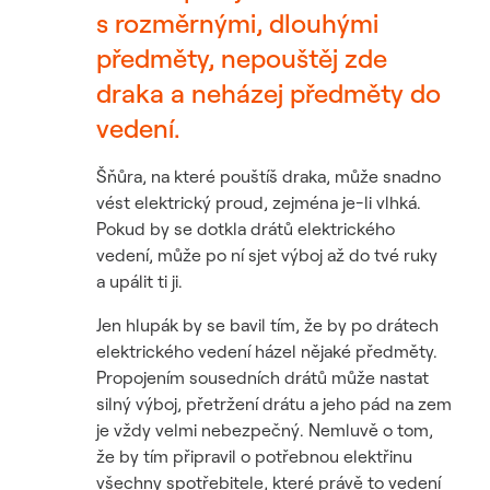
s rozměrnými, dlouhými
předměty, nepouštěj zde
draka a neházej předměty do
vedení.
Šňůra, na které pouštíš draka, může snadno
vést elektrický proud, zejména je-li vlhká.
Pokud by se dotkla drátů elektrického
vedení, může po ní sjet výboj až do tvé ruky
a upálit ti ji.
Jen hlupák by se bavil tím, že by po drátech
elektrického vedení házel nějaké předměty.
Propojením sousedních drátů může nastat
silný výboj, přetržení drátu a jeho pád na zem
je vždy velmi nebezpečný. Nemluvě o tom,
že by tím připravil o potřebnou elektřinu
všechny spotřebitele, které právě to vedení