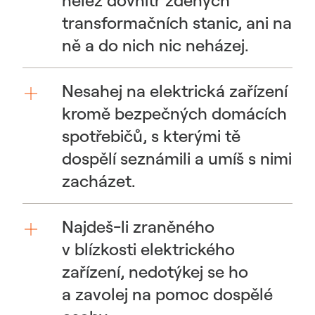
nelez dovnitř zděných
transformačních stanic, ani na
ně a do nich nic neházej.
Nesahej na elektrická zařízení
kromě bezpečných domácích
spotřebičů, s kterými tě
dospělí seznámili a umíš s nimi
zacházet.
Najdeš-li zraněného
v blízkosti elektrického
zařízení, nedotýkej se ho
a zavolej na pomoc dospělé