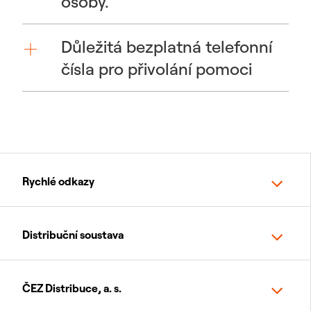
osoby.
Důležitá bezplatná telefonní
čísla pro přivolání pomoci
Rychlé odkazy
Distribuční soustava
ČEZ Distribuce, a. s.