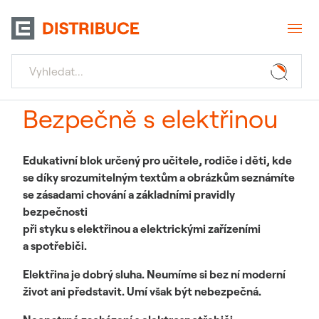
Bezpečně s elektřinou
Edukativní blok určený pro učitele, rodiče i děti, kde
se díky srozumitelným textům a obrázkům seznámíte
se zásadami chování a základními pravidly
bezpečnosti
při styku s elektřinou a elektrickými zařízeními
a spotřebiči.
Elektřina je dobrý sluha. Neumíme si bez ní moderní
život ani představit. Umí však být nebezpečná.