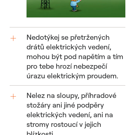
Nedotýkej se přetržených
drátů elektrických vedení,
mohou být pod napětím a tím
pro tebe hrozí nebezpečí
úrazu elektrickým proudem.
Nelez na sloupy, příhradové
stožáry ani jiné podpěry
elektrických vedení, ani na
stromy rostoucí v jejich
blízkosti.