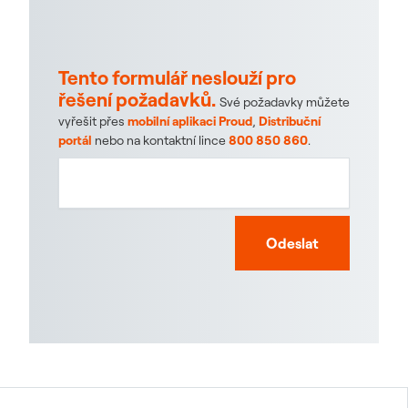
Tento formulář neslouží pro
řešení požadavků.
Své požadavky můžete
vyřešit přes
mobilní aplikaci Proud
,
Distribuční
portál
nebo na kontaktní lince
800 850 860
.
Odeslat