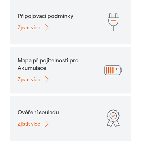
Připojovací podmínky
Zjistit více
Mapa připojitelnosti pro
Akumulace
Zjistit více
Ověření souladu
Zjistit více