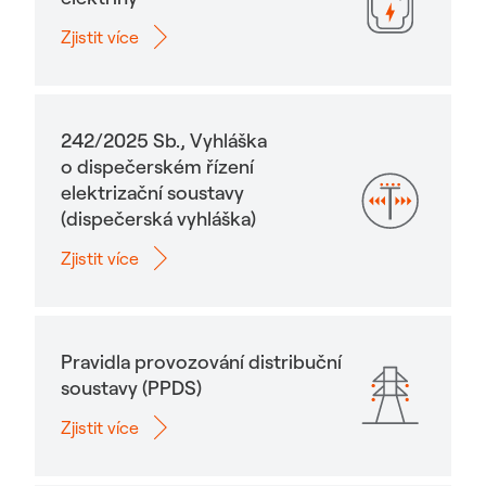
Zjistit více
242/2025 Sb., Vyhláška
o dispečerském řízení
elektrizační soustavy
(dispečerská vyhláška)
Zjistit více
Pravidla provozování distribuční
soustavy (PPDS)
Zjistit více