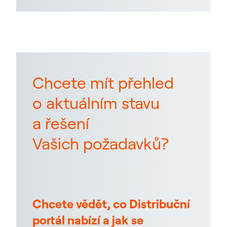
Chcete mít přehled
o aktuálním stavu
a řešení
Vašich požadavků?
Chcete vědět, co Distribuční
portál nabízí a jak se