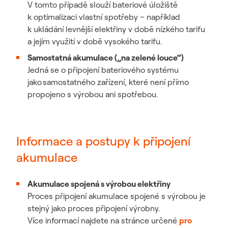
V tomto případě slouží bateriové úložiště
k optimalizaci vlastní spotřeby – například
k ukládání levnější elektřiny v době nízkého tarifu
a jejím využití v době vysokého tarifu.
Samostatná akumulace („na zelené louce“)
Jedná se o připojení bateriového systému
jako samostatného zařízení, které není přímo
propojeno s výrobou ani spotřebou.
Informace a postupy k připojení
akumulace
Akumulace spojená s výrobou elektřiny
Proces připojení akumulace spojené s výrobou je
stejný jako proces připojení výrobny.
Více informací najdete na stránce určené
pro