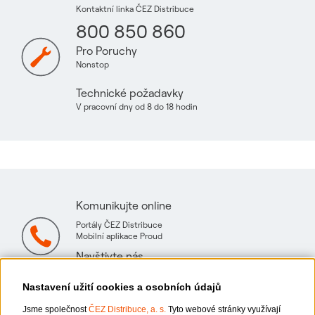
Kontaktní linka ČEZ Distribuce
800 850 860
Pro Poruchy
Nonstop
Technické požadavky
V pracovní dny od 8 do 18 hodin
Komunikujte online
Portály ČEZ Distribuce
Mobilní aplikace Proud
Navštivte nás
Mapa technických konzultačních míst
Nastavení užití cookies a osobních údajů
Jsme společnost
ČEZ Distribuce, a. s.
Tyto webové stránky využívají