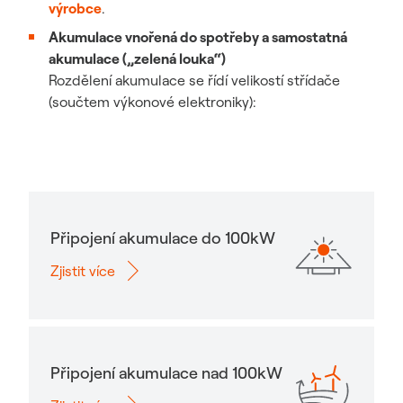
výrobce
.
Akumulace vnořená do spotřeby a samostatná
akumulace („zelená louka“)
Rozdělení akumulace se řídí velikostí střídače
(součtem výkonové elektroniky):
Připojení akumulace do 100kW
Zjistit více
Připojení akumulace nad 100kW