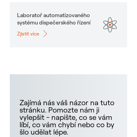
Laboratoř automatizovaného
systému dispečerského řízení
Zjistit více
Zajímá nás váš názor na tuto
stránku. Pomozte nám ji
vylepšit - napište, co se vám
líbí, co vám chybí nebo co by
šlo udělat lépe.