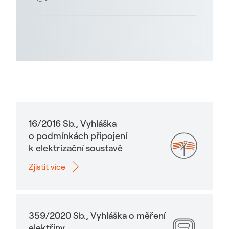
16/2016 Sb., Vyhláška
o podmínkách připojení
k elektrizační soustavě
Zjistit více
359/2020 Sb., Vyhláška o měření
elektřiny