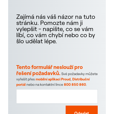
Zajímá nás váš názor na tuto
stránku. Pomozte nám ji
vylepšit - napište, co se vám
líbí, co vám chybí nebo co by
šlo udělat lépe.
Tento formulář neslouží pro
řešení požadavků.
Své požadavky můžete
vyřešit přes
mobilní aplikaci Proud
,
Distribuční
portál
nebo na kontaktní lince
800 850 860
.
Odeslat