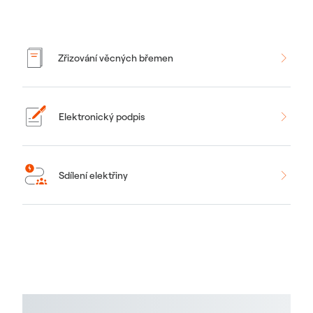
Zřizování věcných břemen
Elektronický podpis
Sdílení elektřiny