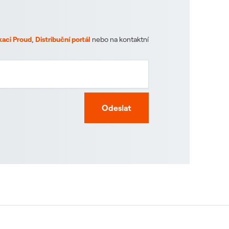
kaci Proud
,
Distribuční portál
nebo na kontaktní
Odeslat