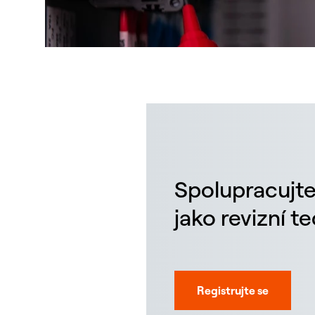
Spolupracujte
jako revizní t
Registrujte se