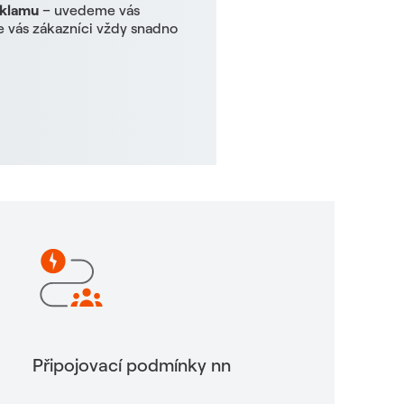
eklamu
– uvedeme vás
e vás zákazníci vždy snadno
Připojovací podmínky nn