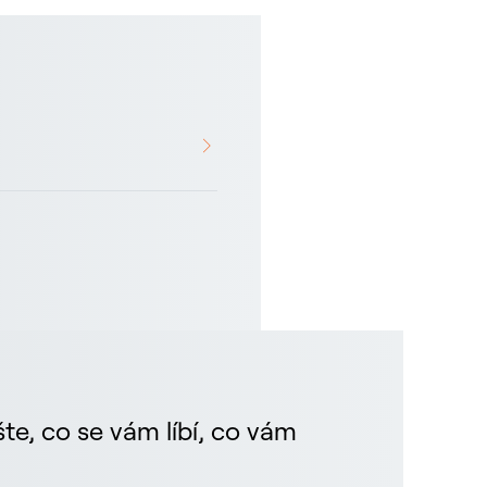
te, co se vám líbí, co vám