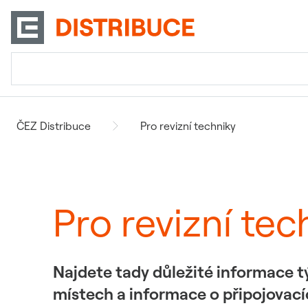
ČEZ Distribuce
Pro revizní techniky
Pro revizní tec
Najdete tady důležité informace tý
místech a informace o připojovac