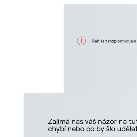
Nahlásit rozplombování
Zajímá nás váš názor na tut
chybí nebo co by šlo udělat