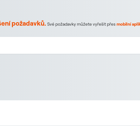
ešení požadavků.
Své požadavky můžete vyřešit přes
mobilní apli