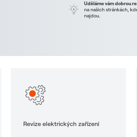
Uděláme vám dobrou r
na našich stránkách, kd
najdou.
Revize elektrických zařízení