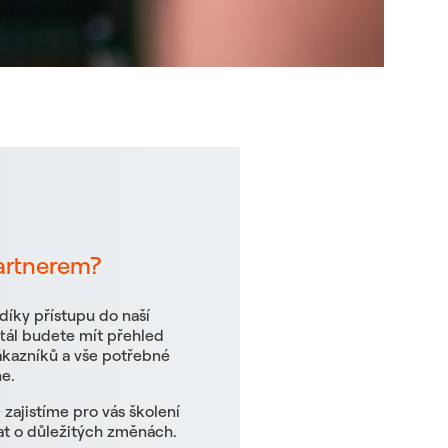
partnerem?
díky přístupu do naší
rtál budete mít přehled
kazníků a vše potřebné
ne.
 zajistíme pro vás školení
t o důležitých změnách.