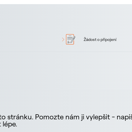
Žádost o připojení
o stránku. Pomozte nám ji vylepšit - napiš
 lépe.