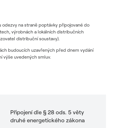
žbu odezvy na straně poptávky připojované do
tech, výrobnách a lokálních distribučních
ovatel distribuční soustavy).
ouvách budoucích uzavřených před dnem vydání
ení výše uvedených smluv.
Připojení dle § 28 ods. 5 věty
druhé energetického zákona