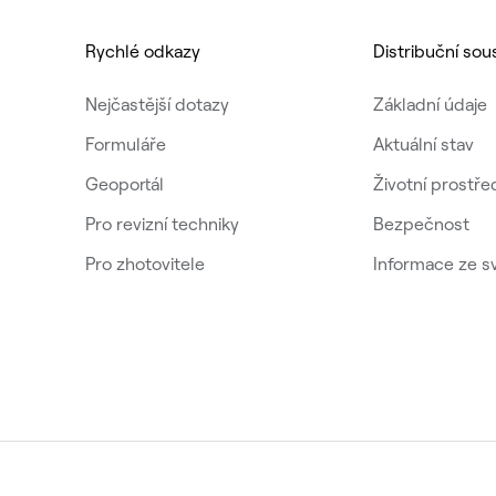
Rychlé odkazy
Distribuční sou
Nejčastější dotazy
Základní údaje
Formuláře
Aktuální stav
Geoportál
Životní prostře
Pro revizní techniky
Bezpečnost
Pro zhotovitele
Informace ze s