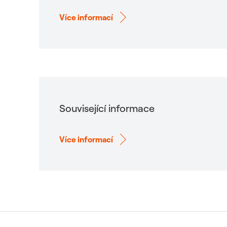
Více informací
Související informace
Více informací