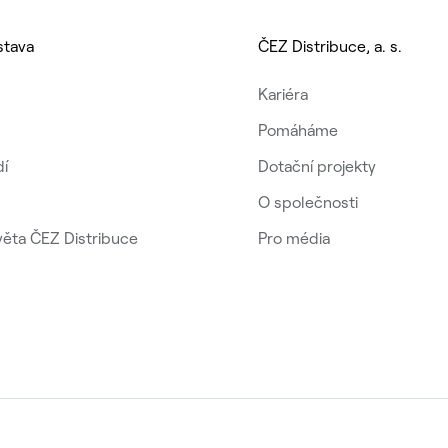
stava
ČEZ Distribuce, a. s.
Kariéra
Pomáháme
dí
Dotační projekty
O společnosti
věta ČEZ Distribuce
Pro média