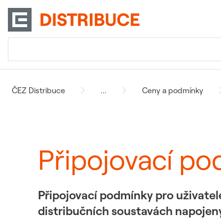
ČEZ Distribuce
...
Ceny a podmínky
Připojovací p
Připojovací podmínky pro uživatel
distribučních soustavách napojenýc