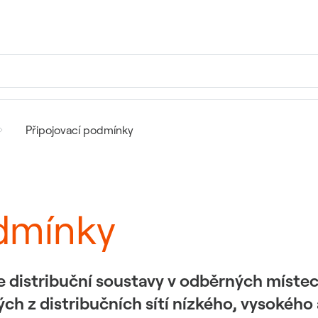
Připojovací podmínky
odmínky
e distribuční soustavy v odběrných místec
h z distribučních sítí nízkého, vysokého 