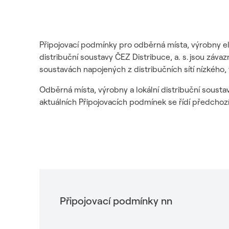
Připojovací podmínky pro odběrná místa, výrobny ele
distribuční soustavy ČEZ Distribuce, a. s. jsou záv
soustavách napojených z distribučních sítí nízkého,
Odběrná místa, výrobny a lokální distribuční sous
aktuálních Připojovacích podmínek se řídí předchoz
Připojovací podmínky nn