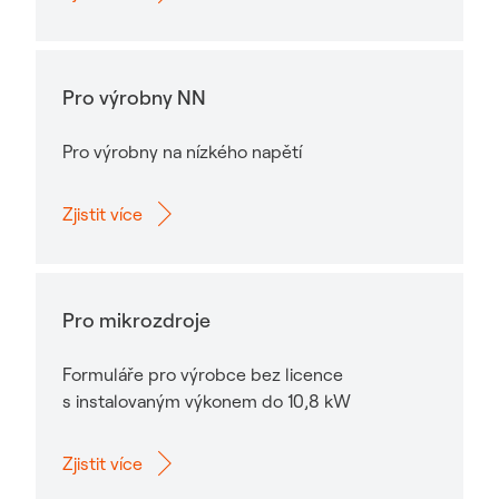
Pro výrobny NN
Pro výrobny na nízkého napětí
Zjistit více
Pro mikrozdroje
Formuláře pro výrobce bez licence
s instalovaným výkonem do 10,8 kW
Zjistit více