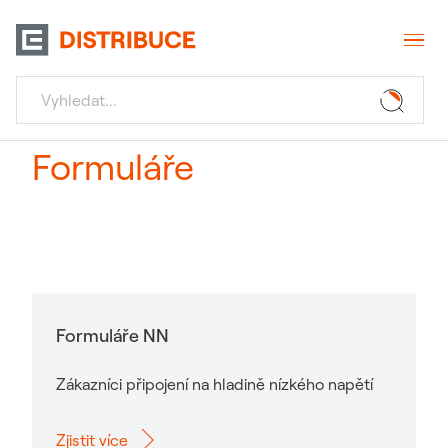
Formuláře
Formuláře NN
Zákazníci připojení na hladině nízkého napětí
Zjistit více