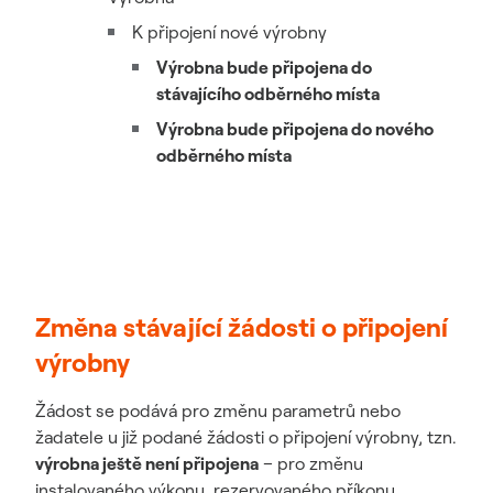
K připojení nové výrobny
Výrobna bude připojena do
stávajícího odběrného místa
Výrobna bude připojena do nového
odběrného místa
Změna stávající žádosti o připojení
výrobny
Žádost se podává pro změnu parametrů nebo
žadatele u již podané žádosti o připojení výrobny, tzn.
výrobna ještě není připojena
– pro změnu
instalovaného výkonu, rezervovaného příkonu,