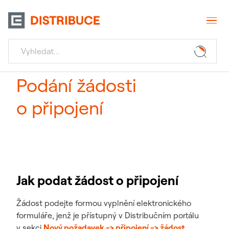
Podání žádosti
o připojení
Jak podat žádost o připojení
Žádost podejte formou vyplnění elektronického
formuláře, jenž je přístupný v Distribučním portálu
v sekci
Nový požadavek -> připojení -> žádost