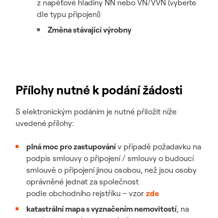
z napěťové hladiny NN nebo VN/VVN (vyberte
dle typu připojení)
Změna stávající výrobny
Přílohy nutné k podání žádosti
S elektronickým podáním je nutné přiložit níže
uvedené přílohy:
plná moc pro zastupování
v případě požadavku na
podpis smlouvy o připojení / smlouvy o budoucí
smlouvě o připojení jinou osobou, než jsou osoby
oprávněné jednat za společnost
podle obchodního rejstříku – vzor
zde
katastrální mapa s vyznačením nemovitostí
, na