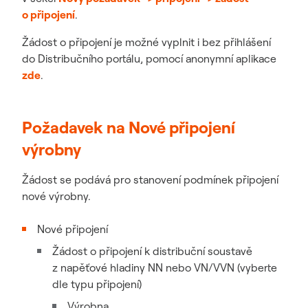
o připojení
.
Žádost o připojení je možné vyplnit i bez přihlášení
do Distribučního portálu, pomocí anonymní aplikace
zde
.
Požadavek na Nové připojení
výrobny
Žádost se podává pro stanovení podmínek připojení
nové výrobny.
Nové připojení
Žádost o připojení k distribuční soustavě
z napěťové hladiny NN nebo VN/VVN (vyberte
dle typu připojení)
Výrobna