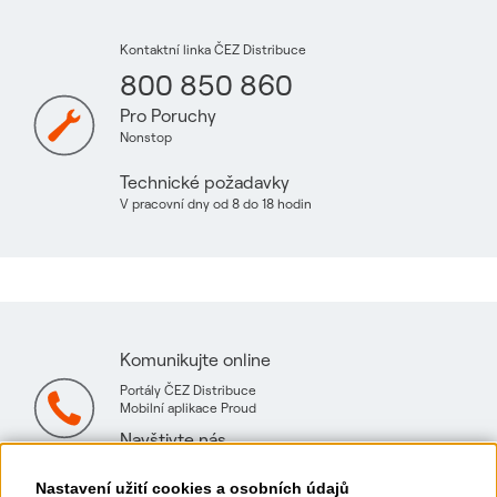
Kontaktní linka ČEZ Distribuce
800 850 860
Pro Poruchy
Nonstop
Technické požadavky
V pracovní dny od 8 do 18 hodin
Komunikujte online
Portály ČEZ Distribuce
Mobilní aplikace Proud
Navštivte nás
Mapa technických konzultačních míst
Nastavení užití cookies a osobních údajů