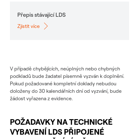
Přepis stávající LDS
Zjistit více
V případě chybějících, neúplných nebo chybných
podkladů bude žadatel písemně vyzván k doplnění.
Pokud požadované kompletní doklady nebudou
doloženy do 30 kalendářních dní od vyzvání, bude
žádost vyřazena z evidence.
POŽADAVKY NA TECHNICKÉ
VYBAVENÍ LDS PŘIPOJENÉ