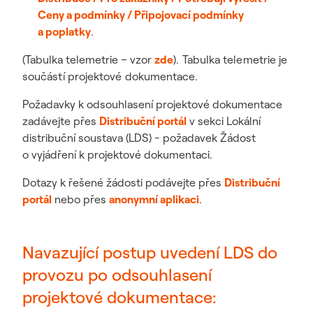
Ceny a podmínky / Připojovací podmínky
a poplatky
.
(Tabulka telemetrie – vzor
zde
). Tabulka telemetrie je
součástí projektové dokumentace.
Požadavky k odsouhlasení projektové dokumentace
zadávejte přes
Distribuční portál
v sekci Lokální
distribuční soustava (LDS) - požadavek Žádost
o vyjádření k projektové dokumentaci.
Dotazy k řešené žádosti podávejte přes
Distribuční
portál
nebo přes
anonymní aplikaci
.
Navazující postup uvedení LDS do
provozu po odsouhlasení
projektové dokumentace: