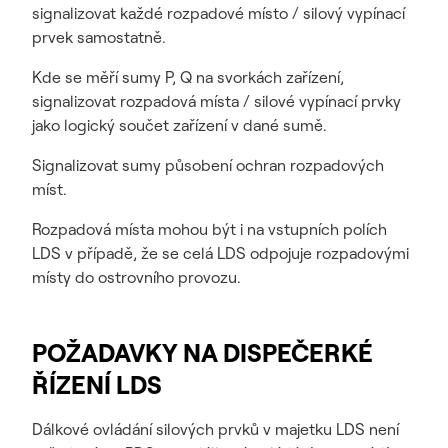
signalizovat každé rozpadové místo / silový vypínací
prvek samostatně.
Kde se měří sumy P, Q na svorkách zařízení,
signalizovat rozpadová místa / silové vypínací prvky
jako logický součet zařízení v dané sumě.
Signalizovat sumy působení ochran rozpadových
míst.
Rozpadová místa mohou být i na vstupních polích
LDS v případě, že se celá LDS odpojuje rozpadovými
místy do ostrovního provozu.
POŽADAVKY NA DISPEČERKÉ
ŘÍZENÍ LDS
Dálkové ovládání silových prvků v majetku LDS není