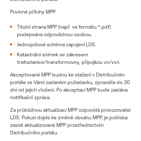
Povinné přílohy MPP:
Titulní strana MPP (např. ve formátu *.pdf)
podepsána odpovědnou osobou.
Jednopólové schéma zapojení LDS.
Katastrální snímek se zákresem
trafostanice/transformovny, přípojkou vn/vvn.
Akceptované MPP budou ke stažení v Distribučním
portále ve Vámi zadaném požadavku, zpravidla do 30
dní od jejich vložení. Po akceptaci MPP bude zaslána
notifikační zpráva.
Za průběžnou aktualizaci MPP odpovídá provozovatel
LDS. Pokud dojde ke změně obsahu MPP, je potřeba
zaslat aktualizované MPP prostřednictvím
Distribučního portálu.