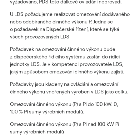
vyžadováno, PDS toto dálkové ovládání neprovádí.
U LDS požadujeme realizovat omezování dodávaného
nebo odebíraného činného výkonu P. Jedná se
o požadavek na Dispečerské řízení, které se týká
všech provozovaných LDS.
Požadavek na omezování činného výkonu bude
z dispečerského řídicího systému zaslán do řídicí
jednotky LDS. Je v kompetenci provozovatele LDS,
jakým způsobem omezování činného výkonu zajistí.
Požadavky jsou kladeny na ovládání a omezování
činného výkonu vnořených výroben v LDS jako celku.
Omezování činného výkonu (P) s Pi do 100 kW: 0,
100 % Pi sumy výrobních modulů.
Omezování činného výkonu (P) s Pi nad 100 kW Pi
sumy výrobních modulů