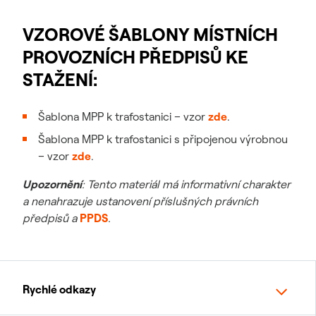
VZOROVÉ ŠABLONY MÍSTNÍCH
PROVOZNÍCH PŘEDPISŮ KE
STAŽENÍ:
Šablona MPP k trafostanici – vzor
zde
.
Šablona MPP k trafostanici s připojenou výrobnou
– vzor
zde
.
Upozornění
: Tento materiál má informativní charakter
a nenahrazuje ustanovení příslušných právních
předpisů a
PPDS
.
Rychlé odkazy