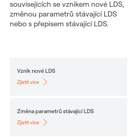
souvisejících se vznikem nové LDS,
změnou parametrů stávající LDS
nebo s přepisem stávající LDS.
Vznik nové LDS
Zjistit více
Změna parametrů stávající LDS
Zjistit více