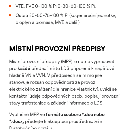
VTE, FVE 0-100 % Pi 0-30-60-100 % Pi.
Ostatní 0-50-75-100 % Pi (kogenerační jednotky,
bioplyn a biomasa, MVE a další).
MÍSTNÍ PROVOZNÍ PŘEDPISY
Místní provozní předpisy (MPP) je nutné vypracovat
pro
každé
předací místo LDS připojené k napěťové
hladině VN a VVN. V předpisech se mimo jiné
stanovuje rozsah odpovědnosti za provoz
elektrického zařízení dle hranice vlastnictví, uvádí se
kontaktní údaje odpovědných osob, popisují provozní
stavy trafostanice a základní informace o LDS.
Vyplněné MPP ve
formátu souboru *.doc nebo
*.docx,
předejte k akceptaci prostřednictvím
Distribučního portálu.