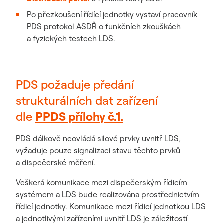
Po přezkoušení řídící jednotky vystaví pracovník
PDS protokol ASDŘ o funkčních zkouškách
a fyzických testech LDS.
PDS požaduje předání
strukturálních dat zařízení
dle
PPDS přílohy č.1.
PDS dálkově neovládá silové prvky uvnitř LDS,
vyžaduje pouze signalizaci stavu těchto prvků
a dispečerské měření.
Veškerá komunikace mezi dispečerským řídicím
systémem a LDS bude realizována prostřednictvím
řídicí jednotky. Komunikace mezi řídicí jednotkou LDS
a jednotlivými zařízeními uvnitř LDS je záležitostí