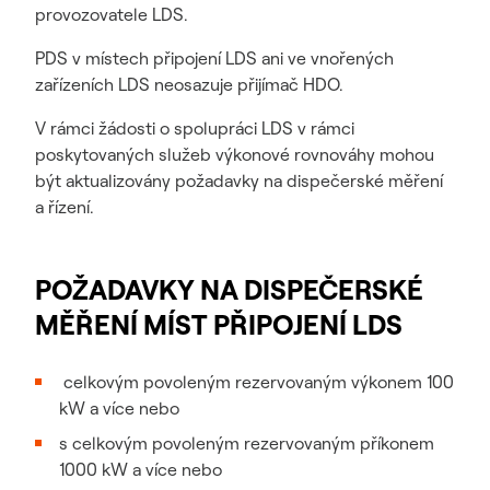
provozovatele LDS.
PDS v místech připojení LDS ani ve vnořených
zařízeních LDS neosazuje přijímač HDO.
V rámci žádosti o spolupráci LDS v rámci
poskytovaných služeb výkonové rovnováhy mohou
být aktualizovány požadavky na dispečerské měření
a řízení.
POŽADAVKY NA DISPEČERSKÉ
MĚŘENÍ MÍST PŘIPOJENÍ LDS
celkovým povoleným rezervovaným výkonem 100
kW a více nebo
s celkovým povoleným rezervovaným příkonem
1000 kW a více nebo