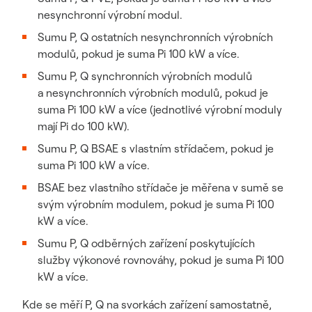
nesynchronní výrobní modul.
Sumu P, Q ostatních nesynchronních výrobních
modulů, pokud je suma Pi 100 kW a více.
Sumu P, Q synchronních výrobních modulů
a nesynchronních výrobních modulů, pokud je
suma Pi 100 kW a více (jednotlivé výrobní moduly
mají Pi do 100 kW).
Sumu P, Q BSAE s vlastním střídačem, pokud je
suma Pi 100 kW a více.
BSAE bez vlastního střídače je měřena v sumě se
svým výrobním modulem, pokud je suma Pi 100
kW a více.
Sumu P, Q odběrných zařízení poskytujících
služby výkonové rovnováhy, pokud je suma Pi 100
kW a více.
Kde se měří P, Q na svorkách zařízení samostatně,