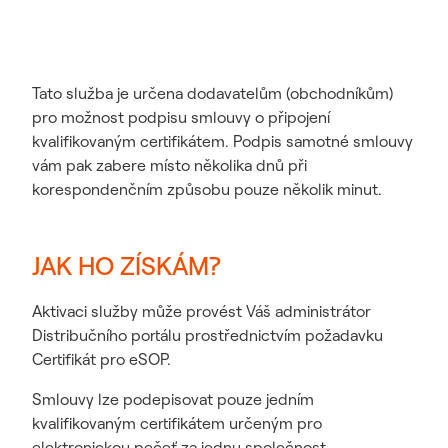
Tato služba je určena dodavatelům (obchodníkům)
pro možnost podpisu smlouvy o připojení
kvalifikovaným certifikátem. Podpis samotné smlouvy
vám pak zabere místo několika dnů při
korespondenčním způsobu pouze několik minut.
JAK HO ZÍSKÁM?
Aktivaci služby může provést Váš administrátor
Distribučního portálu prostřednictvím požadavku
Certifikát pro eSOP.
Smlouvy lze podepisovat pouze jedním
kvalifikovaným certifikátem určeným pro
elektronickou pečeť za jednu společnost.