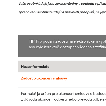
Vaše osobní údaje jsou zpracovávány v souladu s příslu
zpracování osobních údajů a právních předpisů, na jej
TIP:
Pro podání žádostí na elektronickém vyp
aby byla korektně dostupná všechna zatržítka,
Název formuláře
Žádost o ukončení smlouvy
Formulář je určen pro ukončení smlouvy o budoucí 
z důvodu ukončení odběru nebo převodu odběrného