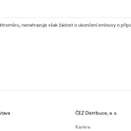
troměru, nenahrazuje však žádost o ukončení smlouvy o připo
stava
ČEZ Distribuce, a. s.
Kariéra