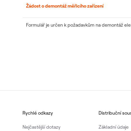
Žádost o demontáž měřicího zařízení
Formulář je určen k požadavkům na demontáž elek
Rychlé odkazy
Distribuční sou
Nejčastější dotazy
Základní údaje