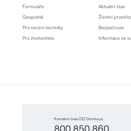
Formuláře
Aktuální stav
Geoportál
Životní prostře
Pro revizní techniky
Bezpečnost
Pro zhotovitele
Informace ze s
Kontaktní linka ČEZ Distribuce
800 850 860