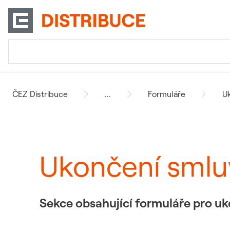
ČEZ Distribuce
...
Formuláře
U
Ukončení smlu
Sekce obsahující formuláře pro u