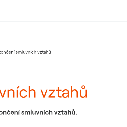
končení smluvních vztahů
vních vztahů
končení smluvních vztahů.