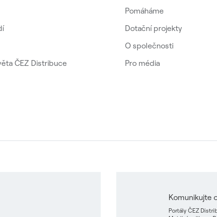
Pomáháme
dí
Dotační projekty
O společnosti
věta ČEZ Distribuce
Pro média
Komunikujte o
Portály ČEZ Distr