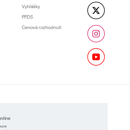
Vyhlášky
PPDS
Cenová rozhodnutí
nline
ibuce