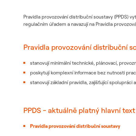
Pravidla provozování distribuční soustavy (PPDS) vyt
regulačním úřadem a navazují na Pravidla provozov
Pravidla provozování distribuční s
stanovují minimální technické, plánovací, provoz
poskytují komplexní informace bez nutnosti prac
stanovují základní pravidla, zajišťující spolupráci
PPDS - aktuálně platný hlavní text
Pravidla provozování distribuční soustavy