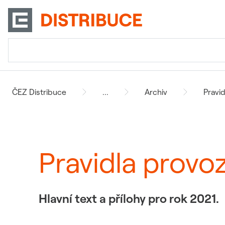
ČEZ Distribuce
...
Archiv
Pravi
Pravidla provo
Hlavní text a přílohy pro rok 2021.