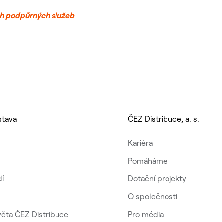
ch podpůrných služeb
stava
ČEZ Distribuce, a. s.
Kariéra
Pomáháme
dí
Dotační projekty
O společnosti
věta ČEZ Distribuce
Pro média