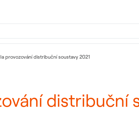
dla provozování distribuční soustavy 2021
zování distribuční