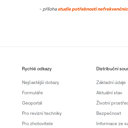
- příloha
studie potřebnosti nefrekvenční
Rychlé odkazy
Distribuční sou
Nejčastější dotazy
Základní údaje
Formuláře
Aktuální stav
Geoportál
Životní prostře
Pro revizní techniky
Bezpečnost
Pro zhotovitele
Informace ze s