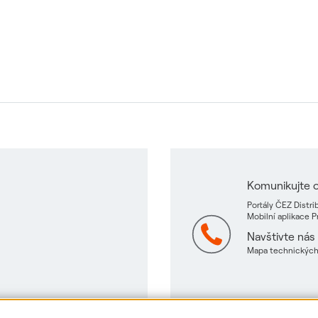
Komunikujte o
Portály ČEZ Distr
Mobilní aplikace 
Navštivte nás
Mapa technických