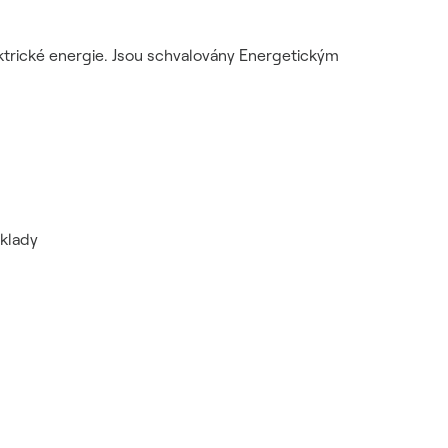
lektrické energie. Jsou schvalovány Energetickým
dklady