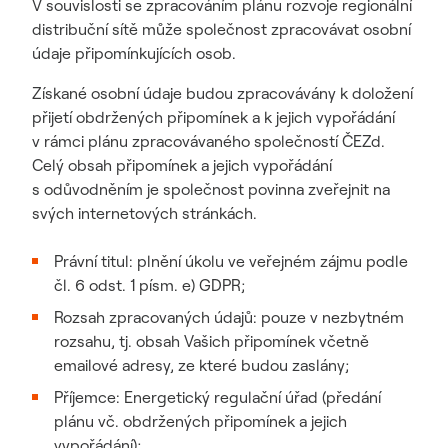
V souvislosti se zpracováním plánu rozvoje regionální
distribuční sítě může společnost zpracovávat osobní
údaje připomínkujících osob.
Získané osobní údaje budou zpracovávány k doložení
přijetí obdržených připomínek a k jejich vypořádání
v rámci plánu zpracovávaného společností ČEZd.
Celý obsah připomínek a jejich vypořádání
s odůvodněním je společnost povinna zveřejnit na
svých internetových stránkách.
Právní titul: plnění úkolu ve veřejném zájmu podle
čl. 6 odst. 1 písm. e) GDPR;
Rozsah zpracovaných údajů: pouze v nezbytném
rozsahu, tj. obsah Vašich připomínek včetně
emailové adresy, ze které budou zaslány;
Příjemce: Energetický regulační úřad (předání
plánu vč. obdržených připomínek a jejich
vypořádání);