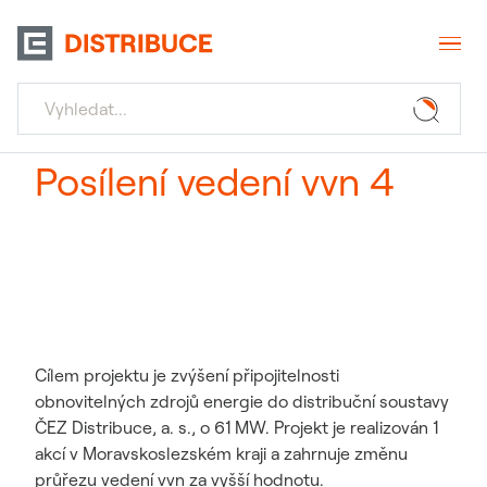
Posílení vedení vvn 4
Cílem projektu je zvýšení připojitelnosti
obnovitelných zdrojů energie do distribuční soustavy
ČEZ Distribuce, a. s., o 61 MW. Projekt je realizován 1
akcí v Moravskoslezském kraji a zahrnuje změnu
průřezu vedení vvn za vyšší hodnotu.