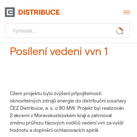
Posílení vedeni vvn 1
Cílem projektu bylo zvýšení připojitelnosti
obnovitelných zdrojů energie do distribuční soustavy
ČEZ Distribuce, a. s. o 80 MW. Projekt byl realizován
2 akcemi v Moravskoslezském kraji a zahrnoval
změnu průřezu fázových vodičů vedení vvn za vyšší
hodnotu a doplnění ochlazovacích spirál.