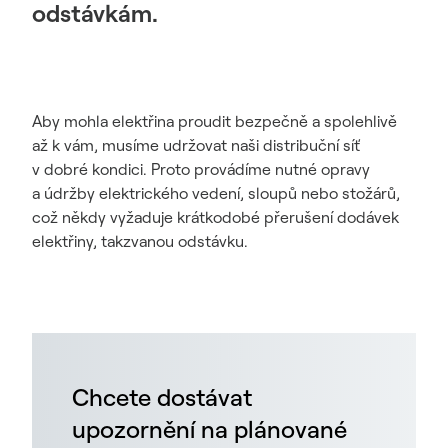
odstávkám.
Aby mohla elektřina proudit bezpečně a spolehlivě
až k vám, musíme udržovat naši distribuční síť
v dobré kondici. Proto provádíme nutné opravy
a údržby elektrického vedení, sloupů nebo stožárů,
což někdy vyžaduje krátkodobé přerušení dodávek
elektřiny, takzvanou odstávku.
Chcete dostávat
upozornění na plánované