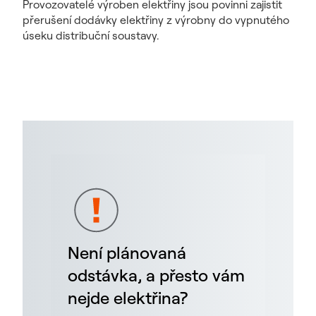
Provozovatelé výroben elektřiny jsou povinni zajistit
přerušení dodávky elektřiny z výrobny do vypnutého
úseku distribuční soustavy.
Není plánovaná
odstávka, a přesto vám
nejde elektřina?