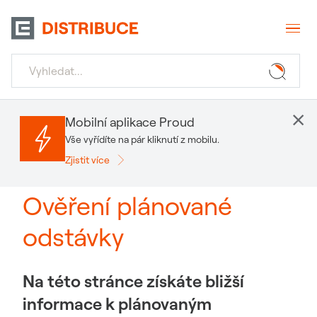
×
Mobilní aplikace Proud
Vše vyřídíte na pár kliknutí z mobilu.
Zjistit více
Ověření plánované
odstávky
Na této stránce získáte bližší
informace k plánovaným