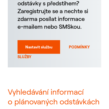
odstávky s předstihem?
Zaregistrujte se a nechte si
zdarma posílat informace
e-mailem nebo SMSkou.
Nastavit službu
PODMÍNKY
SLUŽBY
Vyhledávání informací
o plánovaných odstávkách