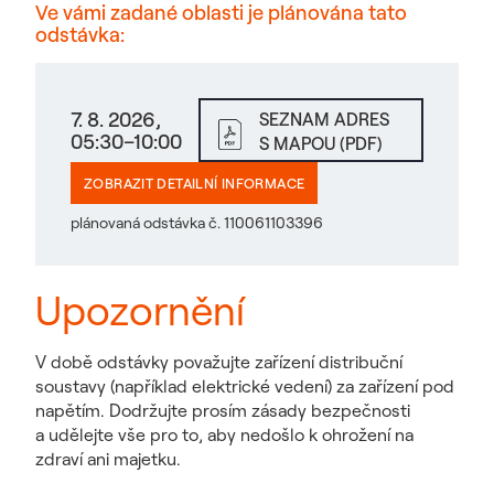
Ve vámi zadané oblasti je plánována tato
odstávka:
7. 8. 2026,
SEZNAM ADRES
05:30–10:00
S MAPOU (PDF)
ZOBRAZIT DETAILNÍ INFORMACE
plánovaná odstávka č. 110061103396
Upozornění
V době odstávky považujte zařízení distribuční
soustavy (například elektrické vedení) za zařízení pod
napětím. Dodržujte prosím zásady bezpečnosti
a udělejte vše pro to, aby nedošlo k ohrožení na
zdraví ani majetku.