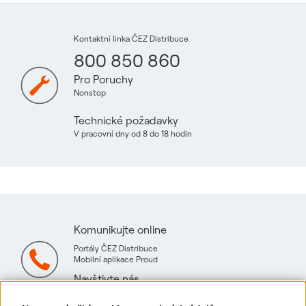
Kontaktní linka ČEZ Distribuce
800 850 860
Pro Poruchy
Nonstop
Technické požadavky
V pracovní dny od 8 do 18 hodin
Komunikujte online
Portály ČEZ Distribuce
Mobilní aplikace Proud
Navštivte nás
Mapa technických konzultačních míst