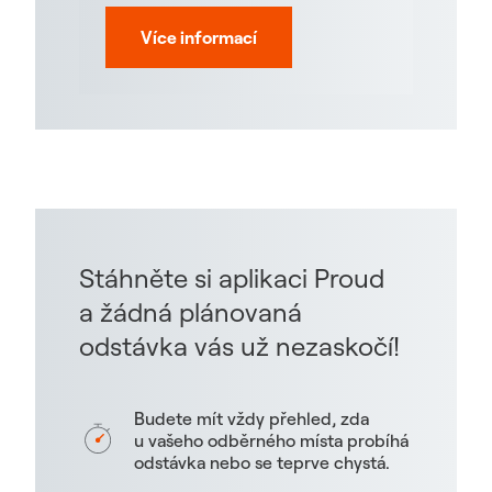
Více informací
Stáhněte si aplikaci Proud
a žádná plánovaná
odstávka vás už nezaskočí!
Budete mít vždy přehled, zda
u vašeho odběrného místa probíhá
odstávka nebo se teprve chystá.