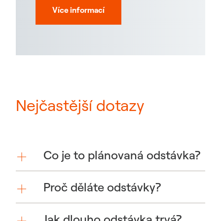
Více informací
Nejčastější dotazy
Co je to plánovaná odstávka?
Proč děláte odstávky?
Jak dlouho odstávka trvá?