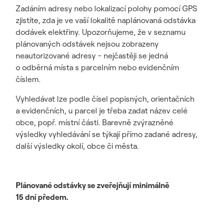
Zadáním adresy nebo lokalizací polohy pomocí GPS
zjistíte, zda je ve vaší lokalitě naplánovaná odstávka
dodávek elektřiny. Upozorňujeme, že v seznamu
plánovaných odstávek nejsou zobrazeny
neautorizované adresy - nejčastěji se jedná
o odběrná místa s parcelním nebo evidenčním
číslem.
Vyhledávat lze podle čísel popisných, orientačních
a evidenčních, u parcel je třeba zadat název celé
obce, popř. místní části. Barevně zvýrazněné
výsledky vyhledávání se týkají přímo zadané adresy,
další výsledky okolí, obce či města.
Plánované odstávky se zveřejňují minimálně
15 dní předem.