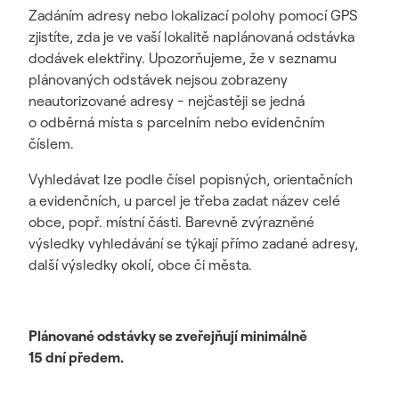
Zadáním adresy nebo lokalizací polohy pomocí GPS
zjistíte, zda je ve vaší lokalitě naplánovaná odstávka
dodávek elektřiny. Upozorňujeme, že v seznamu
plánovaných odstávek nejsou zobrazeny
neautorizované adresy - nejčastěji se jedná
o odběrná místa s parcelním nebo evidenčním
číslem.
Vyhledávat lze podle čísel popisných, orientačních
a evidenčních, u parcel je třeba zadat název celé
obce, popř. místní části. Barevně zvýrazněné
výsledky vyhledávání se týkají přímo zadané adresy,
další výsledky okolí, obce či města.
Plánované odstávky se zveřejňují minimálně
15 dní předem.