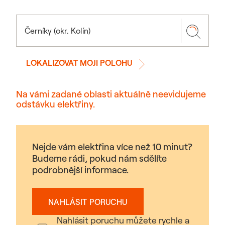
LOKALIZOVAT MOJI POLOHU
Na vámi zadané oblasti aktuálně neevidujeme
odstávku elektřiny.
Nejde vám elektřina více než 10 minut?
Budeme rádi, pokud nám sdělíte
podrobnější informace.
NAHLÁSIT PORUCHU
Nahlásit poruchu můžete rychle a