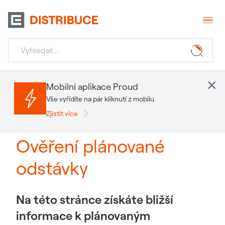
×
Mobilní aplikace Proud
Vše vyřídíte na pár kliknutí z mobilu.
Zjistit více
Ověření plánované
odstávky
Na této stránce získáte bližší
informace k plánovaným