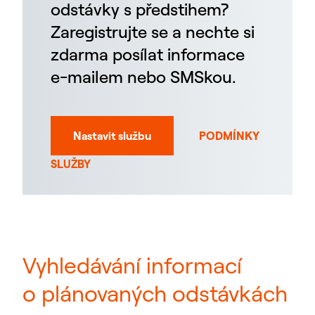
odstávky s předstihem?
Zaregistrujte se a nechte si
zdarma posílat informace
e-mailem nebo SMSkou.
Nastavit službu
PODMÍNKY
SLUŽBY
Vyhledávání informací
o plánovaných odstávkách