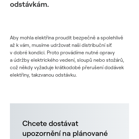
odstávkám.
Aby mohla elektřina proudit bezpečně a spolehlivě
až k vám, musíme udržovat naši distribuční síť
v dobré kondici. Proto provádíme nutné opravy
a údržby elektrického vedení, sloupů nebo stožárů,
což někdy vyžaduje krátkodobé přerušení dodávek
elektřiny, takzvanou odstávku.
Chcete dostávat
upozornění na plánované