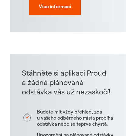
Více informací
Stáhněte si aplikaci Proud
a žádná plánovaná
odstávka vás už nezaskočí!
Budete mít vždy přehled, zda
u vašeho odběrného místa probíhá
odstávka nebo se teprve chystá.
Upozornění na plánované odstávky