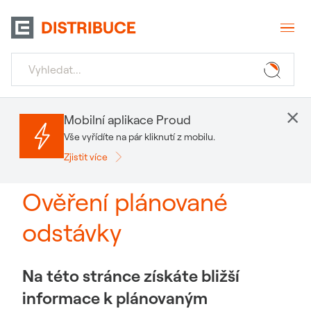
×
Mobilní aplikace Proud
Vše vyřídíte na pár kliknutí z mobilu.
Zjistit více
Ověření plánované
odstávky
Na této stránce získáte bližší
informace k plánovaným