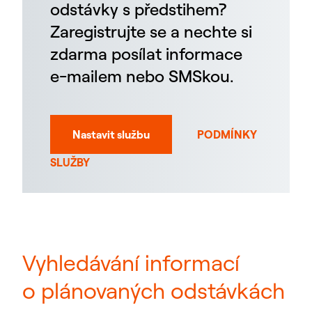
odstávky s předstihem?
Zaregistrujte se a nechte si
zdarma posílat informace
e-mailem nebo SMSkou.
Nastavit službu
PODMÍNKY
SLUŽBY
Vyhledávání informací
o plánovaných odstávkách