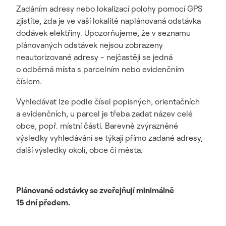
Zadáním adresy nebo lokalizací polohy pomocí GPS
zjistíte, zda je ve vaší lokalitě naplánovaná odstávka
dodávek elektřiny. Upozorňujeme, že v seznamu
plánovaných odstávek nejsou zobrazeny
neautorizované adresy - nejčastěji se jedná
o odběrná místa s parcelním nebo evidenčním
číslem.
Vyhledávat lze podle čísel popisných, orientačních
a evidenčních, u parcel je třeba zadat název celé
obce, popř. místní části. Barevně zvýrazněné
výsledky vyhledávání se týkají přímo zadané adresy,
další výsledky okolí, obce či města.
Plánované odstávky se zveřejňují minimálně
15 dní předem.