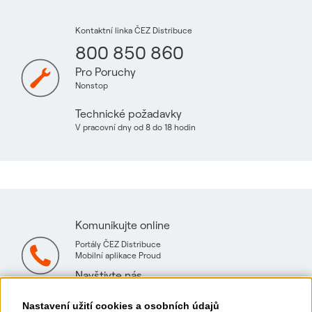
Kontaktní linka ČEZ Distribuce
800 850 860
Pro Poruchy
Nonstop
Technické požadavky
V pracovní dny od 8 do 18 hodin
Komunikujte online
Portály ČEZ Distribuce
Mobilní aplikace Proud
Navštivte nás
Mapa technických konzultačních míst
Nastavení užití cookies a osobních údajů