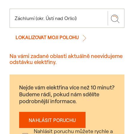
LOKALIZOVAT MOJI POLOHU
Na vámi zadané oblasti aktuálně neevidujeme
odstávku elektřiny.
Nejde vám elektřina více než 10 minut?
Budeme rádi, pokud nám sdělíte
podrobnější informace.
NAHLÁSIT PORUCHU
Nahlásit poruchu můžete rychle a