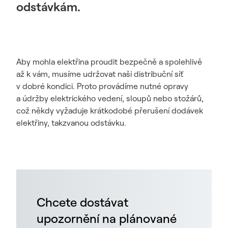
odstávkám.
Aby mohla elektřina proudit bezpečně a spolehlivě
až k vám, musíme udržovat naši distribuční síť
v dobré kondici. Proto provádíme nutné opravy
a údržby elektrického vedení, sloupů nebo stožárů,
což někdy vyžaduje krátkodobé přerušení dodávek
elektřiny, takzvanou odstávku.
Chcete dostávat
upozornění na plánované