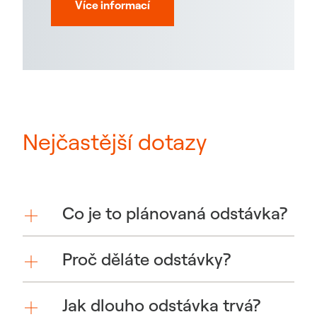
Více informací
Nejčastější dotazy
Co je to plánovaná odstávka?
Proč děláte odstávky?
Jak dlouho odstávka trvá?