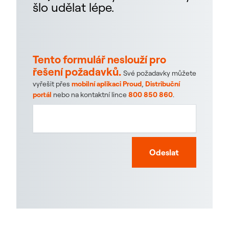
šlo udělat lépe.
Tento formulář neslouží pro
řešení požadavků.
Své požadavky můžete
vyřešit přes
mobilní aplikaci Proud
,
Distribuční
portál
nebo na kontaktní lince
800 850 860
.
Odeslat