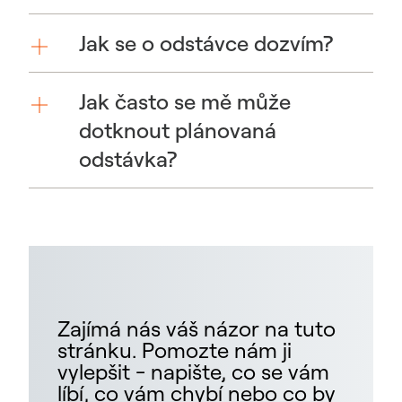
Jak se o odstávce dozvím?
Jak často se mě může
dotknout plánovaná
odstávka?
Zajímá nás váš názor na tuto
stránku. Pomozte nám ji
vylepšit - napište, co se vám
líbí, co vám chybí nebo co by