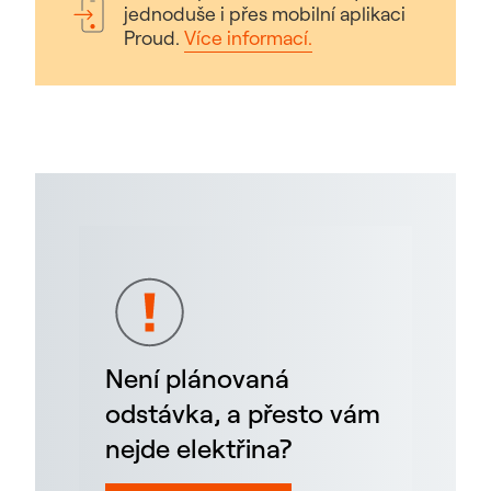
jednoduše i přes mobilní aplikaci
Proud.
Více informací.
Není plánovaná
odstávka, a přesto vám
nejde elektřina?