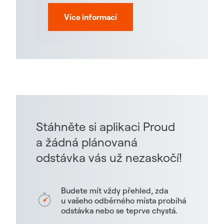
Více informací
Stáhněte si aplikaci Proud
a žádná plánovaná
odstávka vás už nezaskočí!
Budete mít vždy přehled, zda
u vašeho odběrného místa probíhá
odstávka nebo se teprve chystá.