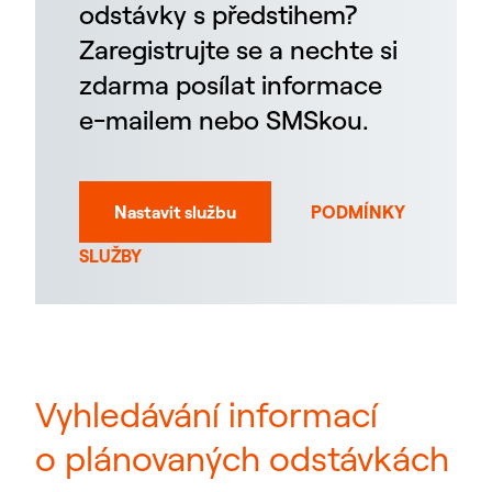
odstávky s předstihem?
Zaregistrujte se a nechte si
zdarma posílat informace
e-mailem nebo SMSkou.
Nastavit službu
PODMÍNKY
SLUŽBY
Vyhledávání informací
o plánovaných odstávkách