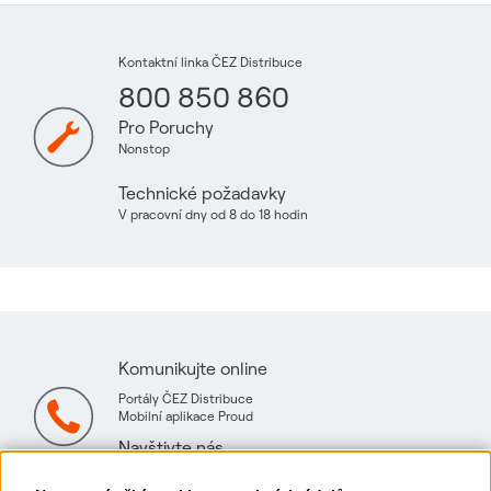
Kontaktní linka ČEZ Distribuce
800 850 860
Pro Poruchy
Nonstop
Technické požadavky
V pracovní dny od 8 do 18 hodin
Komunikujte online
Portály ČEZ Distribuce
Mobilní aplikace Proud
Navštivte nás
Mapa technických konzultačních míst