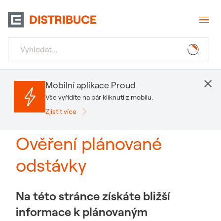
×
Mobilní aplikace Proud
Vše vyřídíte na pár kliknutí z mobilu.
Zjistit více
Ověření plánované
odstávky
Na této stránce získáte bližší
informace k plánovaným