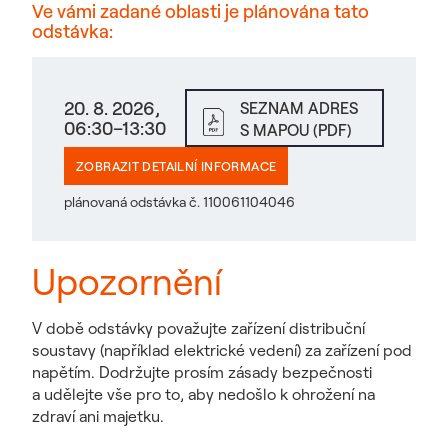
Ve vámi zadané oblasti je plánována tato
odstávka:
20. 8. 2026,
SEZNAM ADRES
06:30–13:30
S MAPOU (PDF)
ZOBRAZIT DETAILNÍ INFORMACE
plánovaná odstávka č. 110061104046
Upozornění
V době odstávky považujte zařízení distribuční
soustavy (například elektrické vedení) za zařízení pod
napětím. Dodržujte prosím zásady bezpečnosti
a udělejte vše pro to, aby nedošlo k ohrožení na
zdraví ani majetku.