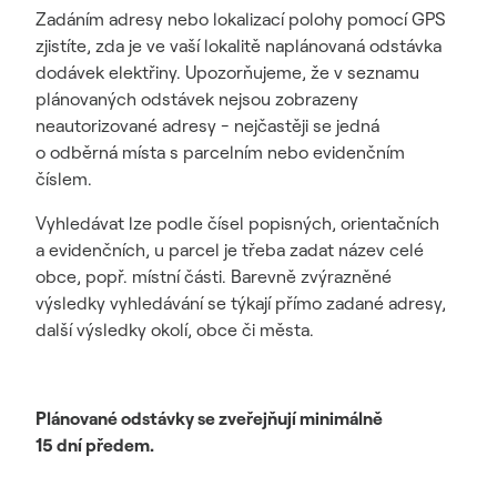
Zadáním adresy nebo lokalizací polohy pomocí GPS
zjistíte, zda je ve vaší lokalitě naplánovaná odstávka
dodávek elektřiny. Upozorňujeme, že v seznamu
plánovaných odstávek nejsou zobrazeny
neautorizované adresy - nejčastěji se jedná
o odběrná místa s parcelním nebo evidenčním
číslem.
Vyhledávat lze podle čísel popisných, orientačních
a evidenčních, u parcel je třeba zadat název celé
obce, popř. místní části. Barevně zvýrazněné
výsledky vyhledávání se týkají přímo zadané adresy,
další výsledky okolí, obce či města.
Plánované odstávky se zveřejňují minimálně
15 dní předem.