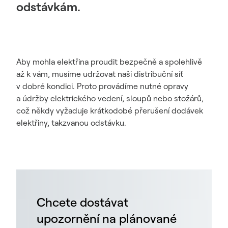
odstávkám.
Aby mohla elektřina proudit bezpečně a spolehlivě
až k vám, musíme udržovat naši distribuční síť
v dobré kondici. Proto provádíme nutné opravy
a údržby elektrického vedení, sloupů nebo stožárů,
což někdy vyžaduje krátkodobé přerušení dodávek
elektřiny, takzvanou odstávku.
Chcete dostávat
upozornění na plánované