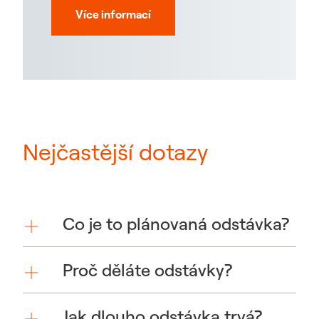
Více informací
Nejčastější dotazy
Co je to plánovaná odstávka?
Proč děláte odstávky?
Jak dlouho odstávka trvá?