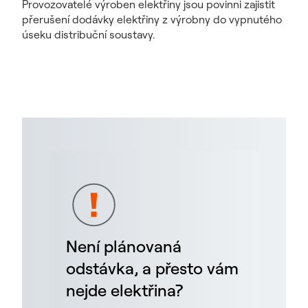
Provozovatelé výroben elektřiny jsou povinni zajistit
přerušení dodávky elektřiny z výrobny do vypnutého
úseku distribuční soustavy.
Není plánovaná
odstávka, a přesto vám
nejde elektřina?