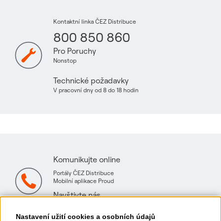
Kontaktní linka ČEZ Distribuce
800 850 860
Pro Poruchy
Nonstop
Technické požadavky
V pracovní dny od 8 do 18 hodin
Komunikujte online
Portály ČEZ Distribuce
Mobilní aplikace Proud
Navštivte nás
Mapa technických konzultačních míst
Nastavení užití cookies a osobních údajů