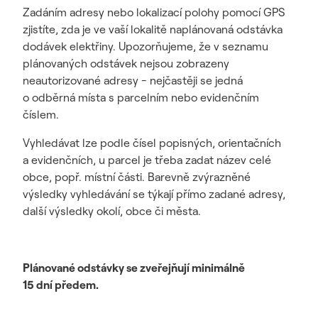
Zadáním adresy nebo lokalizací polohy pomocí GPS
zjistíte, zda je ve vaší lokalitě naplánovaná odstávka
dodávek elektřiny. Upozorňujeme, že v seznamu
plánovaných odstávek nejsou zobrazeny
neautorizované adresy - nejčastěji se jedná
o odběrná místa s parcelním nebo evidenčním
číslem.
Vyhledávat lze podle čísel popisných, orientačních
a evidenčních, u parcel je třeba zadat název celé
obce, popř. místní části. Barevně zvýrazněné
výsledky vyhledávání se týkají přímo zadané adresy,
další výsledky okolí, obce či města.
Plánované odstávky se zveřejňují minimálně
15 dní předem.