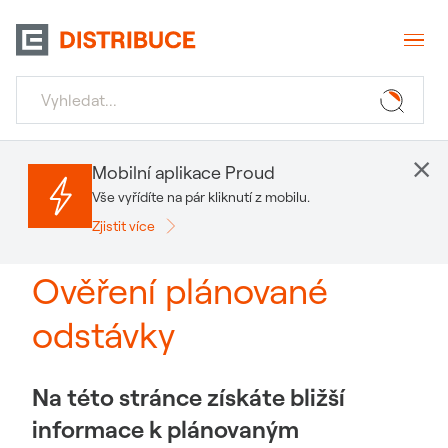
×
Mobilní aplikace Proud
Vše vyřídíte na pár kliknutí z mobilu.
Zjistit více
Ověření plánované
odstávky
Na této stránce získáte bližší
informace k plánovaným