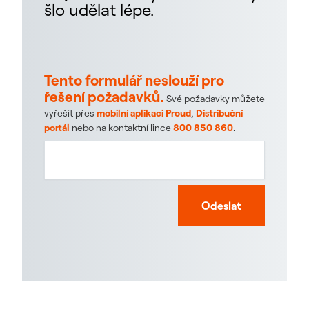
šlo udělat lépe.
Tento formulář neslouží pro
řešení požadavků.
Své požadavky můžete
vyřešit přes
mobilní aplikaci Proud
,
Distribuční
portál
nebo na kontaktní lince
800 850 860
.
Odeslat