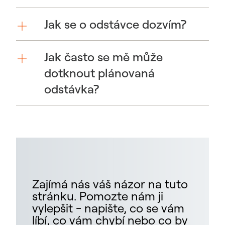
Jak se o odstávce dozvím?
Jak často se mě může
dotknout plánovaná
odstávka?
Zajímá nás váš názor na tuto
stránku. Pomozte nám ji
vylepšit - napište, co se vám
líbí, co vám chybí nebo co by