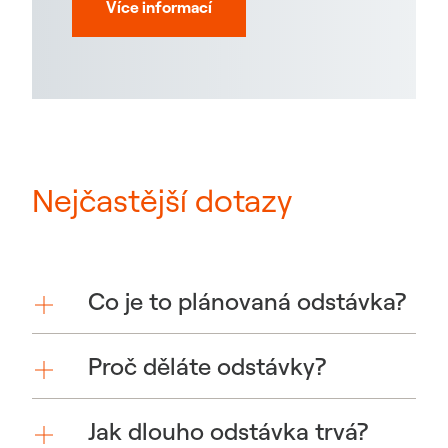
Více informací
Nejčastější dotazy
Co je to plánovaná odstávka?
Proč děláte odstávky?
Jak dlouho odstávka trvá?