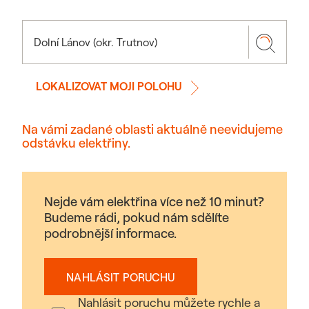
LOKALIZOVAT MOJI POLOHU
Na vámi zadané oblasti aktuálně neevidujeme
odstávku elektřiny.
Nejde vám elektřina více než 10 minut?
Budeme rádi, pokud nám sdělíte
podrobnější informace.
NAHLÁSIT PORUCHU
Nahlásit poruchu můžete rychle a