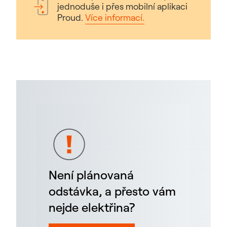
jednoduše i přes mobilní aplikaci
Proud.
Více informací.
Není plánovaná
odstávka, a přesto vám
nejde elektřina?