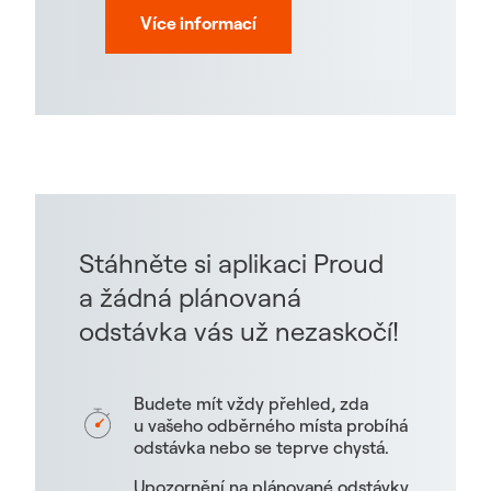
Více informací
Stáhněte si aplikaci Proud
a žádná plánovaná
odstávka vás už nezaskočí!
Budete mít vždy přehled, zda
u vašeho odběrného místa probíhá
odstávka nebo se teprve chystá.
Upozornění na plánované odstávky