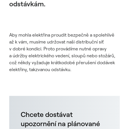
odstávkám.
Aby mohla elektřina proudit bezpečně a spolehlivě
až k vám, musíme udržovat naši distribuční síť
v dobré kondici. Proto provádíme nutné opravy
a údržby elektrického vedení, sloupů nebo stožárů,
což někdy vyžaduje krátkodobé přerušení dodávek
elektřiny, takzvanou odstávku.
Chcete dostávat
upozornění na plánované