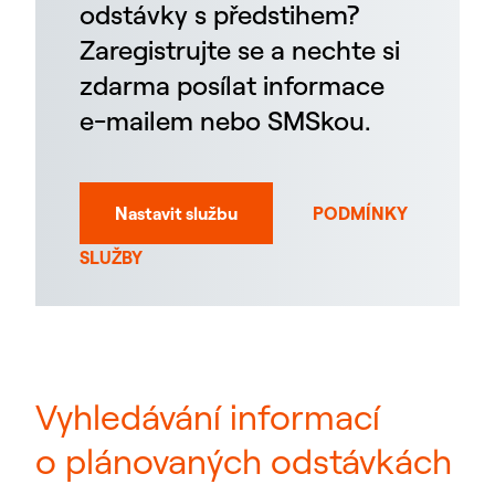
odstávky s předstihem?
Zaregistrujte se a nechte si
zdarma posílat informace
e-mailem nebo SMSkou.
Nastavit službu
PODMÍNKY
SLUŽBY
Vyhledávání informací
o plánovaných odstávkách