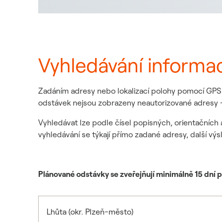
Vyhledávání informa
Zadáním adresy nebo lokalizací polohy pomocí GPS z
odstávek nejsou zobrazeny neautorizované adresy -
Vyhledávat lze podle čísel popisných, orientačních 
vyhledávání se týkají přímo zadané adresy, další výs
Plánované odstávky se zveřejňují minimálně 15 dní