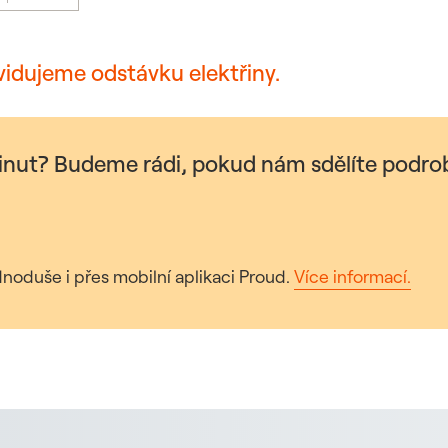
vidujeme odstávku elektřiny.
minut? Budeme rádi, pokud nám sdělíte podrob
noduše i přes mobilní aplikaci Proud.
Více informací.