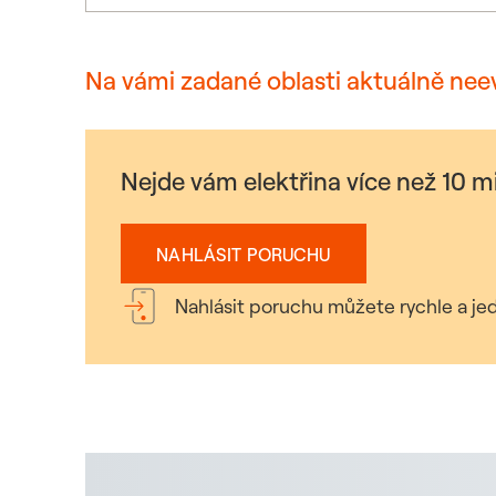
Na vámi zadané oblasti aktuálně nee
Nejde vám elektřina více než 10 
NAHLÁSIT PORUCHU
Nahlásit poruchu můžete rychle a jed