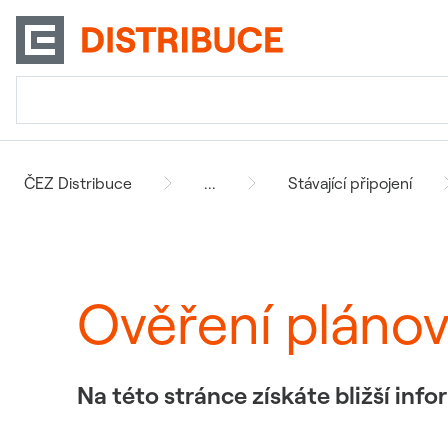
ČEZ Distribuce
...
Stávající připojení
Ověření pláno
Na této stránce získáte bližší in