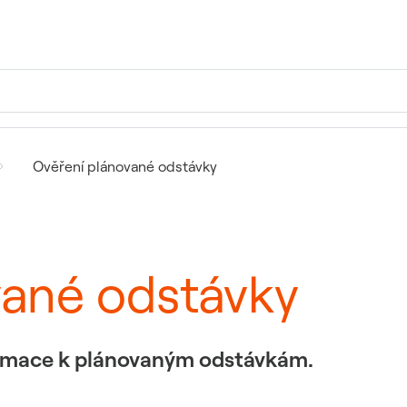
Ověření plánované odstávky
vané odstávky
formace k plánovaným odstávkám.