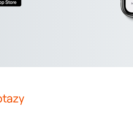
otazy