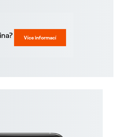
ina?
Více informací