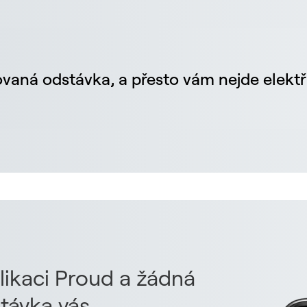
vaná odstávka, a přesto vám nejde elektř
likaci Proud a žádná
távka vás