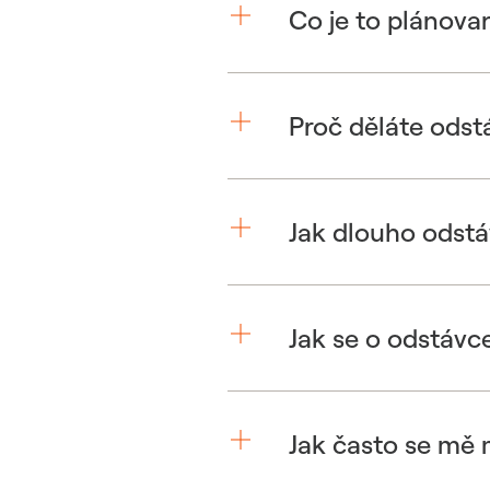
Co je to plánova
Proč děláte odst
Jak dlouho odstá
Jak se o odstávc
Jak často se mě