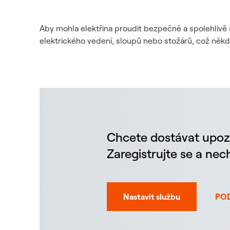
Aby mohla elektřina proudit bezpečně a spolehlivě 
elektrického vedení, sloupů nebo stožárů, což něk
Chcete dostávat upoz
Zaregistrujte se a ne
Nastavit službu
PO