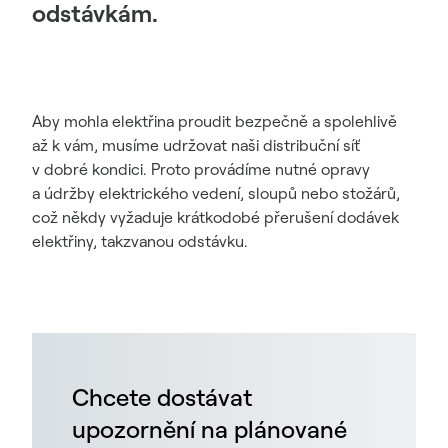
odstávkám.
Aby mohla elektřina proudit bezpečně a spolehlivě
až k vám, musíme udržovat naši distribuční síť
v dobré kondici. Proto provádíme nutné opravy
a údržby elektrického vedení, sloupů nebo stožárů,
což někdy vyžaduje krátkodobé přerušení dodávek
elektřiny, takzvanou odstávku.
Chcete dostávat
upozornění na plánované