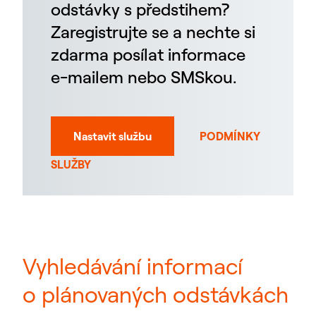
odstávky s předstihem?
Zaregistrujte se a nechte si
zdarma posílat informace
e-mailem nebo SMSkou.
Nastavit službu
PODMÍNKY
SLUŽBY
Vyhledávání informací
o plánovaných odstávkách