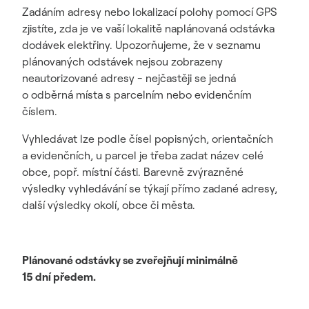
Zadáním adresy nebo lokalizací polohy pomocí GPS
zjistíte, zda je ve vaší lokalitě naplánovaná odstávka
dodávek elektřiny. Upozorňujeme, že v seznamu
plánovaných odstávek nejsou zobrazeny
neautorizované adresy - nejčastěji se jedná
o odběrná místa s parcelním nebo evidenčním
číslem.
Vyhledávat lze podle čísel popisných, orientačních
a evidenčních, u parcel je třeba zadat název celé
obce, popř. místní části. Barevně zvýrazněné
výsledky vyhledávání se týkají přímo zadané adresy,
další výsledky okolí, obce či města.
Plánované odstávky se zveřejňují minimálně
15 dní předem.