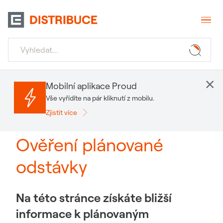
×
Mobilní aplikace Proud
Vše vyřídíte na pár kliknutí z mobilu.
Zjistit více
Ověření plánované
odstávky
Na této stránce získáte bližší
informace k plánovaným