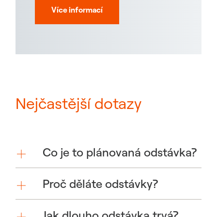
Více informací
Nejčastější dotazy
Co je to plánovaná odstávka?
Proč děláte odstávky?
Jak dlouho odstávka trvá?