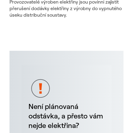
Provozovatelé výroben elektřiny jsou povinni zajistit
přerušení dodávky elektřiny z výrobny do vypnutého
úseku distribuční soustavy.
Není plánovaná
odstávka, a přesto vám
nejde elektřina?