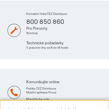
Kontaktní linka ČEZ Distribuce
800 850 860
Pro Poruchy
Nonstop
Technické požadavky
V pracovní dny od 8 do 18 hodin
Komunikujte online
Portály ČEZ Distribuce
Mobilní aplikace Proud
Navštivte nás
Mapa technických konzultačních míst