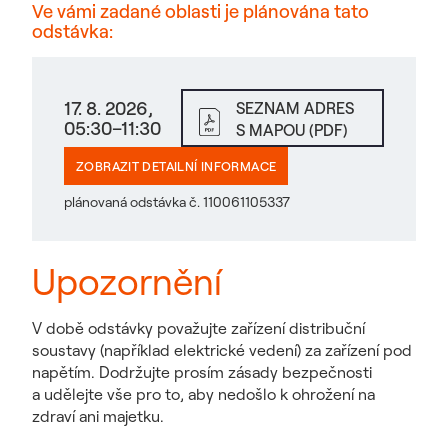
Ve vámi zadané oblasti je plánována tato
odstávka:
17. 8. 2026,
SEZNAM ADRES
05:30–11:30
S MAPOU (PDF)
ZOBRAZIT DETAILNÍ INFORMACE
plánovaná odstávka č. 110061105337
Upozornění
V době odstávky považujte zařízení distribuční
soustavy (například elektrické vedení) za zařízení pod
napětím. Dodržujte prosím zásady bezpečnosti
a udělejte vše pro to, aby nedošlo k ohrožení na
zdraví ani majetku.