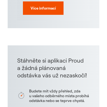
Více informací
Stáhněte si aplikaci Proud
a žádná plánovaná
odstávka vás už nezaskočí!
Budete mít vždy přehled, zda
u vašeho odběrného místa probíhá
odstávka nebo se teprve chystá.