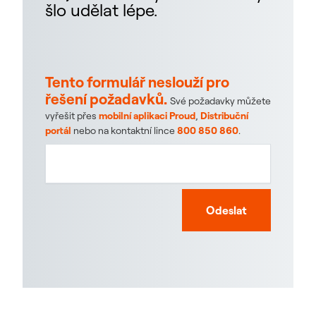
šlo udělat lépe.
Tento formulář neslouží pro
řešení požadavků.
Své požadavky můžete
vyřešit přes
mobilní aplikaci Proud
,
Distribuční
portál
nebo na kontaktní lince
800 850 860
.
Odeslat