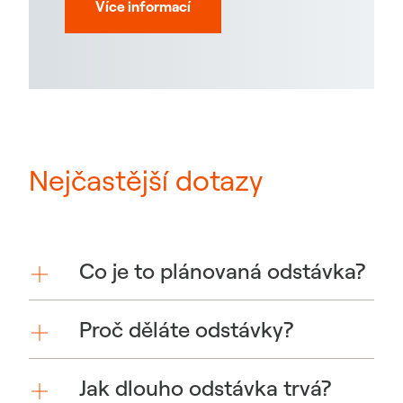
Více informací
Nejčastější dotazy
Co je to plánovaná odstávka?
Proč děláte odstávky?
Jak dlouho odstávka trvá?