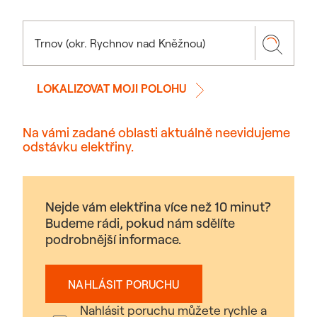
LOKALIZOVAT MOJI POLOHU
Na vámi zadané oblasti aktuálně neevidujeme
odstávku elektřiny.
Nejde vám elektřina více než 10 minut?
Budeme rádi, pokud nám sdělíte
podrobnější informace.
NAHLÁSIT PORUCHU
Nahlásit poruchu můžete rychle a