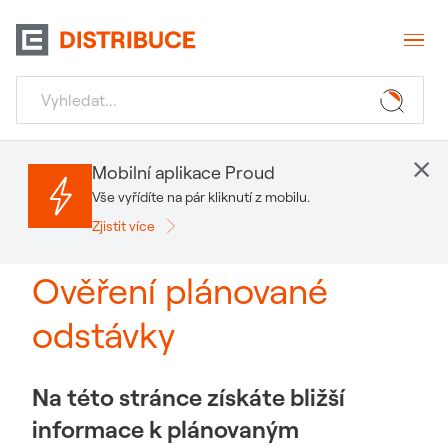
×
Mobilní aplikace Proud
Vše vyřídíte na pár kliknutí z mobilu.
Zjistit více
Ověření plánované
odstávky
Na této stránce získáte bližší
informace k plánovaným