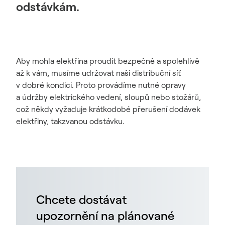
odstávkám.
Aby mohla elektřina proudit bezpečně a spolehlivě
až k vám, musíme udržovat naši distribuční síť
v dobré kondici. Proto provádíme nutné opravy
a údržby elektrického vedení, sloupů nebo stožárů,
což někdy vyžaduje krátkodobé přerušení dodávek
elektřiny, takzvanou odstávku.
Chcete dostávat
upozornění na plánované