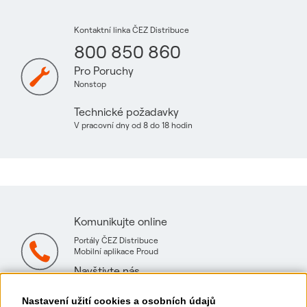
Kontaktní linka ČEZ Distribuce
800 850 860
Pro Poruchy
Nonstop
Technické požadavky
V pracovní dny od 8 do 18 hodin
Komunikujte online
Portály ČEZ Distribuce
Mobilní aplikace Proud
Navštivte nás
Mapa technických konzultačních míst
Nastavení užití cookies a osobních údajů