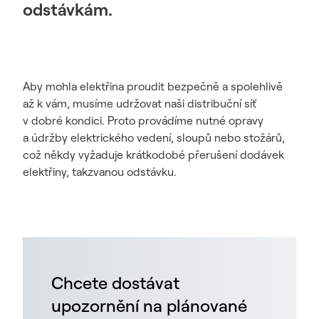
odstávkám.
Aby mohla elektřina proudit bezpečně a spolehlivě
až k vám, musíme udržovat naši distribuční síť
v dobré kondici. Proto provádíme nutné opravy
a údržby elektrického vedení, sloupů nebo stožárů,
což někdy vyžaduje krátkodobé přerušení dodávek
elektřiny, takzvanou odstávku.
Chcete dostávat
upozornění na plánované