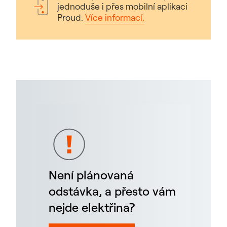
jednoduše i přes mobilní aplikaci
Proud.
Více informací.
Není plánovaná
odstávka, a přesto vám
nejde elektřina?