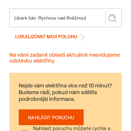
LOKALIZOVAT MOJI POLOHU
Na vámi zadané oblasti aktuálně neevidujeme
odstávku elektřiny.
Nejde vám elektřina více než 10 minut?
Budeme rádi, pokud nám sdělíte
podrobnější informace.
NAHLÁSIT PORUCHU
Nahlásit poruchu můžete rychle a