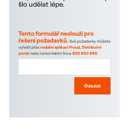
šlo udělat lépe.
Tento formulář neslouží pro
řešení požadavků.
Své požadavky můžete
vyřešit přes
mobilní aplikaci Proud
,
Distribuční
portál
nebo na kontaktní lince
800 850 860
.
Odeslat