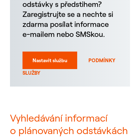
odstávky s předstihem?
Zaregistrujte se a nechte si
zdarma posílat informace
e-mailem nebo SMSkou.
Nastavit službu
PODMÍNKY
SLUŽBY
Vyhledávání informací
o plánovaných odstávkách