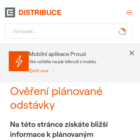
×
Mobilní aplikace Proud
Vše vyřídíte na pár kliknutí z mobilu.
Zjistit více
Ověření plánované
odstávky
Na této stránce získáte bližší
informace k plánovaným