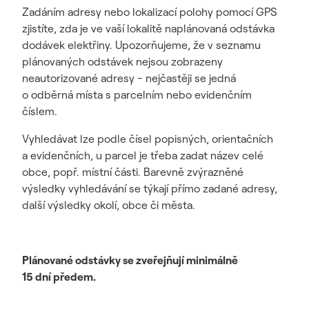
Zadáním adresy nebo lokalizací polohy pomocí GPS
zjistíte, zda je ve vaší lokalitě naplánovaná odstávka
dodávek elektřiny. Upozorňujeme, že v seznamu
plánovaných odstávek nejsou zobrazeny
neautorizované adresy - nejčastěji se jedná
o odběrná místa s parcelním nebo evidenčním
číslem.
Vyhledávat lze podle čísel popisných, orientačních
a evidenčních, u parcel je třeba zadat název celé
obce, popř. místní části. Barevně zvýrazněné
výsledky vyhledávání se týkají přímo zadané adresy,
další výsledky okolí, obce či města.
Plánované odstávky se zveřejňují minimálně
15 dní předem.