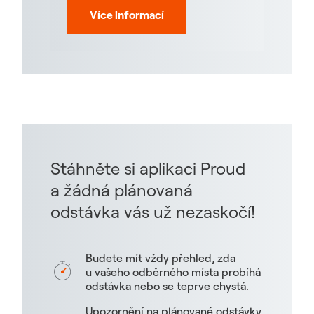
Více informací
Stáhněte si aplikaci Proud
a žádná plánovaná
odstávka vás už nezaskočí!
Budete mít vždy přehled, zda
u vašeho odběrného místa probíhá
odstávka nebo se teprve chystá.
Upozornění na plánované odstávky