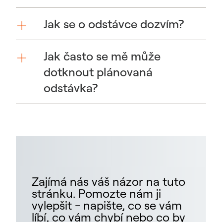
Jak se o odstávce dozvím?
Jak často se mě může
dotknout plánovaná
odstávka?
Zajímá nás váš názor na tuto
stránku. Pomozte nám ji
vylepšit - napište, co se vám
líbí, co vám chybí nebo co by