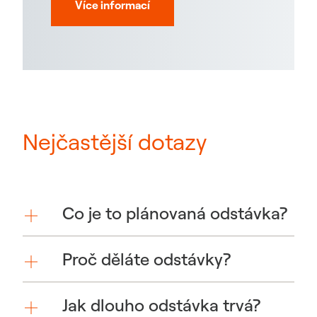
Více informací
Nejčastější dotazy
Co je to plánovaná odstávka?
Proč děláte odstávky?
Jak dlouho odstávka trvá?