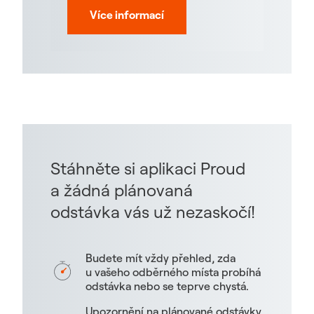
Více informací
Stáhněte si aplikaci Proud
a žádná plánovaná
odstávka vás už nezaskočí!
Budete mít vždy přehled, zda
u vašeho odběrného místa probíhá
odstávka nebo se teprve chystá.
Upozornění na plánované odstávky