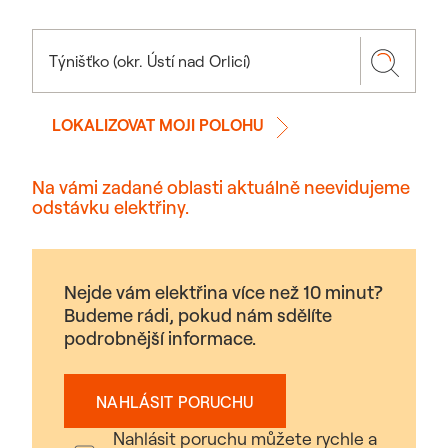
LOKALIZOVAT MOJI POLOHU
Na vámi zadané oblasti aktuálně neevidujeme
odstávku elektřiny.
Nejde vám elektřina více než 10 minut?
Budeme rádi, pokud nám sdělíte
podrobnější informace.
NAHLÁSIT PORUCHU
Nahlásit poruchu můžete rychle a