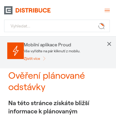
×
Mobilní aplikace Proud
Vše vyřídíte na pár kliknutí z mobilu.
Zjistit více
Ověření plánované
odstávky
Na této stránce získáte bližší
informace k plánovaným