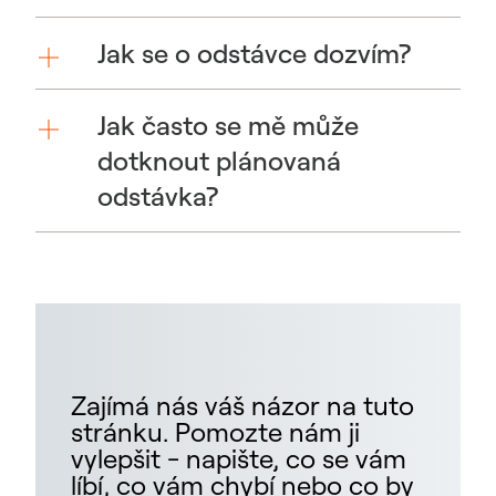
Jak se o odstávce dozvím?
Jak často se mě může
dotknout plánovaná
odstávka?
Zajímá nás váš názor na tuto
stránku. Pomozte nám ji
vylepšit - napište, co se vám
líbí, co vám chybí nebo co by