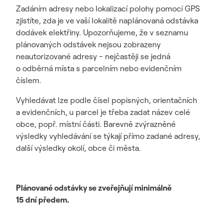
Zadáním adresy nebo lokalizací polohy pomocí GPS
zjistíte, zda je ve vaší lokalitě naplánovaná odstávka
dodávek elektřiny. Upozorňujeme, že v seznamu
plánovaných odstávek nejsou zobrazeny
neautorizované adresy - nejčastěji se jedná
o odběrná místa s parcelním nebo evidenčním
číslem.
Vyhledávat lze podle čísel popisných, orientačních
a evidenčních, u parcel je třeba zadat název celé
obce, popř. místní části. Barevně zvýrazněné
výsledky vyhledávání se týkají přímo zadané adresy,
další výsledky okolí, obce či města.
Plánované odstávky se zveřejňují minimálně
15 dní předem.