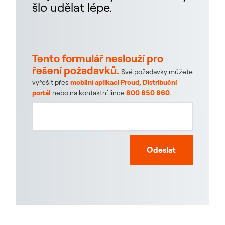
šlo udělat lépe.
Tento formulář neslouží pro
řešení požadavků.
Své požadavky můžete
vyřešit přes
mobilní aplikaci Proud
,
Distribuční
portál
nebo na kontaktní lince
800 850 860
.
Odeslat