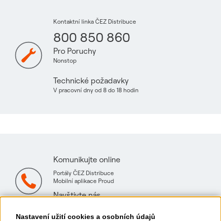
Kontaktní linka ČEZ Distribuce
800 850 860
Pro Poruchy
Nonstop
Technické požadavky
V pracovní dny od 8 do 18 hodin
Komunikujte online
Portály ČEZ Distribuce
Mobilní aplikace Proud
Navštivte nás
Mapa technických konzultačních míst
Nastavení užití cookies a osobních údajů