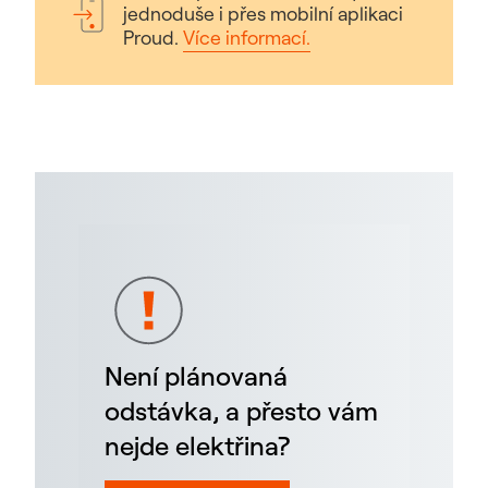
jednoduše i přes mobilní aplikaci
Proud.
Více informací.
Není plánovaná
odstávka, a přesto vám
nejde elektřina?