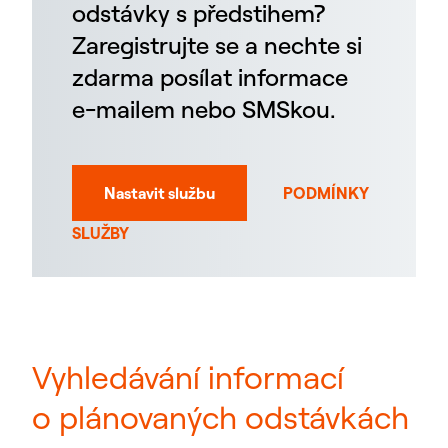
odstávky s předstihem?
Zaregistrujte se a nechte si
zdarma posílat informace
e-mailem nebo SMSkou.
Nastavit službu
PODMÍNKY
SLUŽBY
Vyhledávání informací
o plánovaných odstávkách