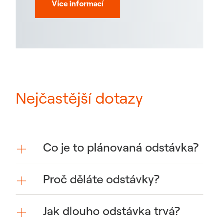
Více informací
Nejčastější dotazy
Co je to plánovaná odstávka?
Proč děláte odstávky?
Jak dlouho odstávka trvá?