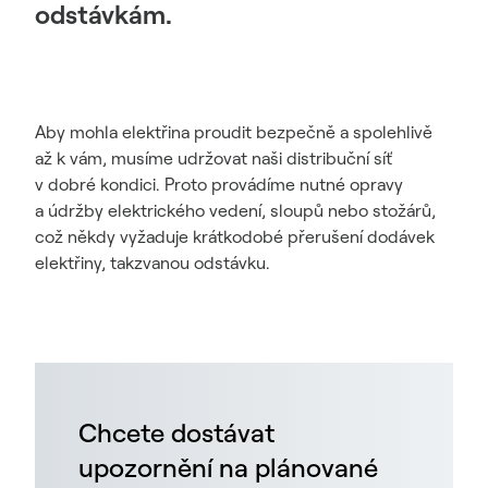
odstávkám.
Aby mohla elektřina proudit bezpečně a spolehlivě
až k vám, musíme udržovat naši distribuční síť
v dobré kondici. Proto provádíme nutné opravy
a údržby elektrického vedení, sloupů nebo stožárů,
což někdy vyžaduje krátkodobé přerušení dodávek
elektřiny, takzvanou odstávku.
Chcete dostávat
upozornění na plánované