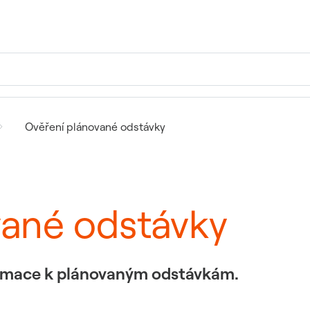
Ověření plánované odstávky
vané odstávky
formace k plánovaným odstávkám.