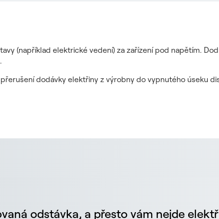
tavy (například elektrické vedení) za zařízení pod napětím. Do
.
it přerušení dodávky elektřiny z výrobny do vypnutého úseku dis
vaná odstávka, a přesto vám nejde elektř