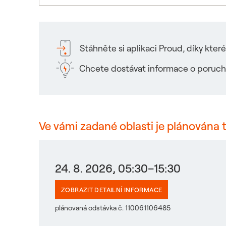
Stáhněte si aplikaci Proud, díky kte
Chcete dostávat informace o poruch
Ve vámi zadané oblasti je plánována 
24. 8. 2026, 05:30–15:30
ZOBRAZIT DETAILNÍ INFORMACE
plánovaná odstávka č. 110061106485