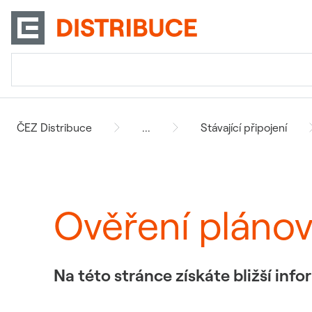
ČEZ Distribuce
...
Stávající připojení
Ověření pláno
Na této stránce získáte bližší in