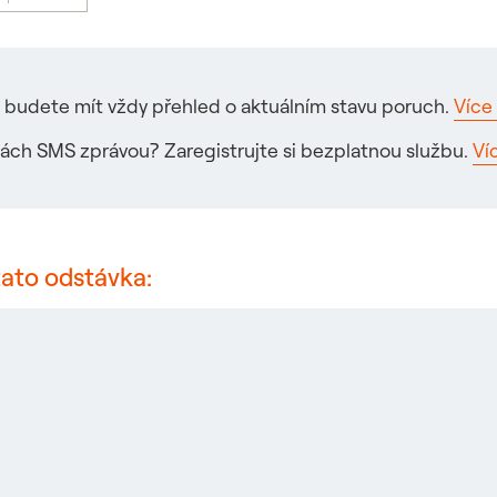
ré budete mít vždy přehled o aktuálním stavu poruch.
Více 
ách SMS zprávou? Zaregistrujte si bezplatnou službu.
Ví
tato odstávka: