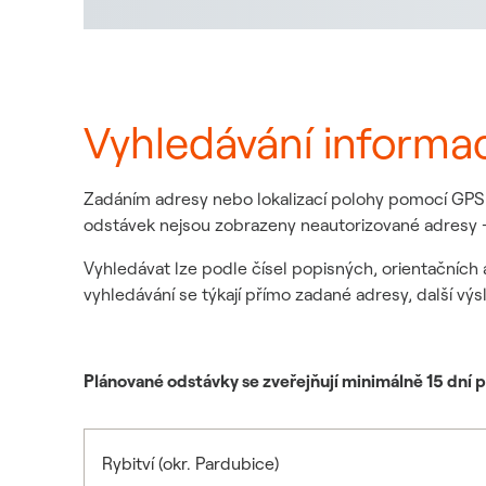
Vyhledávání informa
Zadáním adresy nebo lokalizací polohy pomocí GPS z
odstávek nejsou zobrazeny neautorizované adresy -
Vyhledávat lze podle čísel popisných, orientačních 
vyhledávání se týkají přímo zadané adresy, další výs
Plánované odstávky se zveřejňují minimálně 15 dní