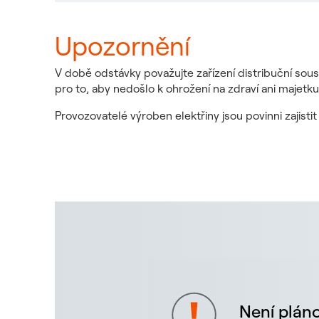
Upozornění
V době odstávky považujte zařízení distribuční sous
pro to, aby nedošlo k ohrožení na zdraví ani majetku
Provozovatelé výroben elektřiny jsou povinni zajist
Není pláno