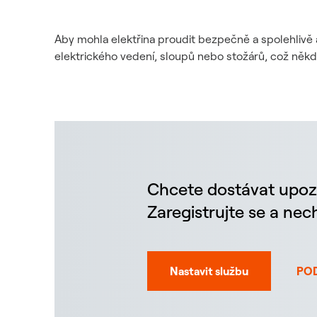
Aby mohla elektřina proudit bezpečně a spolehlivě 
elektrického vedení, sloupů nebo stožárů, což něk
Chcete dostávat upoz
Zaregistrujte se a ne
Nastavit službu
PO