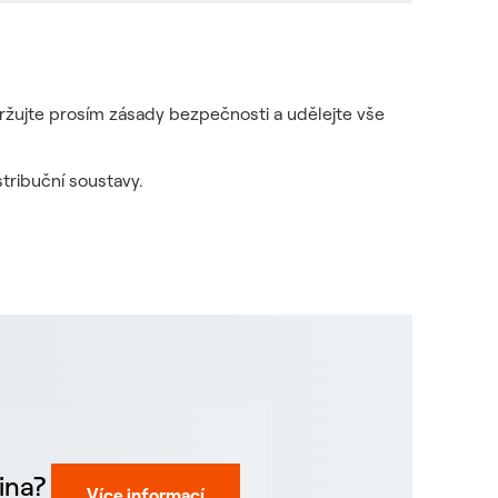
držujte prosím zásady bezpečnosti a udělejte vše
tribuční soustavy.
ina?
Více informací