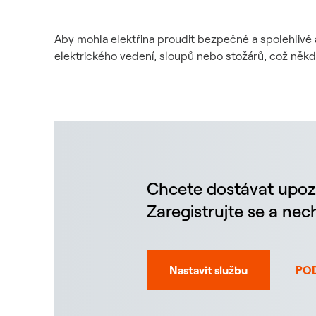
Aby mohla elektřina proudit bezpečně a spolehlivě 
elektrického vedení, sloupů nebo stožárů, což něk
Chcete dostávat upoz
Zaregistrujte se a ne
Nastavit službu
PO