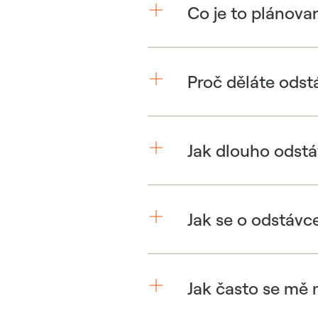
Co je to plánova
Proč děláte odst
Jak dlouho odstá
Jak se o odstávc
Jak často se mě