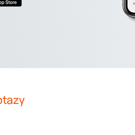
otazy