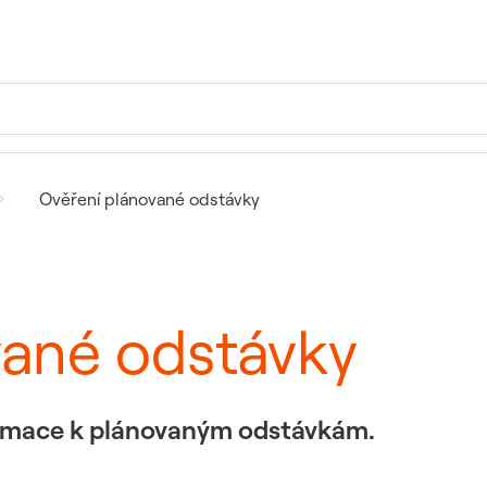
Ověření plánované odstávky
vané odstávky
formace k plánovaným odstávkám.