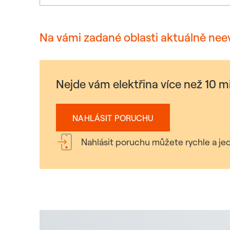
Na vámi zadané oblasti aktuálně nee
Nejde vám elektřina více než 10 
NAHLÁSIT PORUCHU
Nahlásit poruchu můžete rychle a jed