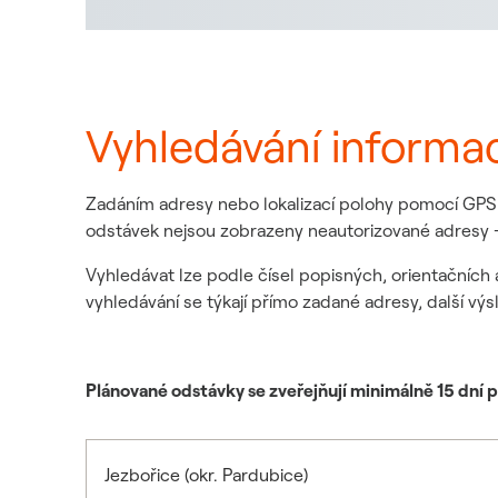
Vyhledávání informa
Zadáním adresy nebo lokalizací polohy pomocí GPS z
odstávek nejsou zobrazeny neautorizované adresy -
Vyhledávat lze podle čísel popisných, orientačních 
vyhledávání se týkají přímo zadané adresy, další výs
Plánované odstávky se zveřejňují minimálně 15 dní