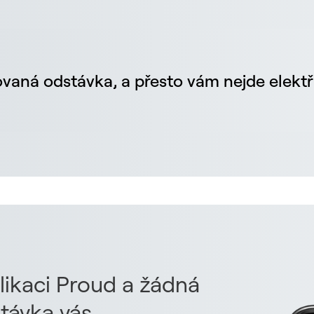
vaná odstávka, a přesto vám nejde elektř
likaci Proud a žádná
távka vás