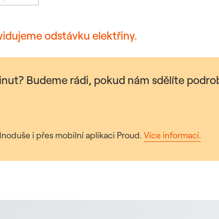
vidujeme odstávku elektřiny.
minut? Budeme rádi, pokud nám sdělíte podrob
noduše i přes mobilní aplikaci Proud.
Více informací.