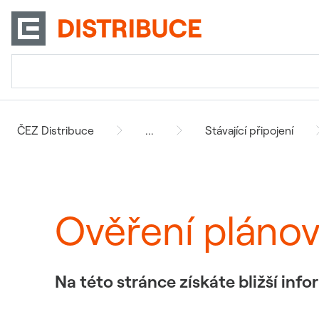
ČEZ Distribuce
...
Stávající připojení
Ověření pláno
Na této stránce získáte bližší in