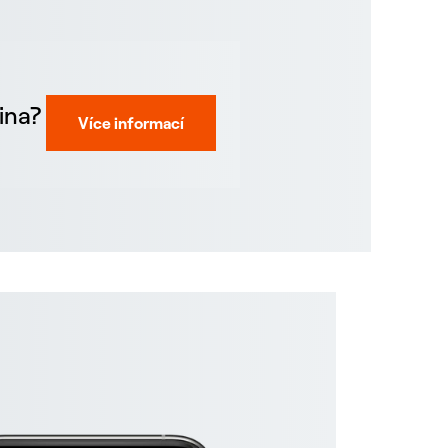
ina?
Více informací