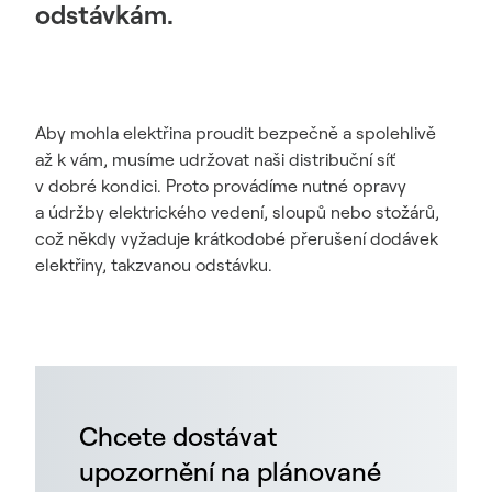
odstávkám.
Aby mohla elektřina proudit bezpečně a spolehlivě
až k vám, musíme udržovat naši distribuční síť
v dobré kondici. Proto provádíme nutné opravy
a údržby elektrického vedení, sloupů nebo stožárů,
což někdy vyžaduje krátkodobé přerušení dodávek
elektřiny, takzvanou odstávku.
Chcete dostávat
upozornění na plánované