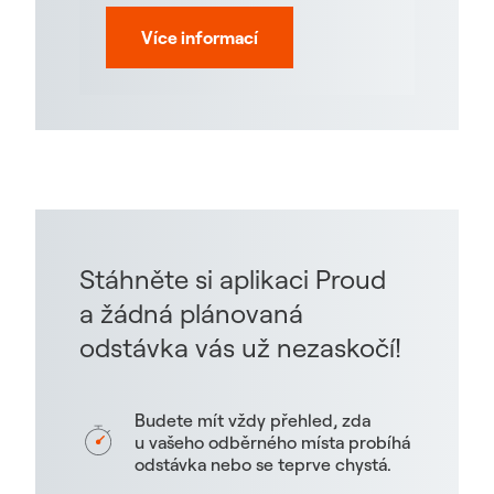
Více informací
Stáhněte si aplikaci Proud
a žádná plánovaná
odstávka vás už nezaskočí!
Budete mít vždy přehled, zda
u vašeho odběrného místa probíhá
odstávka nebo se teprve chystá.