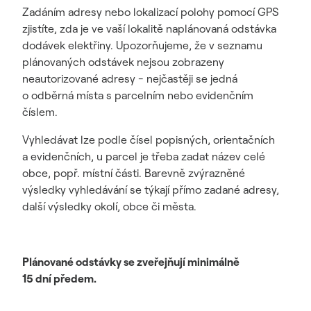
Zadáním adresy nebo lokalizací polohy pomocí GPS
zjistíte, zda je ve vaší lokalitě naplánovaná odstávka
dodávek elektřiny. Upozorňujeme, že v seznamu
plánovaných odstávek nejsou zobrazeny
neautorizované adresy - nejčastěji se jedná
o odběrná místa s parcelním nebo evidenčním
číslem.
Vyhledávat lze podle čísel popisných, orientačních
a evidenčních, u parcel je třeba zadat název celé
obce, popř. místní části. Barevně zvýrazněné
výsledky vyhledávání se týkají přímo zadané adresy,
další výsledky okolí, obce či města.
Plánované odstávky se zveřejňují minimálně
15 dní předem.