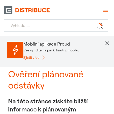
×
Mobilní aplikace Proud
Vše vyřídíte na pár kliknutí z mobilu.
Zjistit více
Ověření plánované
odstávky
Na této stránce získáte bližší
informace k plánovaným