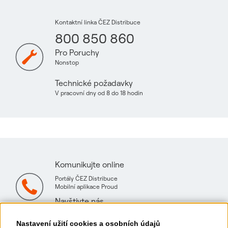
Kontaktní linka ČEZ Distribuce
800 850 860
Pro Poruchy
Nonstop
Technické požadavky
V pracovní dny od 8 do 18 hodin
Komunikujte online
Portály ČEZ Distribuce
Mobilní aplikace Proud
Navštivte nás
Mapa technických konzultačních míst
Nastavení užití cookies a osobních údajů