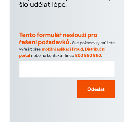
šlo udělat lépe.
Tento formulář neslouží pro
řešení požadavků.
Své požadavky můžete
vyřešit přes
mobilní aplikaci Proud
,
Distribuční
portál
nebo na kontaktní lince
800 850 860
.
Odeslat