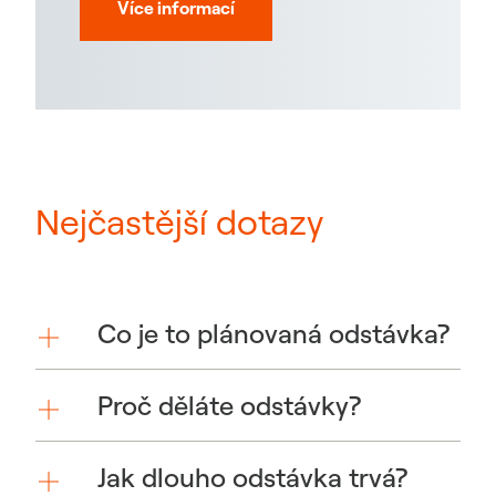
Více informací
Nejčastější dotazy
Co je to plánovaná odstávka?
Proč děláte odstávky?
Jak dlouho odstávka trvá?