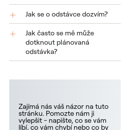
Jak se o odstávce dozvím?
Jak často se mě může
dotknout plánovaná
odstávka?
Zajímá nás váš názor na tuto
stránku. Pomozte nám ji
vylepšit - napište, co se vám
líbí, co vám chybí nebo co by