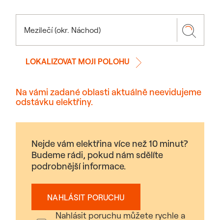
LOKALIZOVAT MOJI POLOHU
Na vámi zadané oblasti aktuálně neevidujeme
odstávku elektřiny.
Nejde vám elektřina více než 10 minut?
Budeme rádi, pokud nám sdělíte
podrobnější informace.
NAHLÁSIT PORUCHU
Nahlásit poruchu můžete rychle a