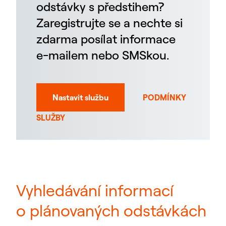
odstávky s předstihem?
Zaregistrujte se a nechte si
zdarma posílat informace
e-mailem nebo SMSkou.
Nastavit službu
PODMÍNKY
SLUŽBY
Vyhledávání informací
o plánovaných odstávkách