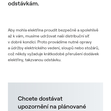
odstávkám.
Aby mohla elektřina proudit bezpečně a spolehlivě
až k vám, musíme udržovat naši distribuční síť
v dobré kondici. Proto provádíme nutné opravy
a údržby elektrického vedení, sloupů nebo stožárů,
což někdy vyžaduje krátkodobé přerušení dodávek
elektřiny, takzvanou odstávku.
Chcete dostávat
upozornění na plánované