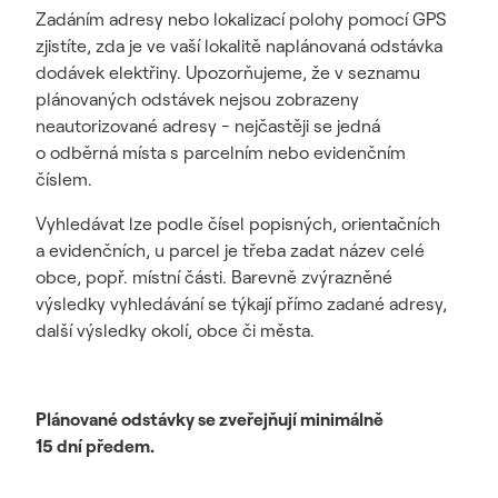
Zadáním adresy nebo lokalizací polohy pomocí GPS
zjistíte, zda je ve vaší lokalitě naplánovaná odstávka
dodávek elektřiny. Upozorňujeme, že v seznamu
plánovaných odstávek nejsou zobrazeny
neautorizované adresy - nejčastěji se jedná
o odběrná místa s parcelním nebo evidenčním
číslem.
Vyhledávat lze podle čísel popisných, orientačních
a evidenčních, u parcel je třeba zadat název celé
obce, popř. místní části. Barevně zvýrazněné
výsledky vyhledávání se týkají přímo zadané adresy,
další výsledky okolí, obce či města.
Plánované odstávky se zveřejňují minimálně
15 dní předem.