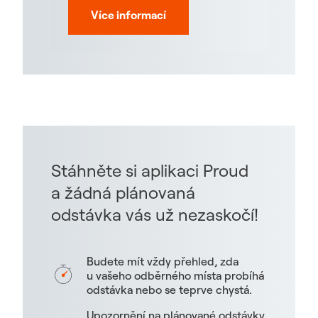
Více informací
Stáhněte si aplikaci Proud
a žádná plánovaná
odstávka vás už nezaskočí!
Budete mít vždy přehled, zda
u vašeho odběrného místa probíhá
odstávka nebo se teprve chystá.
Upozornění na plánované odstávky