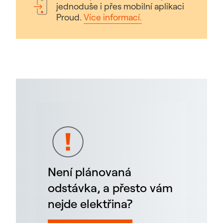
jednoduše i přes mobilní aplikaci
Proud.
Více informací.
Není plánovaná
odstávka, a přesto vám
nejde elektřina?