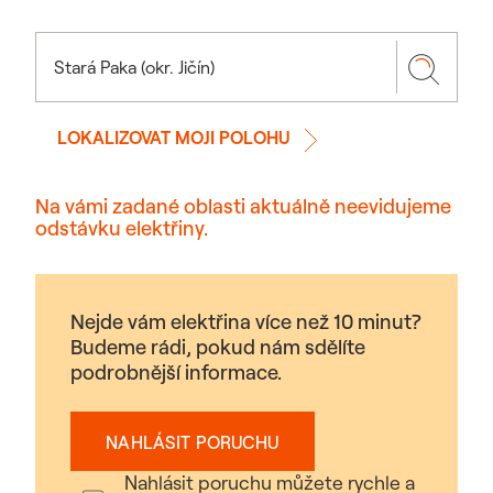
LOKALIZOVAT MOJI POLOHU
Na vámi zadané oblasti aktuálně neevidujeme
odstávku elektřiny.
Nejde vám elektřina více než 10 minut?
Budeme rádi, pokud nám sdělíte
podrobnější informace.
NAHLÁSIT PORUCHU
Nahlásit poruchu můžete rychle a