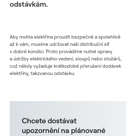
odstávkám.
Aby mohla elektřina proudit bezpečně a spolehlivě
až k vám, musíme udržovat naši distribuční síť
v dobré kondici. Proto provádíme nutné opravy
a údržby elektrického vedení, sloupů nebo stožárů,
což někdy vyžaduje krátkodobé přerušení dodávek
elektřiny, takzvanou odstávku.
Chcete dostávat
upozornění na plánované