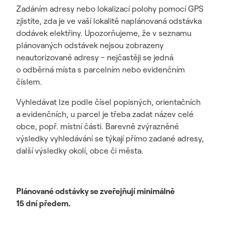
Zadáním adresy nebo lokalizací polohy pomocí GPS
zjistíte, zda je ve vaší lokalitě naplánovaná odstávka
dodávek elektřiny. Upozorňujeme, že v seznamu
plánovaných odstávek nejsou zobrazeny
neautorizované adresy - nejčastěji se jedná
o odběrná místa s parcelním nebo evidenčním
číslem.
Vyhledávat lze podle čísel popisných, orientačních
a evidenčních, u parcel je třeba zadat název celé
obce, popř. místní části. Barevně zvýrazněné
výsledky vyhledávání se týkají přímo zadané adresy,
další výsledky okolí, obce či města.
Plánované odstávky se zveřejňují minimálně
15 dní předem.