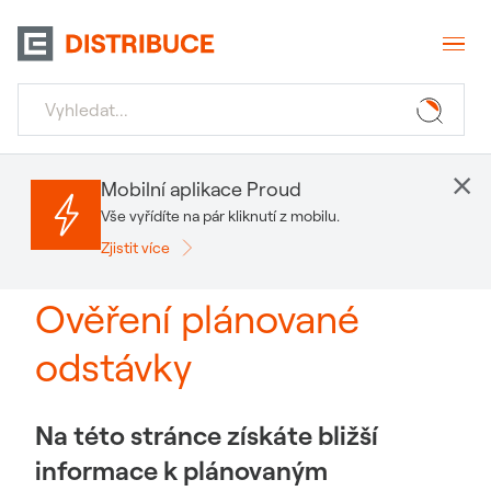
×
Mobilní aplikace Proud
Vše vyřídíte na pár kliknutí z mobilu.
Zjistit více
Ověření plánované
odstávky
Na této stránce získáte bližší
informace k plánovaným