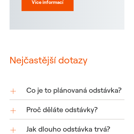
Více informací
Nejčastější dotazy
Co je to plánovaná odstávka?
Proč děláte odstávky?
Jak dlouho odstávka trvá?