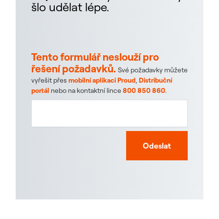
šlo udělat lépe.
Tento formulář neslouží pro
řešení požadavků.
Své požadavky můžete
vyřešit přes
mobilní aplikaci Proud
,
Distribuční
portál
nebo na kontaktní lince
800 850 860
.
Odeslat