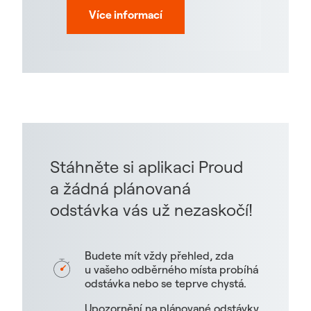
Více informací
Stáhněte si aplikaci Proud
a žádná plánovaná
odstávka vás už nezaskočí!
Budete mít vždy přehled, zda
u vašeho odběrného místa probíhá
odstávka nebo se teprve chystá.
Upozornění na plánované odstávky