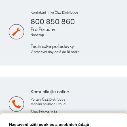
Kontaktní linka ČEZ Distribuce
800 850 860
Pro Poruchy
Nonstop
Technické požadavky
V pracovní dny od 8 do 18 hodin
Komunikujte online
Portály ČEZ Distribuce
Mobilní aplikace Proud
Navštivte nás
Mapa technických konzultačních míst
Nastavení užití cookies a osobních údajů