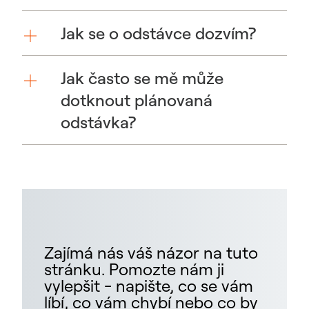
Jak se o odstávce dozvím?
Jak často se mě může
dotknout plánovaná
odstávka?
Zajímá nás váš názor na tuto
stránku. Pomozte nám ji
vylepšit - napište, co se vám
líbí, co vám chybí nebo co by