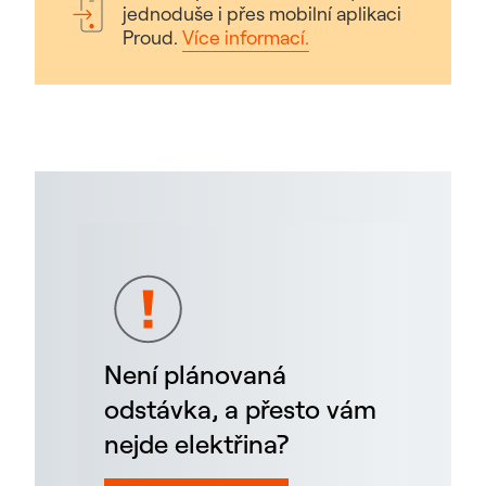
jednoduše i přes mobilní aplikaci
Proud.
Více informací.
Není plánovaná
odstávka, a přesto vám
nejde elektřina?