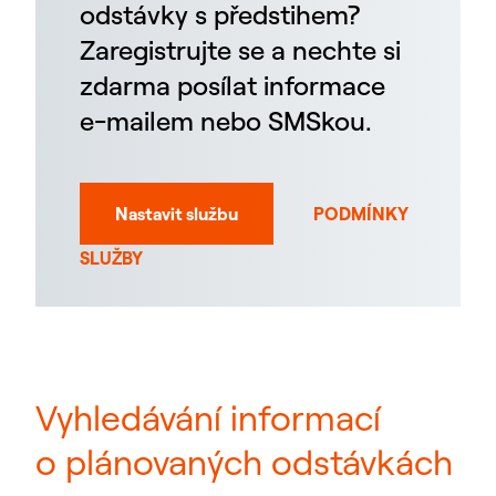
odstávky s předstihem?
Zaregistrujte se a nechte si
zdarma posílat informace
e-mailem nebo SMSkou.
Nastavit službu
PODMÍNKY
SLUŽBY
Vyhledávání informací
o plánovaných odstávkách