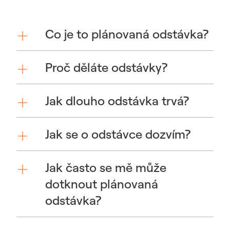
Co je to plánovaná odstávka?
Proč děláte odstávky?
Jak dlouho odstávka trvá?
Jak se o odstávce dozvím?
Jak často se mě může
dotknout plánovaná
odstávka?