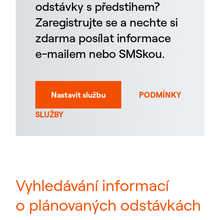
odstávky s předstihem?
Zaregistrujte se a nechte si
zdarma posílat informace
e-mailem nebo SMSkou.
Nastavit službu
PODMÍNKY
SLUŽBY
Vyhledávání informací
o plánovaných odstávkách