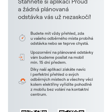
Stáhněte si aplikaci Proud
a žádná plánovaná
odstávka vás už nezaskočí!
Budete mít vždy přehled, zda
u vašeho odběrného místa probíhá
odstávka nebo se teprve chystá.
Upozornění na plánované odstávky
vám budeme posílat na mobil
min. 15 dní předem.
Díky naší aplikaci získáte navíc
i perfektní přehled o svých
odběrných místech a všechny věci
kolem elektřiny vyřídíte pohodlně
z mobilu bez volání na kontaktní
centrum.