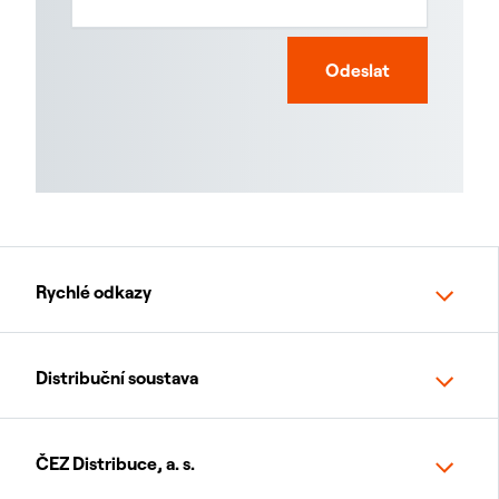
Odeslat
Rychlé odkazy
Distribuční soustava
ČEZ Distribuce, a. s.