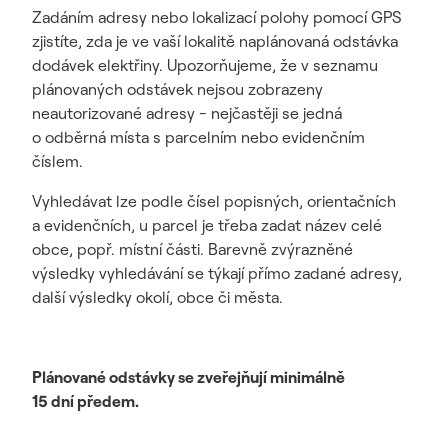
Zadáním adresy nebo lokalizací polohy pomocí GPS
zjistíte, zda je ve vaší lokalitě naplánovaná odstávka
dodávek elektřiny. Upozorňujeme, že v seznamu
plánovaných odstávek nejsou zobrazeny
neautorizované adresy - nejčastěji se jedná
o odběrná místa s parcelním nebo evidenčním
číslem.
Vyhledávat lze podle čísel popisných, orientačních
a evidenčních, u parcel je třeba zadat název celé
obce, popř. místní části. Barevně zvýrazněné
výsledky vyhledávání se týkají přímo zadané adresy,
další výsledky okolí, obce či města.
Plánované odstávky se zveřejňují minimálně
15 dní předem.