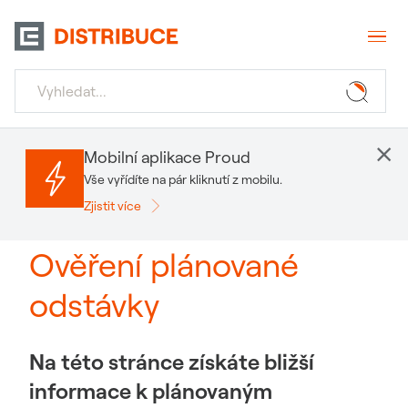
×
Mobilní aplikace Proud
Vše vyřídíte na pár kliknutí z mobilu.
Zjistit více
Ověření plánované
odstávky
Na této stránce získáte bližší
informace k plánovaným