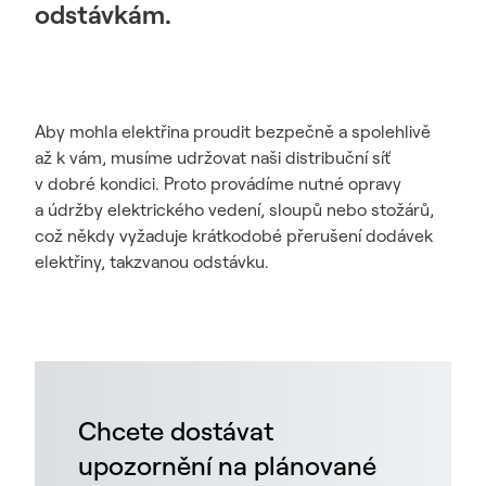
odstávkám.
Aby mohla elektřina proudit bezpečně a spolehlivě
až k vám, musíme udržovat naši distribuční síť
v dobré kondici. Proto provádíme nutné opravy
a údržby elektrického vedení, sloupů nebo stožárů,
což někdy vyžaduje krátkodobé přerušení dodávek
elektřiny, takzvanou odstávku.
Chcete dostávat
upozornění na plánované