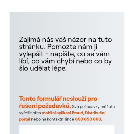
Zajímá nás váš názor na tuto
stránku. Pomozte nám ji
vylepšit - napište, co se vám
líbí, co vám chybí nebo co by
šlo udělat lépe.
Tento formulář neslouží pro
řešení požadavků.
Své požadavky můžete
vyřešit přes
mobilní aplikaci Proud
,
Distribuční
portál
nebo na kontaktní lince
800 850 860
.