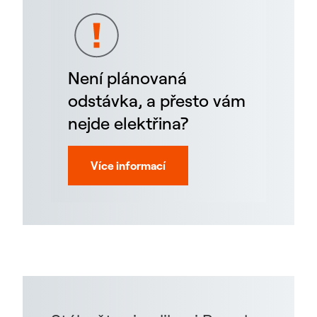
Není plánovaná
odstávka, a přesto vám
nejde elektřina?
Více informací