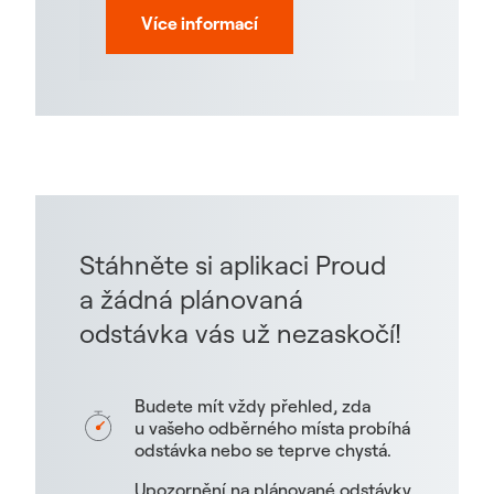
Více informací
Stáhněte si aplikaci Proud
a žádná plánovaná
odstávka vás už nezaskočí!
Budete mít vždy přehled, zda
u vašeho odběrného místa probíhá
odstávka nebo se teprve chystá.
Upozornění na plánované odstávky