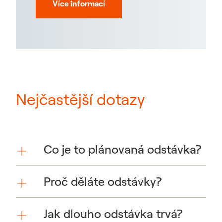
Více informací
Nejčastější dotazy
Co je to plánovaná odstávka?
Proč děláte odstávky?
Jak dlouho odstávka trvá?