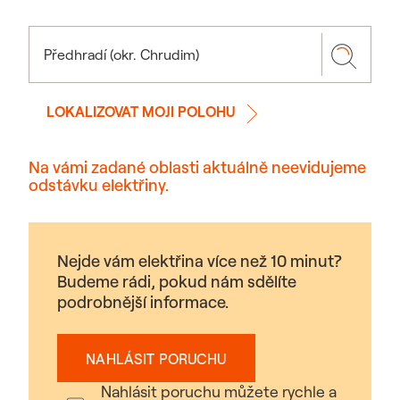
LOKALIZOVAT MOJI POLOHU
Na vámi zadané oblasti aktuálně neevidujeme
odstávku elektřiny.
Nejde vám elektřina více než 10 minut?
Budeme rádi, pokud nám sdělíte
podrobnější informace.
NAHLÁSIT PORUCHU
Nahlásit poruchu můžete rychle a