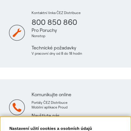
Kontaktní linka ČEZ Distribuce
800 850 860
Pro Poruchy
Nonstop
Technické požadavky
V pracovní dny od 8 do 18 hodin
Komunikujte online
Portály ČEZ Distribuce
Mobilní aplikace Proud
Navštivte nás
Mapa technických konzultačních míst
Nastavení užití cookies a osobních údajů