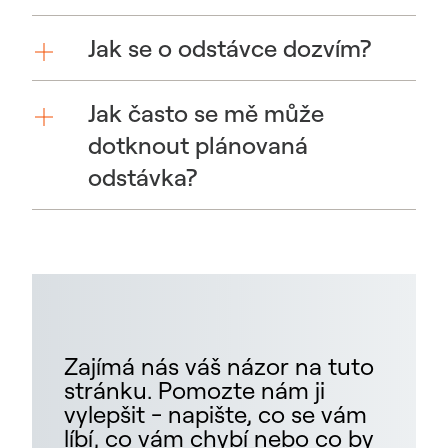
Jak se o odstávce dozvím?
Jak často se mě může
dotknout plánovaná
odstávka?
Zajímá nás váš názor na tuto
stránku. Pomozte nám ji
vylepšit - napište, co se vám
líbí, co vám chybí nebo co by