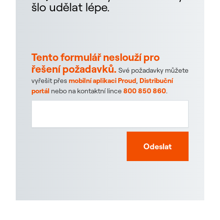
šlo udělat lépe.
Tento formulář neslouží pro
řešení požadavků.
Své požadavky můžete
vyřešit přes
mobilní aplikaci Proud
,
Distribuční
portál
nebo na kontaktní lince
800 850 860
.
Odeslat