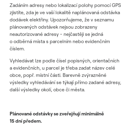
Zadáním adresy nebo lokalizací polohy pomocí GPS
zjistíte, zda je ve vaší lokalitě naplánovaná odstávka
dodávek elektřiny. Upozorňujeme, že v seznamu
plánovaných odstávek nejsou zobrazeny
neautorizované adresy - nejčastěji se jedná
o odběrná místa s parcelním nebo evidenčním
číslem.
Vyhledávat lze podle čísel popisných, orientačních
a evidenčních, u parcel je třeba zadat název celé
obce, popř. místní části. Barevně zvýrazněné
výsledky vyhledávání se týkají přímo zadané adresy,
další výsledky okolí, obce či města.
Plánované odstávky se zveřejňují minimálně
15 dní předem.