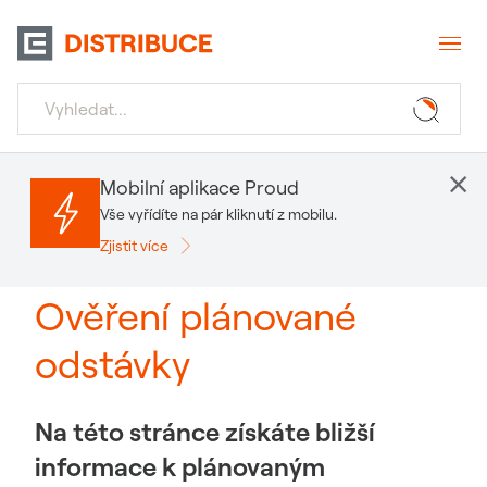
×
Mobilní aplikace Proud
Vše vyřídíte na pár kliknutí z mobilu.
Zjistit více
Ověření plánované
odstávky
Na této stránce získáte bližší
informace k plánovaným