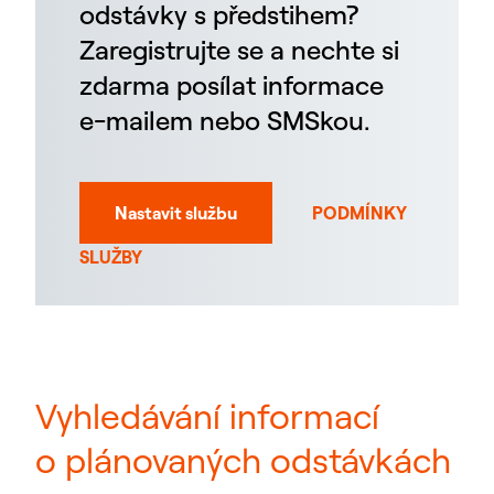
odstávky s předstihem?
Zaregistrujte se a nechte si
zdarma posílat informace
e-mailem nebo SMSkou.
Nastavit službu
PODMÍNKY
SLUŽBY
Vyhledávání informací
o plánovaných odstávkách