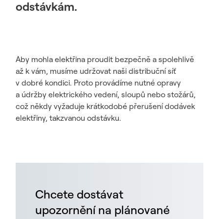
odstávkám.
Aby mohla elektřina proudit bezpečně a spolehlivě
až k vám, musíme udržovat naši distribuční síť
v dobré kondici. Proto provádíme nutné opravy
a údržby elektrického vedení, sloupů nebo stožárů,
což někdy vyžaduje krátkodobé přerušení dodávek
elektřiny, takzvanou odstávku.
Chcete dostávat
upozornění na plánované