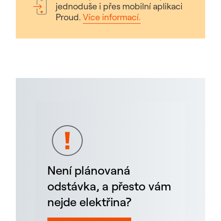
jednoduše i přes mobilní aplikaci
Proud.
Více informací.
Není plánovaná
odstávka, a přesto vám
nejde elektřina?