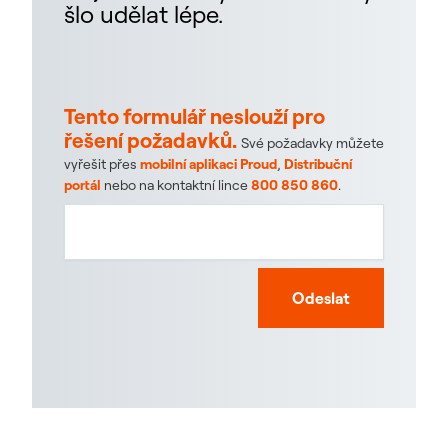
šlo udělat lépe.
Tento formulář neslouží pro
řešení požadavků.
Své požadavky můžete
vyřešit přes
mobilní aplikaci Proud
,
Distribuční
portál
nebo na kontaktní lince
800 850 860
.
Odeslat