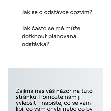
Jak se o odstávce dozvím?
Jak často se mě může
dotknout plánovaná
odstávka?
Zajímá nás váš názor na tuto
stránku. Pomozte nám ji
vylepšit - napište, co se vám
líbí, co vám chybí nebo co by