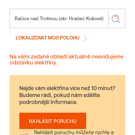
LOKALIZOVAT MOJI POLOHU
Na vámi zadané oblasti aktuálně neevidujeme
odstávku elektřiny.
Nejde vám elektřina více než 10 minut?
Budeme rádi, pokud nám sdělíte
podrobnější informace.
NAHLÁSIT PORUCHU
Nahlásit poruchu můžete rychle a