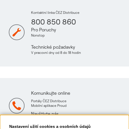
Kontaktní linka ČEZ Distribuce
800 850 860
Pro Poruchy
Nonstop
Technické požadavky
V pracovní dny od 8 do 18 hodin
Komunikujte online
Portály ČEZ Distribuce
Mobilní aplikace Proud
Navštivte nás
Mapa technických konzultačních míst
Nastavení užití cookies a osobních údajů