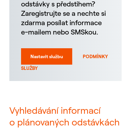
odstávky s předstihem?
Zaregistrujte se a nechte si
zdarma posílat informace
e-mailem nebo SMSkou.
Nastavit službu
PODMÍNKY
SLUŽBY
Vyhledávání informací
o plánovaných odstávkách