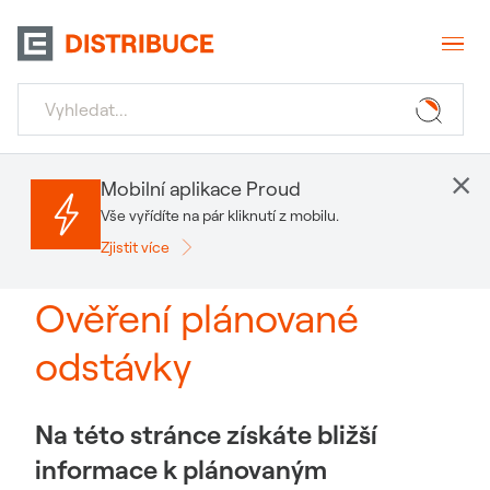
×
Mobilní aplikace Proud
Vše vyřídíte na pár kliknutí z mobilu.
Zjistit více
Ověření plánované
odstávky
Na této stránce získáte bližší
informace k plánovaným