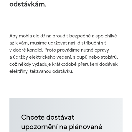
odstávkám.
Aby mohla elektřina proudit bezpečně a spolehlivě
až k vám, musíme udržovat naši distribuční síť
v dobré kondici. Proto provádíme nutné opravy
a údržby elektrického vedení, sloupů nebo stožárů,
což někdy vyžaduje krátkodobé přerušení dodávek
elektřiny, takzvanou odstávku.
Chcete dostávat
upozornění na plánované