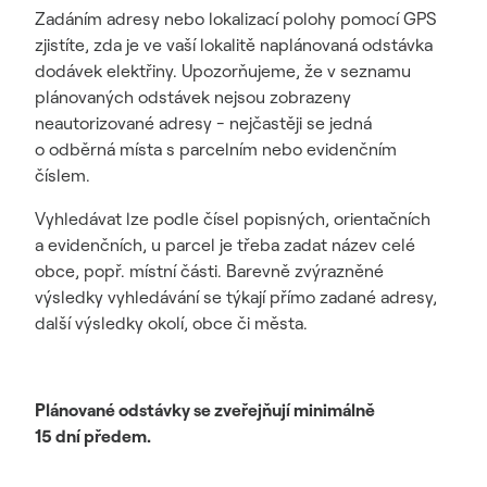
Zadáním adresy nebo lokalizací polohy pomocí GPS
zjistíte, zda je ve vaší lokalitě naplánovaná odstávka
dodávek elektřiny. Upozorňujeme, že v seznamu
plánovaných odstávek nejsou zobrazeny
neautorizované adresy - nejčastěji se jedná
o odběrná místa s parcelním nebo evidenčním
číslem.
Vyhledávat lze podle čísel popisných, orientačních
a evidenčních, u parcel je třeba zadat název celé
obce, popř. místní části. Barevně zvýrazněné
výsledky vyhledávání se týkají přímo zadané adresy,
další výsledky okolí, obce či města.
Plánované odstávky se zveřejňují minimálně
15 dní předem.