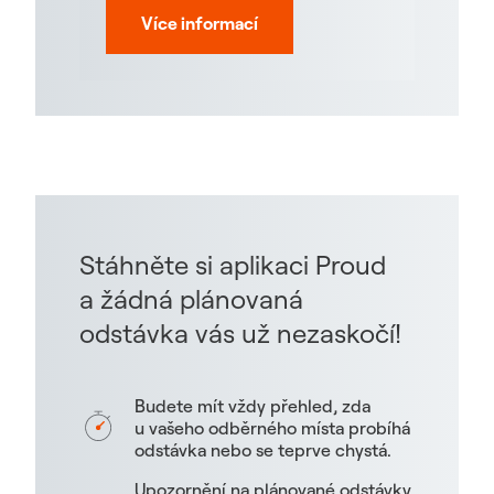
Více informací
Stáhněte si aplikaci Proud
a žádná plánovaná
odstávka vás už nezaskočí!
Budete mít vždy přehled, zda
u vašeho odběrného místa probíhá
odstávka nebo se teprve chystá.
Upozornění na plánované odstávky