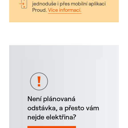
jednoduše i přes mobilní aplikaci
Proud.
Více informací.
Není plánovaná
odstávka, a přesto vám
nejde elektřina?