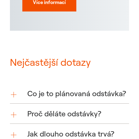
Více informací
Nejčastější dotazy
Co je to plánovaná odstávka?
Proč děláte odstávky?
Jak dlouho odstávka trvá?