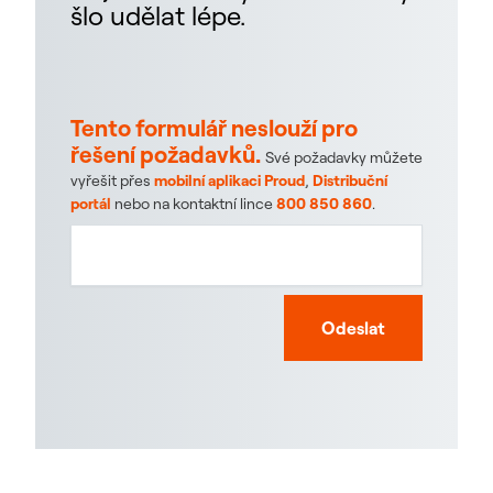
šlo udělat lépe.
Tento formulář neslouží pro
řešení požadavků.
Své požadavky můžete
vyřešit přes
mobilní aplikaci Proud
,
Distribuční
portál
nebo na kontaktní lince
800 850 860
.
Odeslat