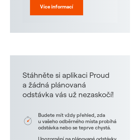
Více informací
Stáhněte si aplikaci Proud
a žádná plánovaná
odstávka vás už nezaskočí!
Budete mít vždy přehled, zda
u vašeho odběrného místa probíhá
odstávka nebo se teprve chystá.
Upozornění na plánované odstávky