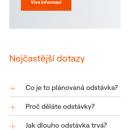
Více informací
Nejčastější dotazy
Co je to plánovaná odstávka?
Proč děláte odstávky?
Jak dlouho odstávka trvá?