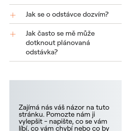
Jak se o odstávce dozvím?
Jak často se mě může
dotknout plánovaná
odstávka?
Zajímá nás váš názor na tuto
stránku. Pomozte nám ji
vylepšit - napište, co se vám
líbí, co vám chybí nebo co by