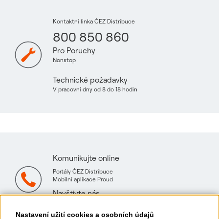
Kontaktní linka ČEZ Distribuce
800 850 860
Pro Poruchy
Nonstop
Technické požadavky
V pracovní dny od 8 do 18 hodin
Komunikujte online
Portály ČEZ Distribuce
Mobilní aplikace Proud
Navštivte nás
Mapa technických konzultačních míst
Nastavení užití cookies a osobních údajů