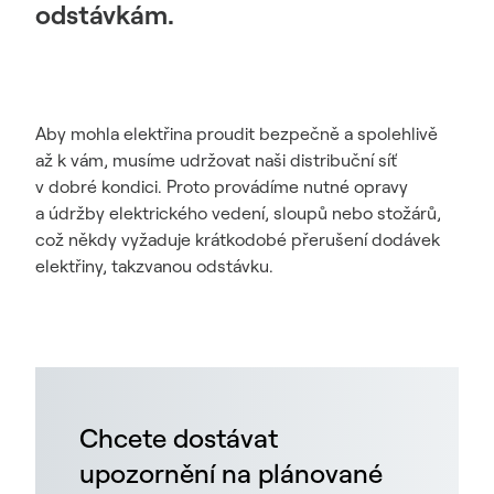
odstávkám.
Aby mohla elektřina proudit bezpečně a spolehlivě
až k vám, musíme udržovat naši distribuční síť
v dobré kondici. Proto provádíme nutné opravy
a údržby elektrického vedení, sloupů nebo stožárů,
což někdy vyžaduje krátkodobé přerušení dodávek
elektřiny, takzvanou odstávku.
Chcete dostávat
upozornění na plánované