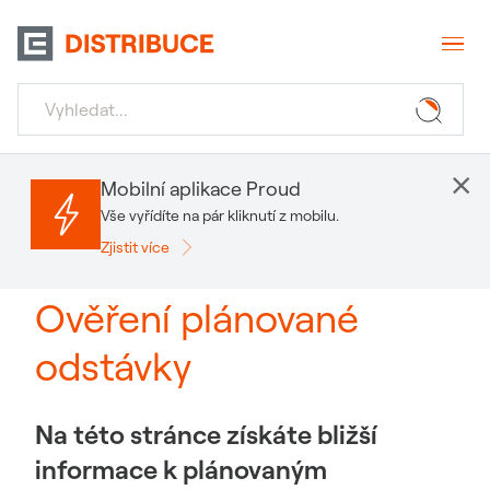
×
Mobilní aplikace Proud
Vše vyřídíte na pár kliknutí z mobilu.
Zjistit více
Ověření plánované
odstávky
Na této stránce získáte bližší
informace k plánovaným