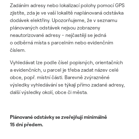
Zadáním adresy nebo lokalizací polohy pomocí GPS
zjistíte, zda je ve vaší lokalitě naplánovaná odstávka
dodávek elektřiny. Upozorňujeme, že v seznamu
plánovaných odstávek nejsou zobrazeny
neautorizované adresy - nejčastěji se jedná
o odběrná místa s parcelním nebo evidenčním
číslem.
Vyhledávat lze podle čísel popisných, orientačních
a evidenčních, u parcel je třeba zadat název celé
obce, popř. místní části. Barevně zvýrazněné
výsledky vyhledávání se týkají přímo zadané adresy,
další výsledky okolí, obce či města.
Plánované odstávky se zveřejňují minimálně
15 dní předem.