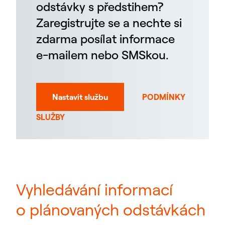
odstávky s předstihem?
Zaregistrujte se a nechte si
zdarma posílat informace
e-mailem nebo SMSkou.
Nastavit službu
PODMÍNKY
SLUŽBY
Vyhledávání informací
o plánovaných odstávkách