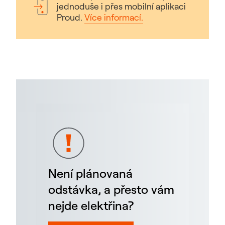
jednoduše i přes mobilní aplikaci
Proud.
Více informací.
Není plánovaná
odstávka, a přesto vám
nejde elektřina?