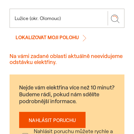
LOKALIZOVAT MOJI POLOHU
Na vámi zadané oblasti aktuálně neevidujeme
odstávku elektřiny.
Nejde vám elektřina více než 10 minut?
Budeme rádi, pokud nám sdělíte
podrobnější informace.
NAHLÁSIT PORUCHU
Nahlásit poruchu můžete rychle a