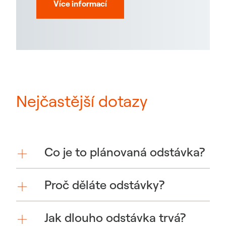
Více informací
Nejčastější dotazy
Co je to plánovaná odstávka?
Proč děláte odstávky?
Jak dlouho odstávka trvá?