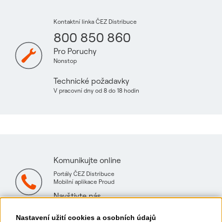
Kontaktní linka ČEZ Distribuce
800 850 860
Pro Poruchy
Nonstop
Technické požadavky
V pracovní dny od 8 do 18 hodin
Komunikujte online
Portály ČEZ Distribuce
Mobilní aplikace Proud
Navštivte nás
Mapa technických konzultačních míst
Nastavení užití cookies a osobních údajů