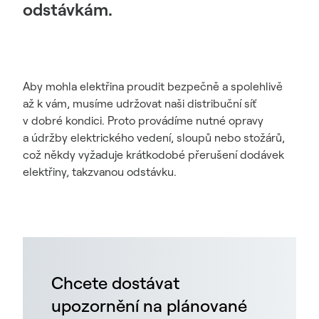
odstávkám.
Aby mohla elektřina proudit bezpečně a spolehlivě
až k vám, musíme udržovat naši distribuční síť
v dobré kondici. Proto provádíme nutné opravy
a údržby elektrického vedení, sloupů nebo stožárů,
což někdy vyžaduje krátkodobé přerušení dodávek
elektřiny, takzvanou odstávku.
Chcete dostávat
upozornění na plánované