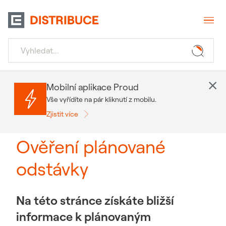
×
Mobilní aplikace Proud
Vše vyřídíte na pár kliknutí z mobilu.
Zjistit více
Ověření plánované
odstávky
Na této stránce získáte bližší
informace k plánovaným