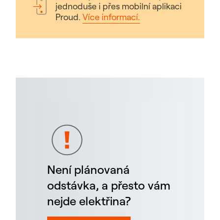
jednoduše i přes mobilní aplikaci
Proud.
Více informací.
Není plánovaná
odstávka, a přesto vám
nejde elektřina?