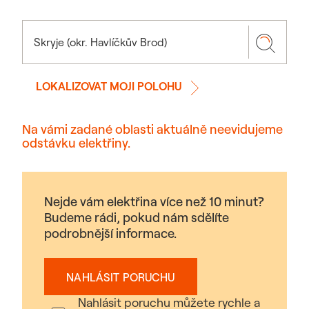
LOKALIZOVAT MOJI POLOHU
Na vámi zadané oblasti aktuálně neevidujeme
odstávku elektřiny.
Nejde vám elektřina více než 10 minut?
Budeme rádi, pokud nám sdělíte
podrobnější informace.
NAHLÁSIT PORUCHU
Nahlásit poruchu můžete rychle a