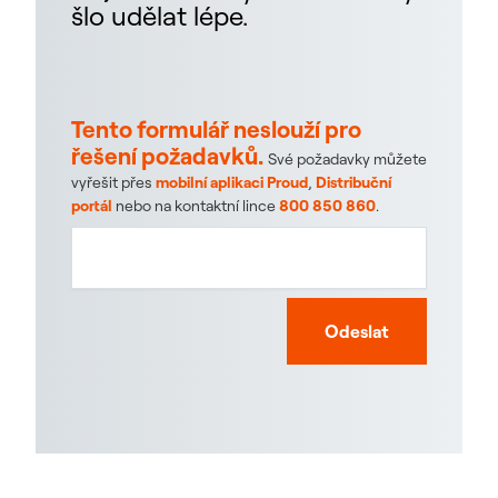
šlo udělat lépe.
Tento formulář neslouží pro
řešení požadavků.
Své požadavky můžete
vyřešit přes
mobilní aplikaci Proud
,
Distribuční
portál
nebo na kontaktní lince
800 850 860
.
Odeslat