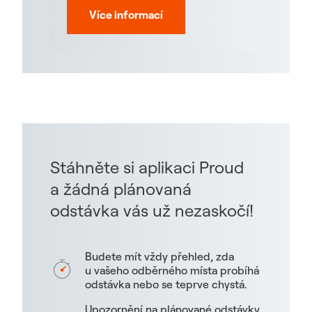
Více informací
Stáhněte si aplikaci Proud
a žádná plánovaná
odstávka vás už nezaskočí!
Budete mít vždy přehled, zda
u vašeho odběrného místa probíhá
odstávka nebo se teprve chystá.
Upozornění na plánované odstávky