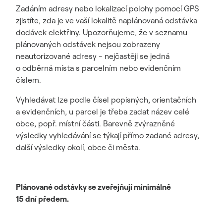
Zadáním adresy nebo lokalizací polohy pomocí GPS
zjistíte, zda je ve vaší lokalitě naplánovaná odstávka
dodávek elektřiny. Upozorňujeme, že v seznamu
plánovaných odstávek nejsou zobrazeny
neautorizované adresy - nejčastěji se jedná
o odběrná místa s parcelním nebo evidenčním
číslem.
Vyhledávat lze podle čísel popisných, orientačních
a evidenčních, u parcel je třeba zadat název celé
obce, popř. místní části. Barevně zvýrazněné
výsledky vyhledávání se týkají přímo zadané adresy,
další výsledky okolí, obce či města.
Plánované odstávky se zveřejňují minimálně
15 dní předem.