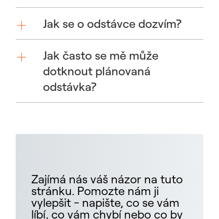
Jak se o odstávce dozvím?
Jak často se mě může
dotknout plánovaná
odstávka?
Zajímá nás váš názor na tuto
stránku. Pomozte nám ji
vylepšit - napište, co se vám
líbí, co vám chybí nebo co by