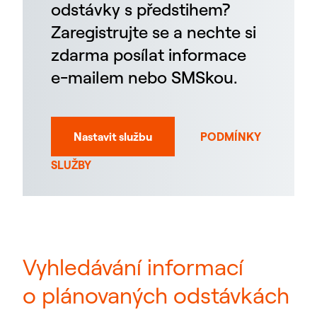
odstávky s předstihem?
Zaregistrujte se a nechte si
zdarma posílat informace
e-mailem nebo SMSkou.
Nastavit službu
PODMÍNKY
SLUŽBY
Vyhledávání informací
o plánovaných odstávkách