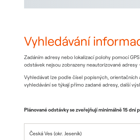
Vyhledávání informa
Zadáním adresy nebo lokalizací polohy pomocí GPS z
odstávek nejsou zobrazeny neautorizované adresy -
Vyhledávat lze podle čísel popisných, orientačních 
vyhledávání se týkají přímo zadané adresy, další výs
Plánované odstávky se zveřejňují minimálně 15 dní