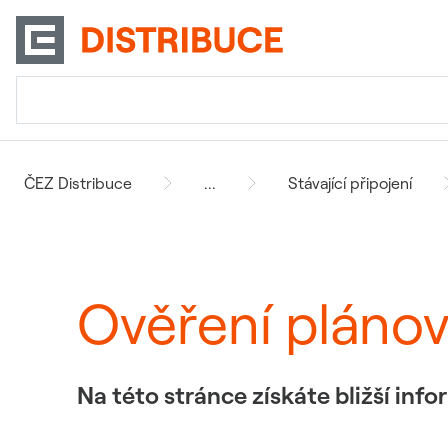
ČEZ Distribuce
...
Stávající připojení
Ověření pláno
Na této stránce získáte bližší in