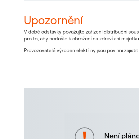
Upozornění
V době odstávky považujte zařízení distribuční sous
pro to, aby nedošlo k ohrožení na zdraví ani majetku
Provozovatelé výroben elektřiny jsou povinni zajist
Není pláno