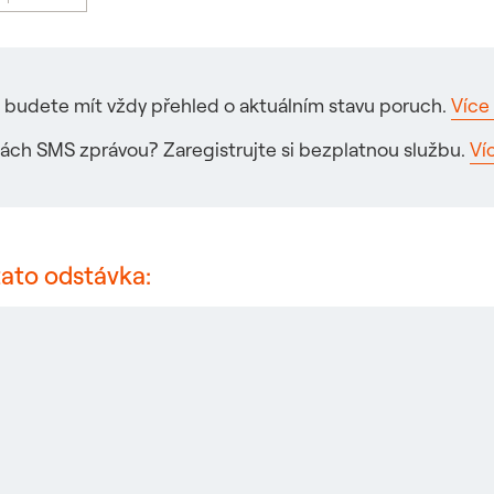
ré budete mít vždy přehled o aktuálním stavu poruch.
Více 
ách SMS zprávou? Zaregistrujte si bezplatnou službu.
Ví
tato odstávka: