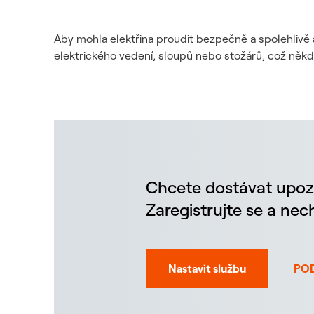
Aby mohla elektřina proudit bezpečně a spolehlivě 
elektrického vedení, sloupů nebo stožárů, což něk
Chcete dostávat upoz
Zaregistrujte se a ne
Nastavit službu
PO