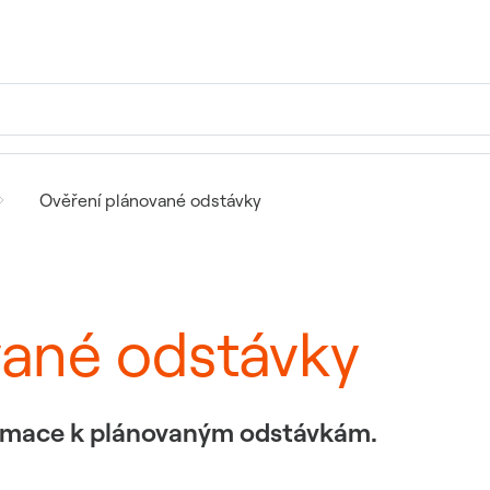
Ověření plánované odstávky
vané odstávky
formace k plánovaným odstávkám.