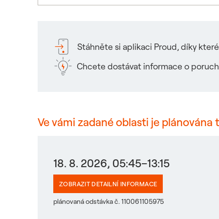
Stáhněte si aplikaci Proud, díky kte
Chcete dostávat informace o poruch
Ve vámi zadané oblasti je plánována 
18. 8. 2026, 05:45–13:15
ZOBRAZIT DETAILNÍ INFORMACE
plánovaná odstávka č. 110061105975