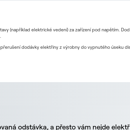
tavy (například elektrické vedení) za zařízení pod napětím. Do
.
it přerušení dodávky elektřiny z výrobny do vypnutého úseku dis
vaná odstávka, a přesto vám nejde elektř