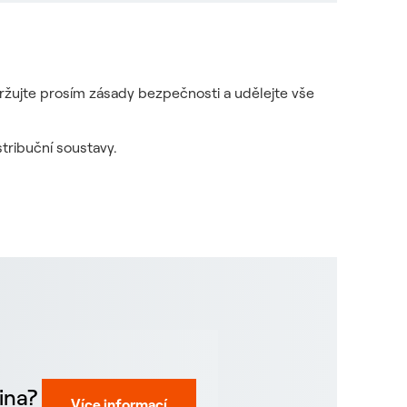
držujte prosím zásady bezpečnosti a udělejte vše
tribuční soustavy.
ina?
Více informací