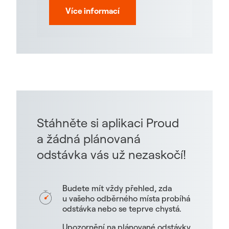
Více informací
Stáhněte si aplikaci Proud
a žádná plánovaná
odstávka vás už nezaskočí!
Budete mít vždy přehled, zda
u vašeho odběrného místa probíhá
odstávka nebo se teprve chystá.
Upozornění na plánované odstávky