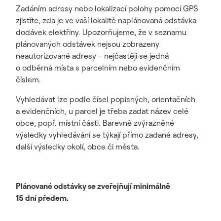
Zadáním adresy nebo lokalizací polohy pomocí GPS
zjistíte, zda je ve vaší lokalitě naplánovaná odstávka
dodávek elektřiny. Upozorňujeme, že v seznamu
plánovaných odstávek nejsou zobrazeny
neautorizované adresy - nejčastěji se jedná
o odběrná místa s parcelním nebo evidenčním
číslem.
Vyhledávat lze podle čísel popisných, orientačních
a evidenčních, u parcel je třeba zadat název celé
obce, popř. místní části. Barevně zvýrazněné
výsledky vyhledávání se týkají přímo zadané adresy,
další výsledky okolí, obce či města.
Plánované odstávky se zveřejňují minimálně
15 dní předem.