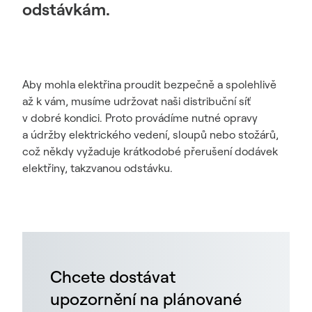
odstávkám.
Aby mohla elektřina proudit bezpečně a spolehlivě
až k vám, musíme udržovat naši distribuční síť
v dobré kondici. Proto provádíme nutné opravy
a údržby elektrického vedení, sloupů nebo stožárů,
což někdy vyžaduje krátkodobé přerušení dodávek
elektřiny, takzvanou odstávku.
Chcete dostávat
upozornění na plánované