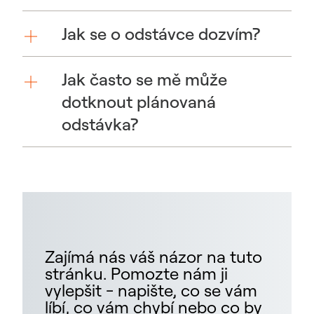
Jak se o odstávce dozvím?
Jak často se mě může
dotknout plánovaná
odstávka?
Zajímá nás váš názor na tuto
stránku. Pomozte nám ji
vylepšit - napište, co se vám
líbí, co vám chybí nebo co by