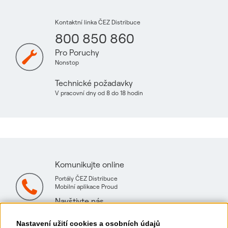
Kontaktní linka ČEZ Distribuce
800 850 860
Pro Poruchy
Nonstop
Technické požadavky
V pracovní dny od 8 do 18 hodin
Komunikujte online
Portály ČEZ Distribuce
Mobilní aplikace Proud
Navštivte nás
Mapa technických konzultačních míst
Nastavení užití cookies a osobních údajů