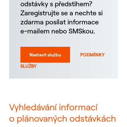
odstávky s předstihem?
Zaregistrujte se a nechte si
zdarma posílat informace
e-mailem nebo SMSkou.
Nastavit službu
PODMÍNKY
SLUŽBY
Vyhledávání informací
o plánovaných odstávkách