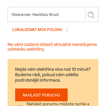
LOKALIZOVAT MOJI POLOHU
Na vámi zadané oblasti aktuálně neevidujeme
odstávku elektřiny.
Nejde vám elektřina více než 10 minut?
Budeme rádi, pokud nám sdělíte
podrobnější informace.
NAHLÁSIT PORUCHU
Nahlásit poruchu můžete rychle a