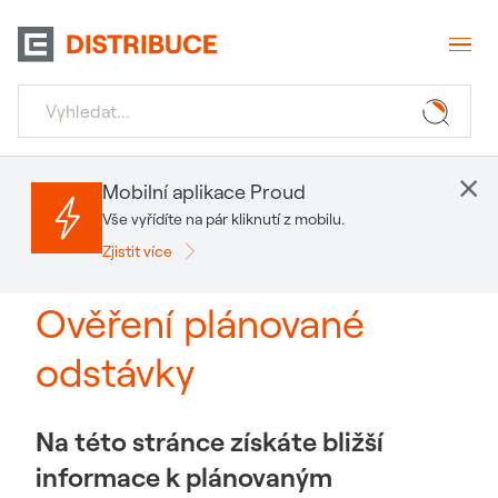
×
Mobilní aplikace Proud
Vše vyřídíte na pár kliknutí z mobilu.
Zjistit více
Ověření plánované
odstávky
Na této stránce získáte bližší
informace k plánovaným