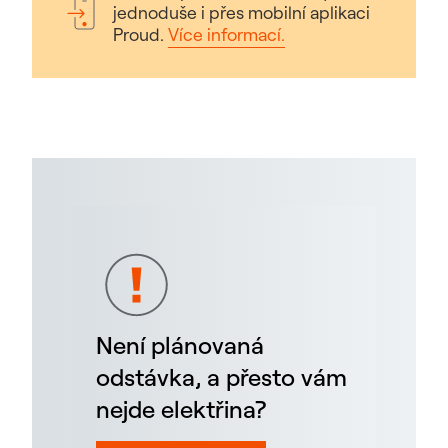
jednoduše i přes mobilní aplikaci
Proud.
Více informací.
Není plánovaná
odstávka, a přesto vám
nejde elektřina?