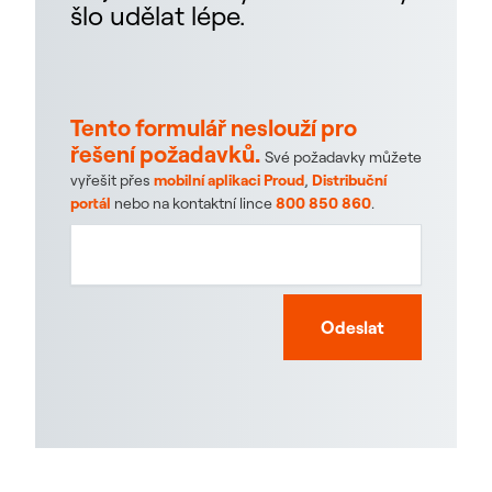
šlo udělat lépe.
Tento formulář neslouží pro
řešení požadavků.
Své požadavky můžete
vyřešit přes
mobilní aplikaci Proud
,
Distribuční
portál
nebo na kontaktní lince
800 850 860
.
Odeslat