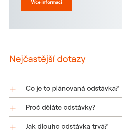
Více informací
Nejčastější dotazy
Co je to plánovaná odstávka?
Proč děláte odstávky?
Jak dlouho odstávka trvá?