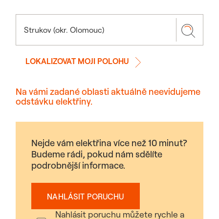
LOKALIZOVAT MOJI POLOHU
Na vámi zadané oblasti aktuálně neevidujeme
odstávku elektřiny.
Nejde vám elektřina více než 10 minut?
Budeme rádi, pokud nám sdělíte
podrobnější informace.
NAHLÁSIT PORUCHU
Nahlásit poruchu můžete rychle a