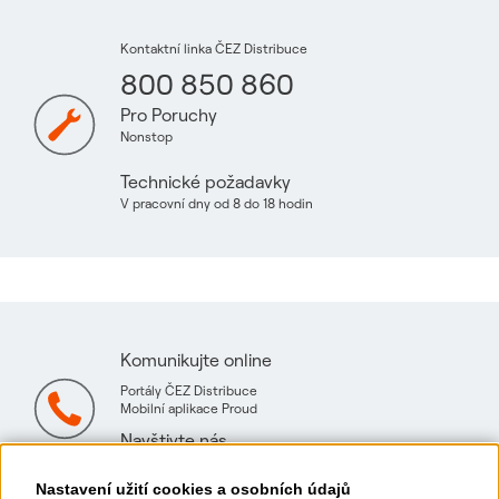
Kontaktní linka ČEZ Distribuce
800 850 860
Pro Poruchy
Nonstop
Technické požadavky
V pracovní dny od 8 do 18 hodin
Komunikujte online
Portály ČEZ Distribuce
Mobilní aplikace Proud
Navštivte nás
Mapa technických konzultačních míst
Nastavení užití cookies a osobních údajů