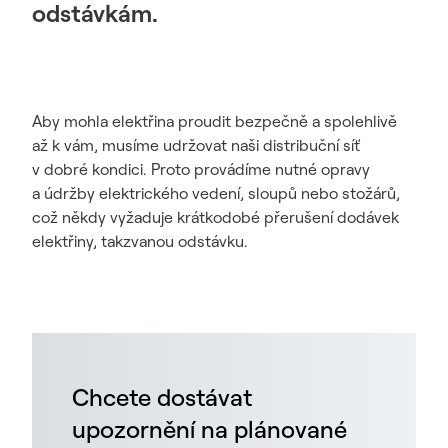
odstávkám.
Aby mohla elektřina proudit bezpečně a spolehlivě
až k vám, musíme udržovat naši distribuční síť
v dobré kondici. Proto provádíme nutné opravy
a údržby elektrického vedení, sloupů nebo stožárů,
což někdy vyžaduje krátkodobé přerušení dodávek
elektřiny, takzvanou odstávku.
Chcete dostávat
upozornění na plánované