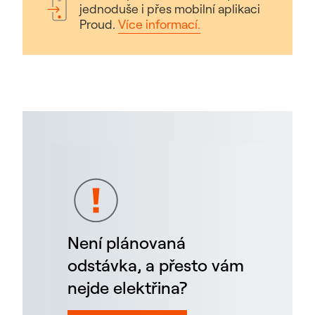
jednoduše i přes mobilní aplikaci
Proud.
Více informací.
Není plánovaná
odstávka, a přesto vám
nejde elektřina?