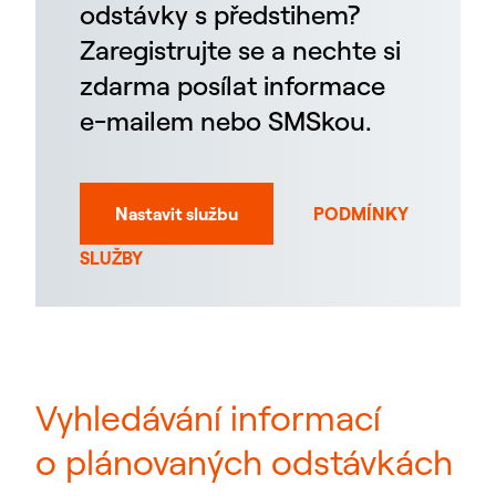
odstávky s předstihem?
Zaregistrujte se a nechte si
zdarma posílat informace
e-mailem nebo SMSkou.
Nastavit službu
PODMÍNKY
SLUŽBY
Vyhledávání informací
o plánovaných odstávkách