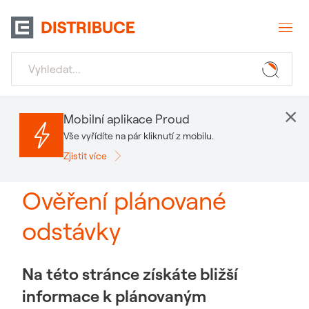
×
Mobilní aplikace Proud
Vše vyřídíte na pár kliknutí z mobilu.
Zjistit více
Ověření plánované
odstávky
Na této stránce získáte bližší
informace k plánovaným