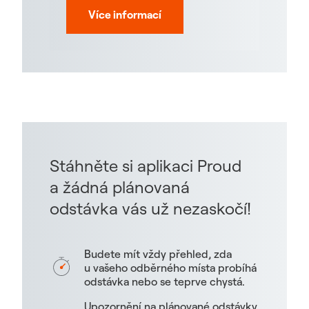
Více informací
Stáhněte si aplikaci Proud
a žádná plánovaná
odstávka vás už nezaskočí!
Budete mít vždy přehled, zda
u vašeho odběrného místa probíhá
odstávka nebo se teprve chystá.
Upozornění na plánované odstávky