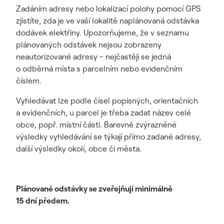
Zadáním adresy nebo lokalizací polohy pomocí GPS
zjistíte, zda je ve vaší lokalitě naplánovaná odstávka
dodávek elektřiny. Upozorňujeme, že v seznamu
plánovaných odstávek nejsou zobrazeny
neautorizované adresy - nejčastěji se jedná
o odběrná místa s parcelním nebo evidenčním
číslem.
Vyhledávat lze podle čísel popisných, orientačních
a evidenčních, u parcel je třeba zadat název celé
obce, popř. místní části. Barevně zvýrazněné
výsledky vyhledávání se týkají přímo zadané adresy,
další výsledky okolí, obce či města.
Plánované odstávky se zveřejňují minimálně
15 dní předem.