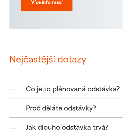
Více informací
Nejčastější dotazy
Co je to plánovaná odstávka?
Proč děláte odstávky?
Jak dlouho odstávka trvá?