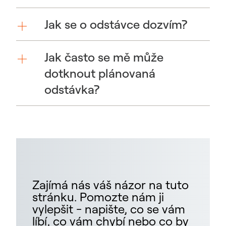
Jak se o odstávce dozvím?
Jak často se mě může
dotknout plánovaná
odstávka?
Zajímá nás váš názor na tuto
stránku. Pomozte nám ji
vylepšit - napište, co se vám
líbí, co vám chybí nebo co by