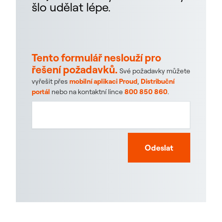
šlo udělat lépe.
Tento formulář neslouží pro
řešení požadavků.
Své požadavky můžete
vyřešit přes
mobilní aplikaci Proud
,
Distribuční
portál
nebo na kontaktní lince
800 850 860
.
Odeslat