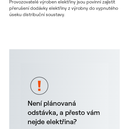
Provozovatelé výroben elektřiny jsou povinni zajistit
přerušení dodávky elektřiny z výrobny do vypnutého
úseku distribuční soustavy.
Není plánovaná
odstávka, a přesto vám
nejde elektřina?