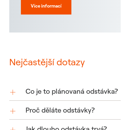
Více informací
Nejčastější dotazy
Co je to plánovaná odstávka?
Proč děláte odstávky?
Jak dlouho odstávka trvá?