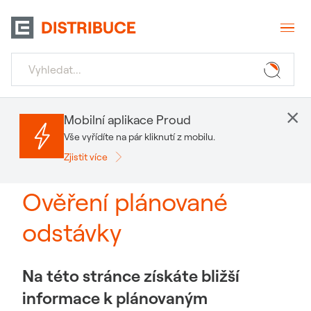
×
Mobilní aplikace Proud
Vše vyřídíte na pár kliknutí z mobilu.
Zjistit více
Ověření plánované
odstávky
Na této stránce získáte bližší
informace k plánovaným