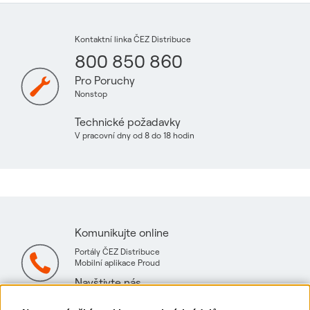
Kontaktní linka ČEZ Distribuce
800 850 860
Pro Poruchy
Nonstop
Technické požadavky
V pracovní dny od 8 do 18 hodin
Komunikujte online
Portály ČEZ Distribuce
Mobilní aplikace Proud
Navštivte nás
Mapa technických konzultačních míst