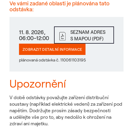
Ve vámi zadané oblasti je plánována tato
odstávka:
11. 8. 2026,
SEZNAM ADRES
06:00–12:00
S MAPOU (PDF)
ZOBRAZIT DETAILNÍ INFORMACE
plánovaná odstávka č. 110061103195
Upozornění
V době odstávky považujte zařízení distribuční
soustavy (například elektrické vedení) za zařízení pod
napětím. Dodržujte prosím zásady bezpečnosti
a udělejte vše pro to, aby nedošlo k ohrožení na
zdraví ani majetku.