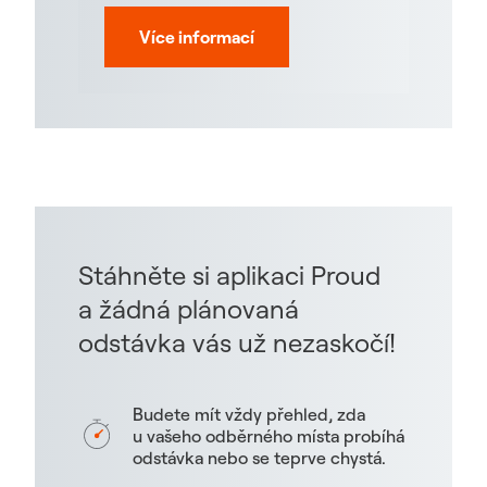
Více informací
Stáhněte si aplikaci Proud
a žádná plánovaná
odstávka vás už nezaskočí!
Budete mít vždy přehled, zda
u vašeho odběrného místa probíhá
odstávka nebo se teprve chystá.