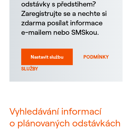
odstávky s předstihem?
Zaregistrujte se a nechte si
zdarma posílat informace
e-mailem nebo SMSkou.
Nastavit službu
PODMÍNKY
SLUŽBY
Vyhledávání informací
o plánovaných odstávkách