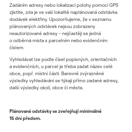
Zadáním adresy nebo lokalizací polohy pomocí GPS
zjistíte, zda je ve vaší lokalitě naplánovaná odstávka
dodávek elektřiny. Upozorňujeme, že v seznamu
plánovaných odstávek nejsou zobrazeny
neautorizované adresy - nejčastěji se jedná
o odběrná místa s parcelním nebo evidenčním
číslem.
Vyhledávat lze podle čísel popisných, orientačních
a evidenčních, u parcel je třeba zadat název celé
obce, popř. místní části. Barevně zvýrazněné
výsledky vyhledávání se týkají přímo zadané adresy,
další výsledky okolí, obce či města.
Plánované odstávky se zveřejňují minimálně
15 dní předem.