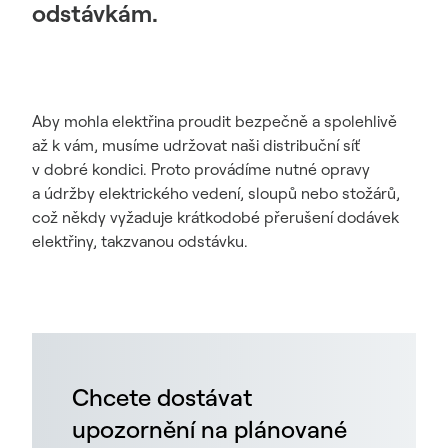
odstávkám.
Aby mohla elektřina proudit bezpečně a spolehlivě
až k vám, musíme udržovat naši distribuční síť
v dobré kondici. Proto provádíme nutné opravy
a údržby elektrického vedení, sloupů nebo stožárů,
což někdy vyžaduje krátkodobé přerušení dodávek
elektřiny, takzvanou odstávku.
Chcete dostávat
upozornění na plánované