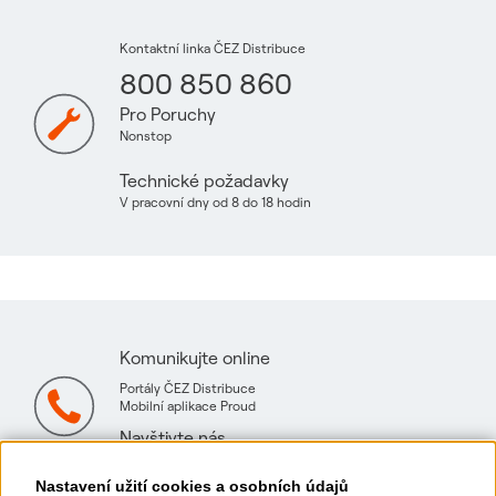
Kontaktní linka ČEZ Distribuce
800 850 860
Pro Poruchy
Nonstop
Technické požadavky
V pracovní dny od 8 do 18 hodin
Komunikujte online
Portály ČEZ Distribuce
Mobilní aplikace Proud
Navštivte nás
Mapa technických konzultačních míst
Nastavení užití cookies a osobních údajů