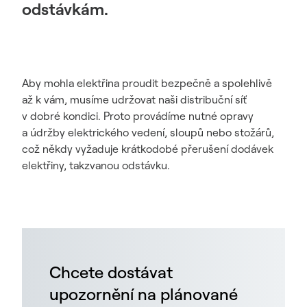
odstávkám.
Aby mohla elektřina proudit bezpečně a spolehlivě
až k vám, musíme udržovat naši distribuční síť
v dobré kondici. Proto provádíme nutné opravy
a údržby elektrického vedení, sloupů nebo stožárů,
což někdy vyžaduje krátkodobé přerušení dodávek
elektřiny, takzvanou odstávku.
Chcete dostávat
upozornění na plánované