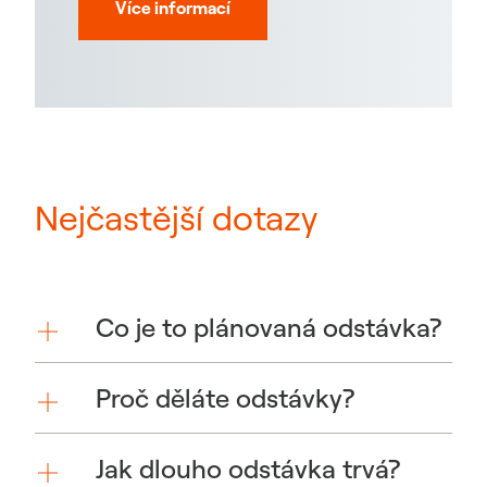
Více informací
Nejčastější dotazy
Co je to plánovaná odstávka?
Proč děláte odstávky?
Jak dlouho odstávka trvá?