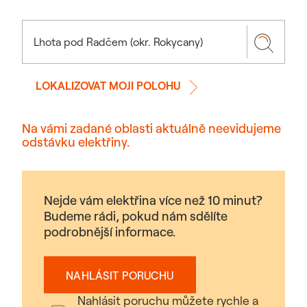
LOKALIZOVAT MOJI POLOHU
Na vámi zadané oblasti aktuálně neevidujeme
odstávku elektřiny.
Nejde vám elektřina více než 10 minut?
Budeme rádi, pokud nám sdělíte
podrobnější informace.
NAHLÁSIT PORUCHU
Nahlásit poruchu můžete rychle a