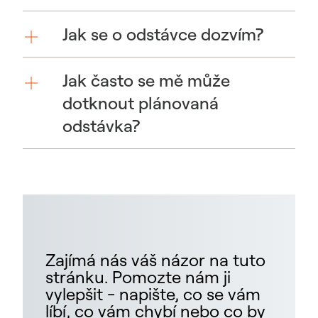
Jak se o odstávce dozvím?
Jak často se mě může
dotknout plánovaná
odstávka?
Zajímá nás váš názor na tuto
stránku. Pomozte nám ji
vylepšit - napište, co se vám
líbí, co vám chybí nebo co by