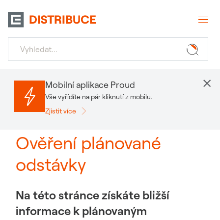
×
Mobilní aplikace Proud
Vše vyřídíte na pár kliknutí z mobilu.
Zjistit více
Ověření plánované
odstávky
Na této stránce získáte bližší
informace k plánovaným