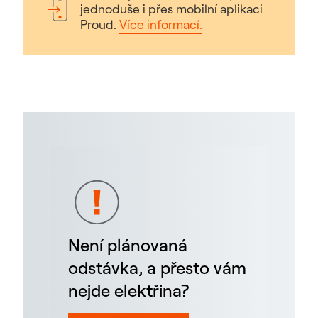
jednoduše i přes mobilní aplikaci
Proud.
Více informací.
Není plánovaná
odstávka, a přesto vám
nejde elektřina?