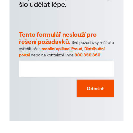
šlo udělat lépe.
Tento formulář neslouží pro
řešení požadavků.
Své požadavky můžete
vyřešit přes
mobilní aplikaci Proud
,
Distribuční
portál
nebo na kontaktní lince
800 850 860
.
Odeslat