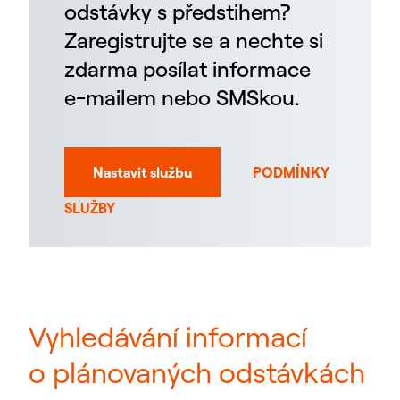
odstávky s předstihem?
Zaregistrujte se a nechte si
zdarma posílat informace
e-mailem nebo SMSkou.
Nastavit službu
PODMÍNKY
SLUŽBY
Vyhledávání informací
o plánovaných odstávkách