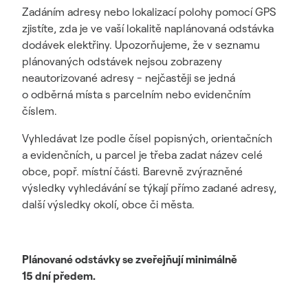
Zadáním adresy nebo lokalizací polohy pomocí GPS
zjistíte, zda je ve vaší lokalitě naplánovaná odstávka
dodávek elektřiny. Upozorňujeme, že v seznamu
plánovaných odstávek nejsou zobrazeny
neautorizované adresy - nejčastěji se jedná
o odběrná místa s parcelním nebo evidenčním
číslem.
Vyhledávat lze podle čísel popisných, orientačních
a evidenčních, u parcel je třeba zadat název celé
obce, popř. místní části. Barevně zvýrazněné
výsledky vyhledávání se týkají přímo zadané adresy,
další výsledky okolí, obce či města.
Plánované odstávky se zveřejňují minimálně
15 dní předem.