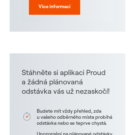
Více informací
Stáhněte si aplikaci Proud
a žádná plánovaná
odstávka vás už nezaskočí!
Budete mít vždy přehled, zda
u vašeho odběrného místa probíhá
odstávka nebo se teprve chystá.
Upozornění na plánované odstávky