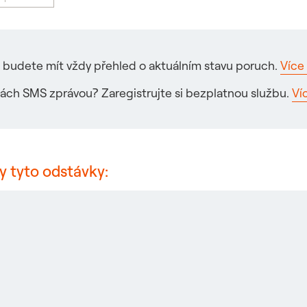
ré budete mít vždy přehled o aktuálním stavu poruch.
Více 
ách SMS zprávou? Zaregistrujte si bezplatnou službu.
Ví
y tyto odstávky: