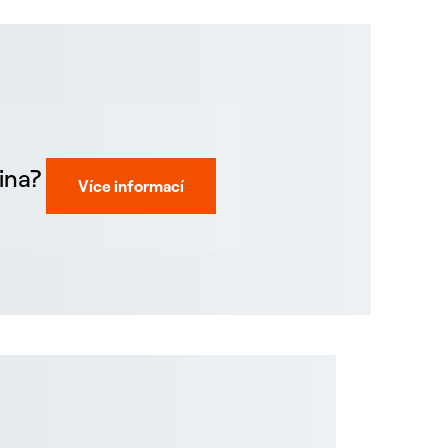
ina?
Více informací