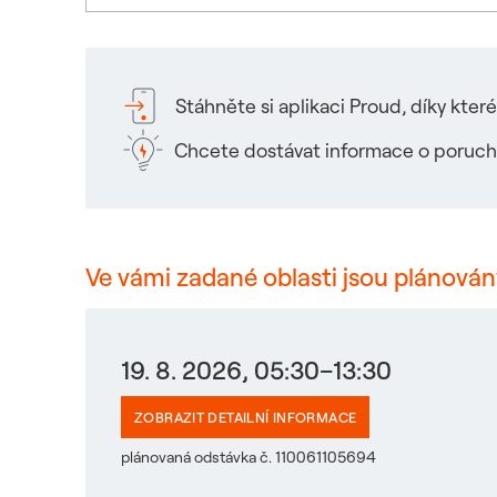
Stáhněte si aplikaci Proud, díky kte
Chcete dostávat informace o poruch
Ve vámi zadané oblasti jsou plánován
19. 8. 2026, 05:30–13:30
ZOBRAZIT DETAILNÍ INFORMACE
plánovaná odstávka č. 110061105694