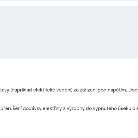
tavy (například elektrické vedení) za zařízení pod napětím. Do
.
it přerušení dodávky elektřiny z výrobny do vypnutého úseku dis