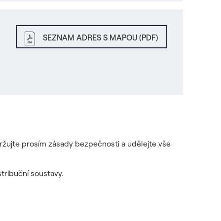
SEZNAM ADRES S MAPOU (PDF)
držujte prosím zásady bezpečnosti a udělejte vše
tribuční soustavy.