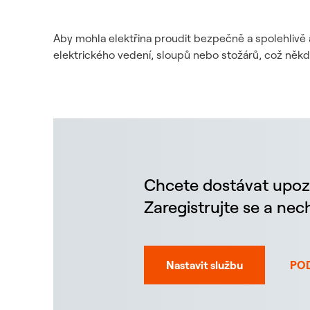
Aby mohla elektřina proudit bezpečně a spolehlivě 
elektrického vedení, sloupů nebo stožárů, což něk
Chcete dostávat upoz
Zaregistrujte se a ne
Nastavit službu
PO