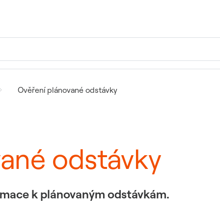
Ověření plánované odstávky
vané odstávky
formace k plánovaným odstávkám.