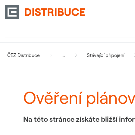
ČEZ Distribuce
...
Stávající připojení
Ověření pláno
Na této stránce získáte bližší in