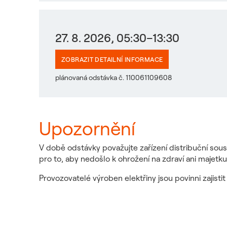
27. 8. 2026, 05:30–13:30
ZOBRAZIT DETAILNÍ INFORMACE
plánovaná odstávka č. 110061109608
Upozornění
V době odstávky považujte zařízení distribuční sous
pro to, aby nedošlo k ohrožení na zdraví ani majetku
Provozovatelé výroben elektřiny jsou povinni zajist