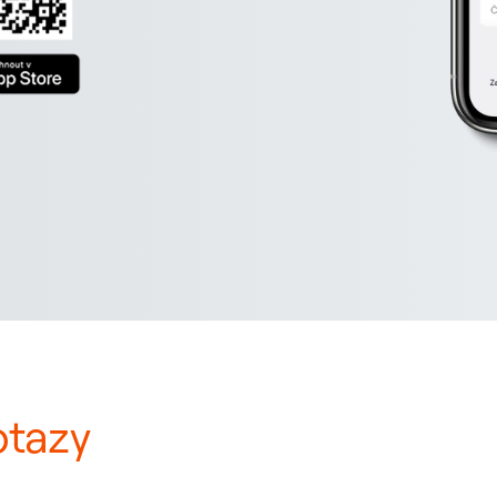
otazy