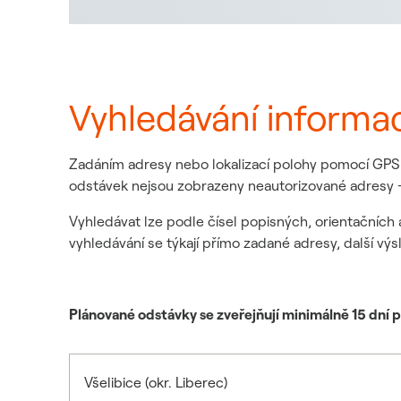
Vyhledávání informa
Zadáním adresy nebo lokalizací polohy pomocí GPS z
odstávek nejsou zobrazeny neautorizované adresy -
Vyhledávat lze podle čísel popisných, orientačních 
vyhledávání se týkají přímo zadané adresy, další výs
Plánované odstávky se zveřejňují minimálně 15 dní