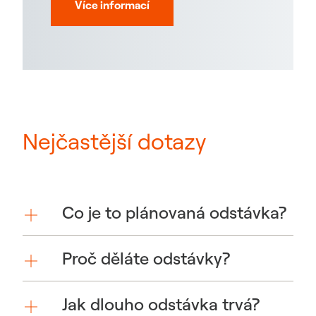
Více informací
Nejčastější dotazy
Co je to plánovaná odstávka?
Proč děláte odstávky?
Jak dlouho odstávka trvá?