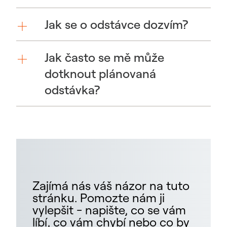
Jak se o odstávce dozvím?
Jak často se mě může
dotknout plánovaná
odstávka?
Zajímá nás váš názor na tuto
stránku. Pomozte nám ji
vylepšit - napište, co se vám
líbí, co vám chybí nebo co by