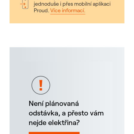
jednoduše i přes mobilní aplikaci
Proud.
Více informací.
Není plánovaná
odstávka, a přesto vám
nejde elektřina?