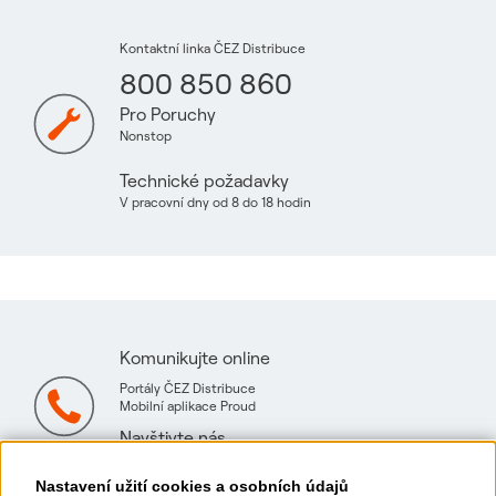
Kontaktní linka ČEZ Distribuce
800 850 860
Pro Poruchy
Nonstop
Technické požadavky
V pracovní dny od 8 do 18 hodin
Komunikujte online
Portály ČEZ Distribuce
Mobilní aplikace Proud
Navštivte nás
Mapa technických konzultačních míst
Nastavení užití cookies a osobních údajů