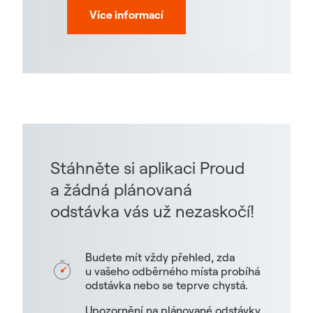
Více informací
Stáhněte si aplikaci Proud
a žádná plánovaná
odstávka vás už nezaskočí!
Budete mít vždy přehled, zda
u vašeho odběrného místa probíhá
odstávka nebo se teprve chystá.
Upozornění na plánované odstávky