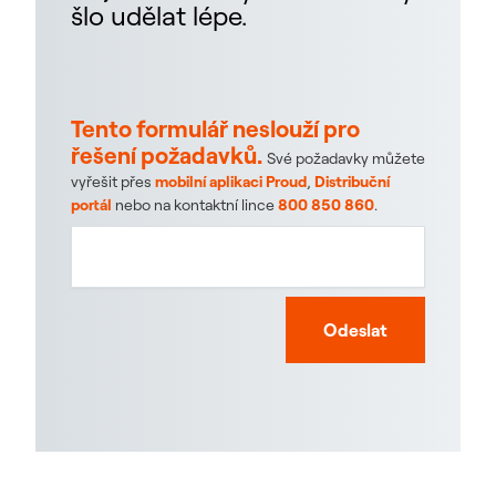
šlo udělat lépe.
Tento formulář neslouží pro
řešení požadavků.
Své požadavky můžete
vyřešit přes
mobilní aplikaci Proud
,
Distribuční
portál
nebo na kontaktní lince
800 850 860
.
Odeslat