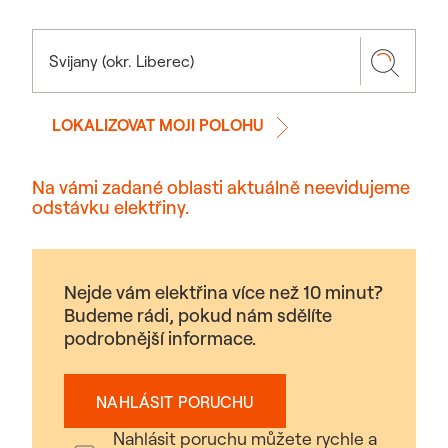
LOKALIZOVAT MOJI POLOHU
Na vámi zadané oblasti aktuálně neevidujeme
odstávku elektřiny.
Nejde vám elektřina více než 10 minut?
Budeme rádi, pokud nám sdělíte
podrobnější informace.
NAHLÁSIT PORUCHU
Nahlásit poruchu můžete rychle a