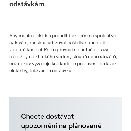
odstávkám.
Aby mohla elektřina proudit bezpečně a spolehlivě
až k vám, musíme udržovat naši distribuční síť
v dobré kondici. Proto provádíme nutné opravy
a údržby elektrického vedení, sloupů nebo stožárů,
což někdy vyžaduje krátkodobé přerušení dodávek
elektřiny, takzvanou odstávku.
Chcete dostávat
upozornění na plánované