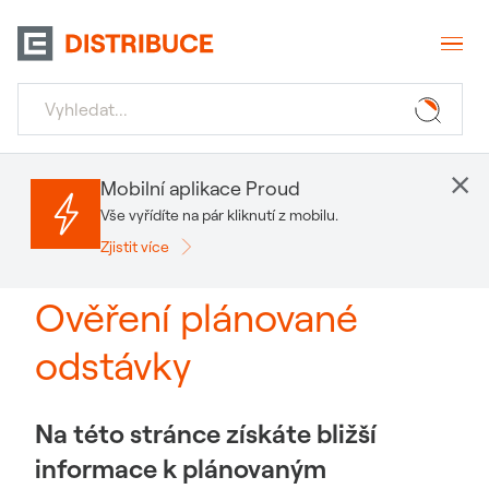
×
Mobilní aplikace Proud
Vše vyřídíte na pár kliknutí z mobilu.
Zjistit více
Ověření plánované
odstávky
Na této stránce získáte bližší
informace k plánovaným