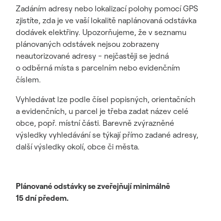
Zadáním adresy nebo lokalizací polohy pomocí GPS
zjistíte, zda je ve vaší lokalitě naplánovaná odstávka
dodávek elektřiny. Upozorňujeme, že v seznamu
plánovaných odstávek nejsou zobrazeny
neautorizované adresy - nejčastěji se jedná
o odběrná místa s parcelním nebo evidenčním
číslem.
Vyhledávat lze podle čísel popisných, orientačních
a evidenčních, u parcel je třeba zadat název celé
obce, popř. místní části. Barevně zvýrazněné
výsledky vyhledávání se týkají přímo zadané adresy,
další výsledky okolí, obce či města.
Plánované odstávky se zveřejňují minimálně
15 dní předem.