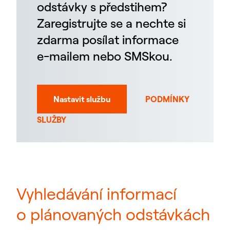
odstávky s předstihem?
Zaregistrujte se a nechte si
zdarma posílat informace
e-mailem nebo SMSkou.
Nastavit službu
PODMÍNKY
SLUŽBY
Vyhledávání informací
o plánovaných odstávkách