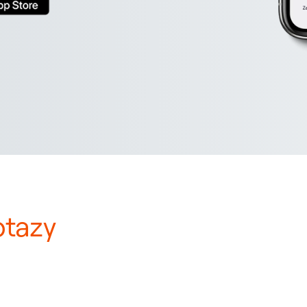
otazy