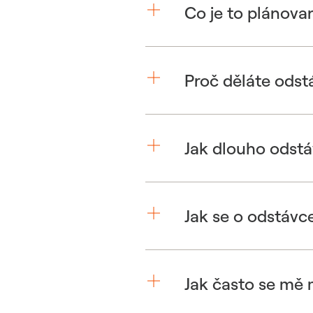
Co je to plánova
Proč děláte odst
Jak dlouho odstá
Jak se o odstávc
Jak často se mě