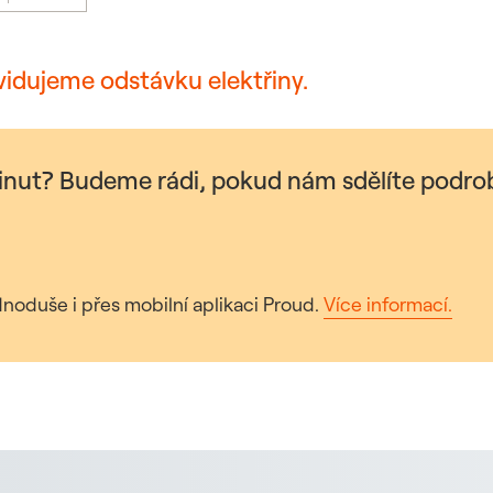
vidujeme odstávku elektřiny.
minut? Budeme rádi, pokud nám sdělíte podrob
noduše i přes mobilní aplikaci Proud.
Více informací.