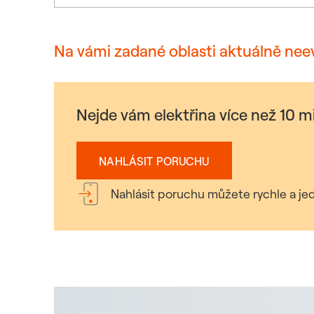
Na vámi zadané oblasti aktuálně nee
Nejde vám elektřina více než 10 
NAHLÁSIT PORUCHU
Nahlásit poruchu můžete rychle a jed