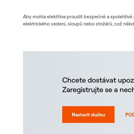
Aby mohla elektřina proudit bezpečně a spolehlivě 
elektrického vedení, sloupů nebo stožárů, což něk
Chcete dostávat upoz
Zaregistrujte se a ne
Nastavit službu
PO