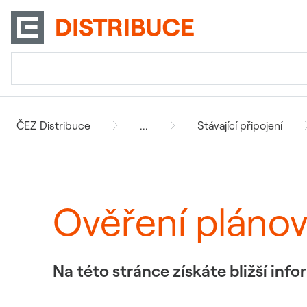
ČEZ Distribuce
...
Stávající připojení
Ověření pláno
Na této stránce získáte bližší in