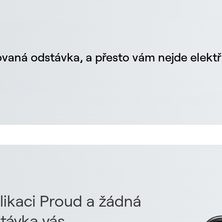
vaná odstávka, a přesto vám nejde elektř
likaci Proud a žádná
távka vás