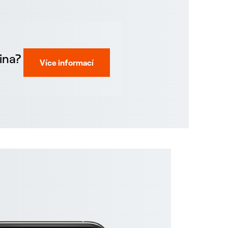
ina?
Více informací