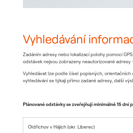
Vyhledávání informa
Zadáním adresy nebo lokalizací polohy pomocí GPS z
odstávek nejsou zobrazeny neautorizované adresy -
Vyhledávat lze podle čísel popisných, orientačních 
vyhledávání se týkají přímo zadané adresy, další výs
Plánované odstávky se zveřejňují minimálně 15 dní