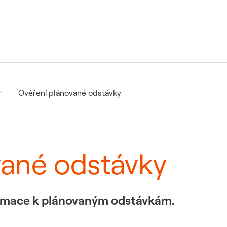
Ověření plánované odstávky
vané odstávky
formace k plánovaným odstávkám.