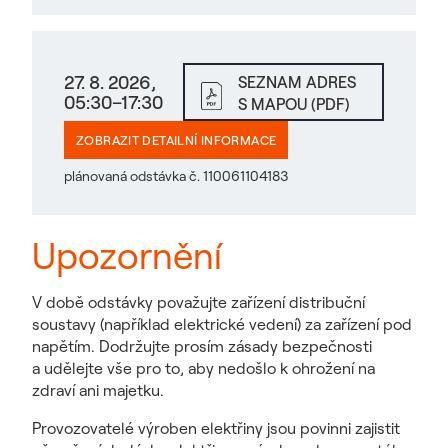
27. 8. 2026,
SEZNAM ADRES
05:30–17:30
S MAPOU (PDF)
ZOBRAZIT DETAILNÍ INFORMACE
plánovaná odstávka č. 110061104183
Upozornění
V době odstávky považujte zařízení distribuční
soustavy (například elektrické vedení) za zařízení pod
napětím. Dodržujte prosím zásady bezpečnosti
a udělejte vše pro to, aby nedošlo k ohrožení na
zdraví ani majetku.
Provozovatelé výroben elektřiny jsou povinni zajistit