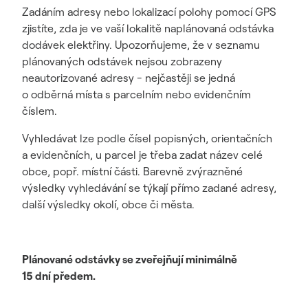
Zadáním adresy nebo lokalizací polohy pomocí GPS
zjistíte, zda je ve vaší lokalitě naplánovaná odstávka
dodávek elektřiny. Upozorňujeme, že v seznamu
plánovaných odstávek nejsou zobrazeny
neautorizované adresy - nejčastěji se jedná
o odběrná místa s parcelním nebo evidenčním
číslem.
Vyhledávat lze podle čísel popisných, orientačních
a evidenčních, u parcel je třeba zadat název celé
obce, popř. místní části. Barevně zvýrazněné
výsledky vyhledávání se týkají přímo zadané adresy,
další výsledky okolí, obce či města.
Plánované odstávky se zveřejňují minimálně
15 dní předem.