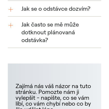
Jak se o odstávce dozvím?
Jak často se mě může
dotknout plánovaná
odstávka?
Zajímá nás váš názor na tuto
stránku. Pomozte nám ji
vylepšit - napište, co se vám
líbí, co vám chybí nebo co by