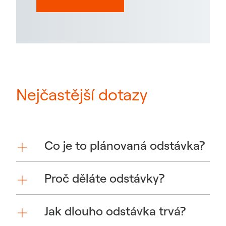
Nejčastější dotazy
Co je to plánovaná odstávka?
Proč děláte odstávky?
Jak dlouho odstávka trvá?