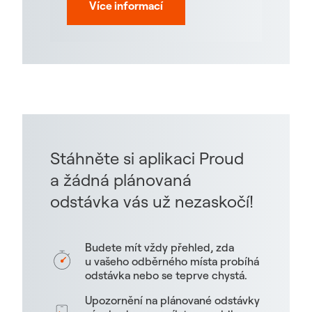
Více informací
Stáhněte si aplikaci Proud
a žádná plánovaná
odstávka vás už nezaskočí!
Budete mít vždy přehled, zda
u vašeho odběrného místa probíhá
odstávka nebo se teprve chystá.
Upozornění na plánované odstávky