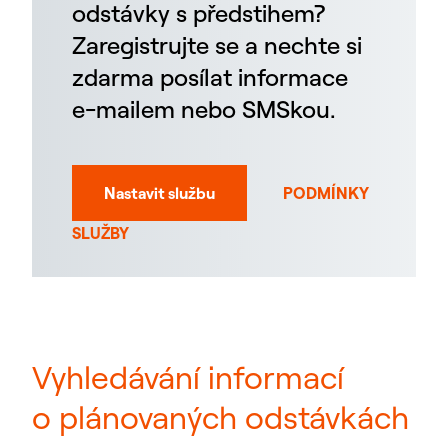
odstávky s předstihem?
Zaregistrujte se a nechte si
zdarma posílat informace
e-mailem nebo SMSkou.
Nastavit službu
PODMÍNKY
SLUŽBY
Vyhledávání informací
o plánovaných odstávkách