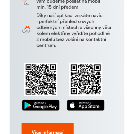
vám budeme posílat na mobil
min. 15 dní předem.
Díky naší aplikaci získáte navíc
i perfektní přehled o svých
odběrných místech a všechny věci
kolem elektřiny vyřídíte pohodlně
z mobilu bez volání na kontaktní
centrum.
Více informací