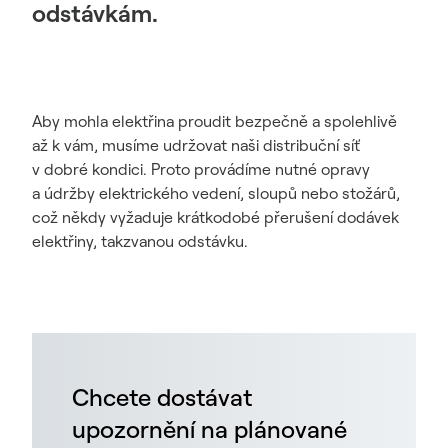
odstávkám.
Aby mohla elektřina proudit bezpečně a spolehlivě
až k vám, musíme udržovat naši distribuční síť
v dobré kondici. Proto provádíme nutné opravy
a údržby elektrického vedení, sloupů nebo stožárů,
což někdy vyžaduje krátkodobé přerušení dodávek
elektřiny, takzvanou odstávku.
Chcete dostávat
upozornění na plánované