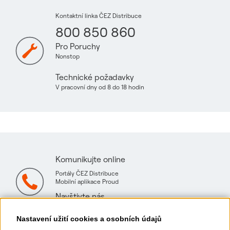
Kontaktní linka ČEZ Distribuce
800 850 860
Pro Poruchy
Nonstop
Technické požadavky
V pracovní dny od 8 do 18 hodin
Komunikujte online
Portály ČEZ Distribuce
Mobilní aplikace Proud
Navštivte nás
Mapa technických konzultačních míst
Nastavení užití cookies a osobních údajů