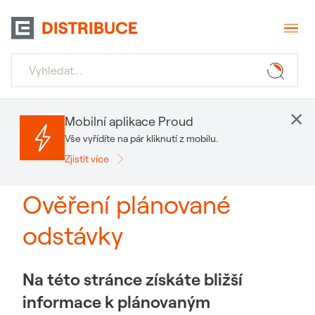
×
Mobilní aplikace Proud
Vše vyřídíte na pár kliknutí z mobilu.
Zjistit více
Ověření plánované
odstávky
Na této stránce získáte bližší
informace k plánovaným