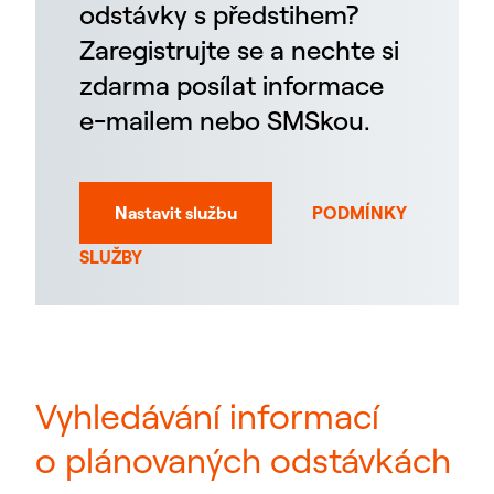
odstávky s předstihem?
Zaregistrujte se a nechte si
zdarma posílat informace
e-mailem nebo SMSkou.
Nastavit službu
PODMÍNKY
SLUŽBY
Vyhledávání informací
o plánovaných odstávkách