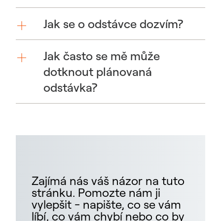
Jak se o odstávce dozvím?
Jak často se mě může
dotknout plánovaná
odstávka?
Zajímá nás váš názor na tuto
stránku. Pomozte nám ji
vylepšit - napište, co se vám
líbí, co vám chybí nebo co by