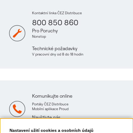
Kontaktní linka ČEZ Distribuce
800 850 860
Pro Poruchy
Nonstop
Technické požadavky
V pracovní dny od 8 do 18 hodin
Komunikujte online
Portály ČEZ Distribuce
Mobilní aplikace Proud
Navštivte nás
Mapa technických konzultačních míst
Nastavení užití cookies a osobních údajů