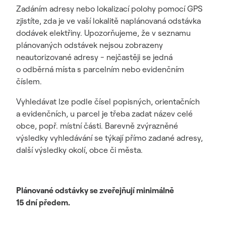
Zadáním adresy nebo lokalizací polohy pomocí GPS
zjistíte, zda je ve vaší lokalitě naplánovaná odstávka
dodávek elektřiny. Upozorňujeme, že v seznamu
plánovaných odstávek nejsou zobrazeny
neautorizované adresy - nejčastěji se jedná
o odběrná místa s parcelním nebo evidenčním
číslem.
Vyhledávat lze podle čísel popisných, orientačních
a evidenčních, u parcel je třeba zadat název celé
obce, popř. místní části. Barevně zvýrazněné
výsledky vyhledávání se týkají přímo zadané adresy,
další výsledky okolí, obce či města.
Plánované odstávky se zveřejňují minimálně
15 dní předem.