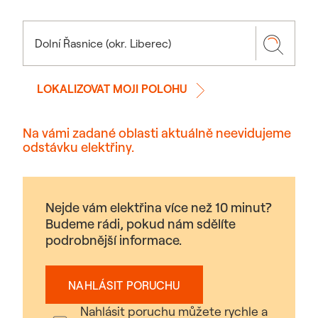
LOKALIZOVAT MOJI POLOHU
Na vámi zadané oblasti aktuálně neevidujeme
odstávku elektřiny.
Nejde vám elektřina více než 10 minut?
Budeme rádi, pokud nám sdělíte
podrobnější informace.
NAHLÁSIT PORUCHU
Nahlásit poruchu můžete rychle a