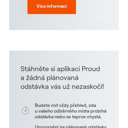
Více informací
Stáhněte si aplikaci Proud
a žádná plánovaná
odstávka vás už nezaskočí!
Budete mít vždy přehled, zda
u vašeho odběrného místa probíhá
odstávka nebo se teprve chystá.
Upozornění na plánované odstávky