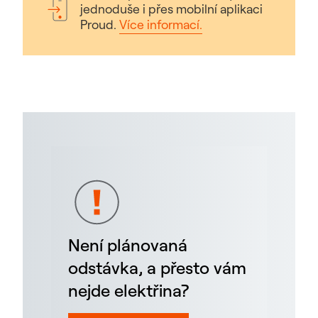
jednoduše i přes mobilní aplikaci
Proud.
Více informací.
Není plánovaná
odstávka, a přesto vám
nejde elektřina?