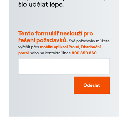
šlo udělat lépe.
Tento formulář neslouží pro
řešení požadavků.
Své požadavky můžete
vyřešit přes
mobilní aplikaci Proud
,
Distribuční
portál
nebo na kontaktní lince
800 850 860
.
Odeslat