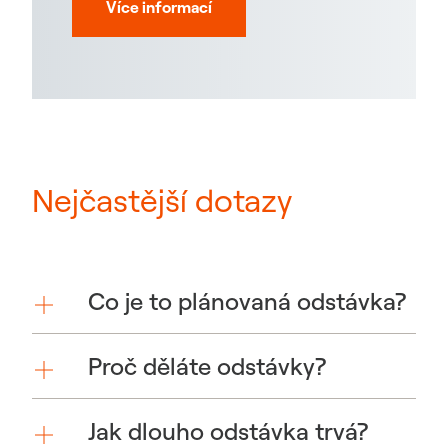
Více informací
Nejčastější dotazy
Co je to plánovaná odstávka?
Proč děláte odstávky?
Jak dlouho odstávka trvá?