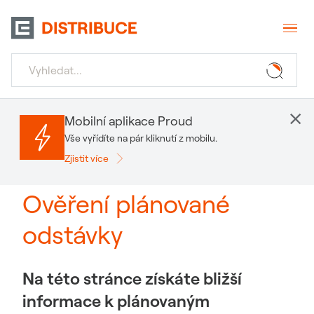
×
Mobilní aplikace Proud
Vše vyřídíte na pár kliknutí z mobilu.
Zjistit více
Ověření plánované
odstávky
Na této stránce získáte bližší
informace k plánovaným