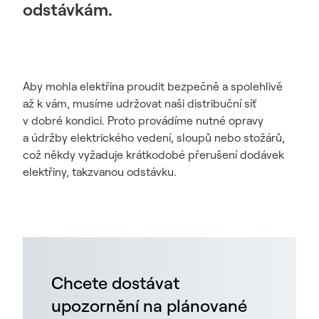
odstávkám.
Aby mohla elektřina proudit bezpečně a spolehlivě
až k vám, musíme udržovat naši distribuční síť
v dobré kondici. Proto provádíme nutné opravy
a údržby elektrického vedení, sloupů nebo stožárů,
což někdy vyžaduje krátkodobé přerušení dodávek
elektřiny, takzvanou odstávku.
Chcete dostávat
upozornění na plánované