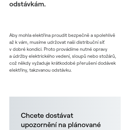
odstávkám.
Aby mohla elektřina proudit bezpečně a spolehlivě
až k vám, musíme udržovat naši distribuční síť
v dobré kondici. Proto provádíme nutné opravy
a údržby elektrického vedení, sloupů nebo stožárů,
což někdy vyžaduje krátkodobé přerušení dodávek
elektřiny, takzvanou odstávku.
Chcete dostávat
upozornění na plánované