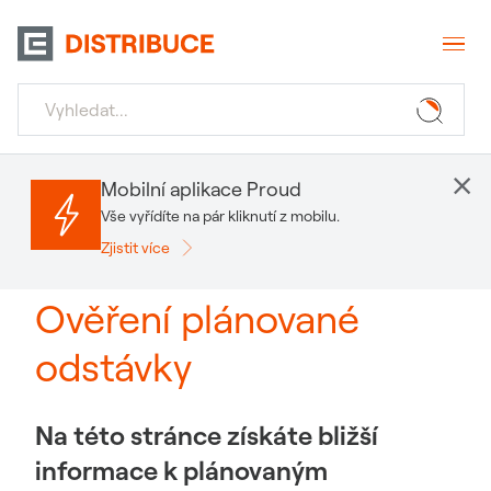
×
Mobilní aplikace Proud
Vše vyřídíte na pár kliknutí z mobilu.
Zjistit více
Ověření plánované
odstávky
Na této stránce získáte bližší
informace k plánovaným