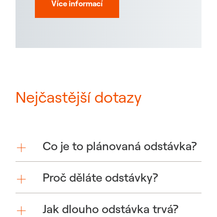
Více informací
Nejčastější dotazy
Co je to plánovaná odstávka?
Proč děláte odstávky?
Jak dlouho odstávka trvá?