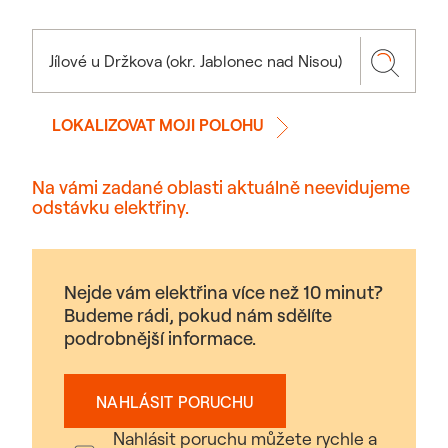
LOKALIZOVAT MOJI POLOHU
Na vámi zadané oblasti aktuálně neevidujeme
odstávku elektřiny.
Nejde vám elektřina více než 10 minut?
Budeme rádi, pokud nám sdělíte
podrobnější informace.
NAHLÁSIT PORUCHU
Nahlásit poruchu můžete rychle a