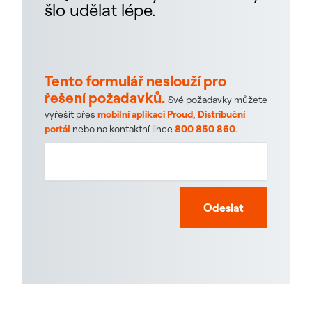
šlo udělat lépe.
Tento formulář neslouží pro
řešení požadavků.
Své požadavky můžete
vyřešit přes
mobilní aplikaci Proud
,
Distribuční
portál
nebo na kontaktní lince
800 850 860
.
Odeslat