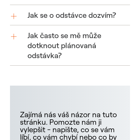
Jak se o odstávce dozvím?
Jak často se mě může
dotknout plánovaná
odstávka?
Zajímá nás váš názor na tuto
stránku. Pomozte nám ji
vylepšit - napište, co se vám
líbí, co vám chybí nebo co by