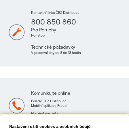
Kontaktní linka ČEZ Distribuce
800 850 860
Pro Poruchy
Nonstop
Technické požadavky
V pracovní dny od 8 do 18 hodin
Komunikujte online
Portály ČEZ Distribuce
Mobilní aplikace Proud
Navštivte nás
Mapa technických konzultačních míst
Nastavení užití cookies a osobních údajů