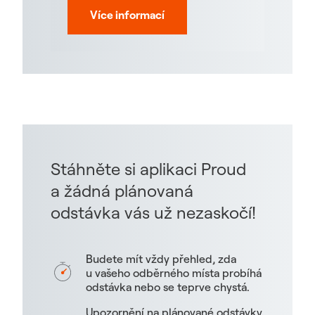
Více informací
Stáhněte si aplikaci Proud
a žádná plánovaná
odstávka vás už nezaskočí!
Budete mít vždy přehled, zda
u vašeho odběrného místa probíhá
odstávka nebo se teprve chystá.
Upozornění na plánované odstávky