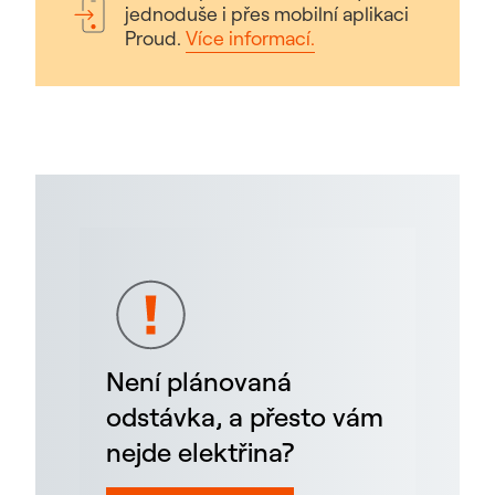
jednoduše i přes mobilní aplikaci
Proud.
Více informací.
Není plánovaná
odstávka, a přesto vám
nejde elektřina?