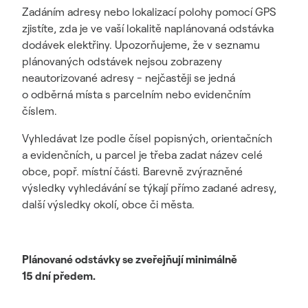
Zadáním adresy nebo lokalizací polohy pomocí GPS
zjistíte, zda je ve vaší lokalitě naplánovaná odstávka
dodávek elektřiny. Upozorňujeme, že v seznamu
plánovaných odstávek nejsou zobrazeny
neautorizované adresy - nejčastěji se jedná
o odběrná místa s parcelním nebo evidenčním
číslem.
Vyhledávat lze podle čísel popisných, orientačních
a evidenčních, u parcel je třeba zadat název celé
obce, popř. místní části. Barevně zvýrazněné
výsledky vyhledávání se týkají přímo zadané adresy,
další výsledky okolí, obce či města.
Plánované odstávky se zveřejňují minimálně
15 dní předem.