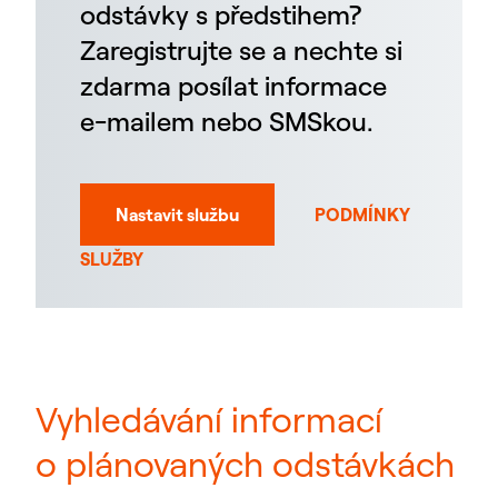
odstávky s předstihem?
Zaregistrujte se a nechte si
zdarma posílat informace
e-mailem nebo SMSkou.
Nastavit službu
PODMÍNKY
SLUŽBY
Vyhledávání informací
o plánovaných odstávkách