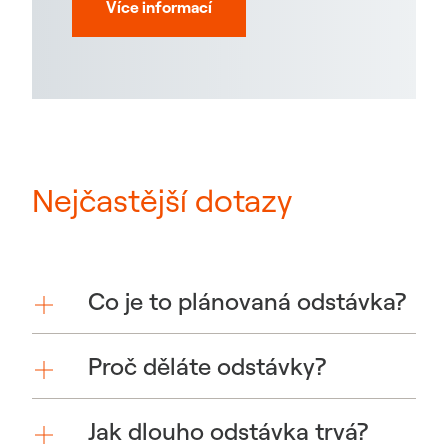
Více informací
Nejčastější dotazy
Co je to plánovaná odstávka?
Proč děláte odstávky?
Jak dlouho odstávka trvá?