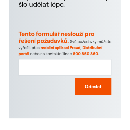
šlo udělat lépe.
Tento formulář neslouží pro
řešení požadavků.
Své požadavky můžete
vyřešit přes
mobilní aplikaci Proud
,
Distribuční
portál
nebo na kontaktní lince
800 850 860
.
Odeslat