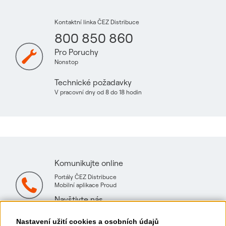
Kontaktní linka ČEZ Distribuce
800 850 860
Pro Poruchy
Nonstop
Technické požadavky
V pracovní dny od 8 do 18 hodin
Komunikujte online
Portály ČEZ Distribuce
Mobilní aplikace Proud
Navštivte nás
Mapa technických konzultačních míst
Nastavení užití cookies a osobních údajů