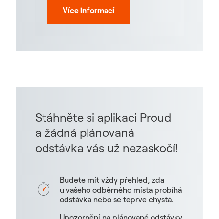
Více informací
Stáhněte si aplikaci Proud
a žádná plánovaná
odstávka vás už nezaskočí!
Budete mít vždy přehled, zda
u vašeho odběrného místa probíhá
odstávka nebo se teprve chystá.
Upozornění na plánované odstávky