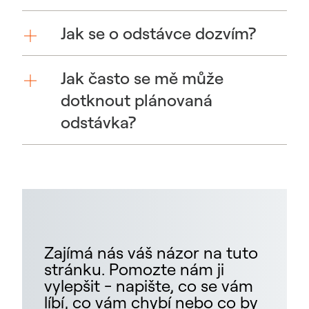
Jak se o odstávce dozvím?
Jak často se mě může
dotknout plánovaná
odstávka?
Zajímá nás váš názor na tuto
stránku. Pomozte nám ji
vylepšit - napište, co se vám
líbí, co vám chybí nebo co by