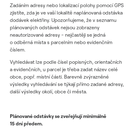
Zadáním adresy nebo lokalizací polohy pomocí GPS
zjistíte, zda je ve vaší lokalitě naplánovaná odstávka
dodávek elektřiny. Upozorňujeme, že v seznamu
plánovaných odstávek nejsou zobrazeny
neautorizované adresy - nejčastěji se jedná
o odběrná místa s parcelním nebo evidenčním
číslem.
Vyhledávat lze podle čísel popisných, orientačních
a evidenčních, u parcel je třeba zadat název celé
obce, popř. místní části. Barevně zvýrazněné
výsledky vyhledávání se týkají přímo zadané adresy,
další výsledky okolí, obce či města.
Plánované odstávky se zveřejňují minimálně
15 dní předem.