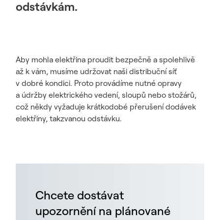
odstávkám.
Aby mohla elektřina proudit bezpečně a spolehlivě
až k vám, musíme udržovat naši distribuční síť
v dobré kondici. Proto provádíme nutné opravy
a údržby elektrického vedení, sloupů nebo stožárů,
což někdy vyžaduje krátkodobé přerušení dodávek
elektřiny, takzvanou odstávku.
Chcete dostávat
upozornění na plánované