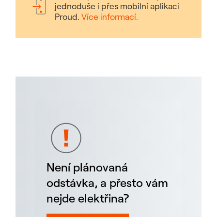
jednoduše i přes mobilní aplikaci
Proud.
Více informací.
Není plánovaná
odstávka, a přesto vám
nejde elektřina?