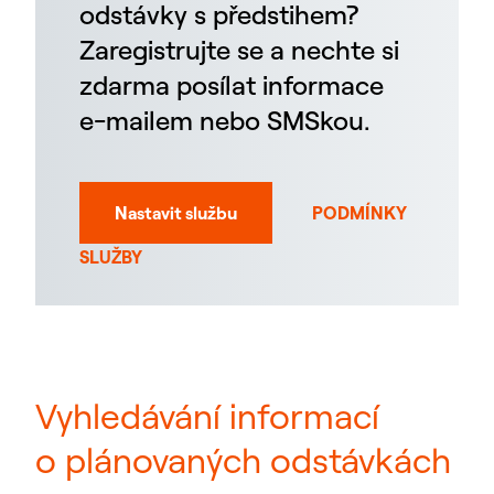
odstávky s předstihem?
Zaregistrujte se a nechte si
zdarma posílat informace
e-mailem nebo SMSkou.
Nastavit službu
PODMÍNKY
SLUŽBY
Vyhledávání informací
o plánovaných odstávkách