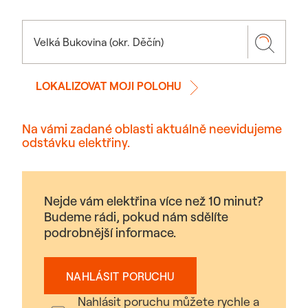
LOKALIZOVAT MOJI POLOHU
Na vámi zadané oblasti aktuálně neevidujeme
odstávku elektřiny.
Nejde vám elektřina více než 10 minut?
Budeme rádi, pokud nám sdělíte
podrobnější informace.
NAHLÁSIT PORUCHU
Nahlásit poruchu můžete rychle a