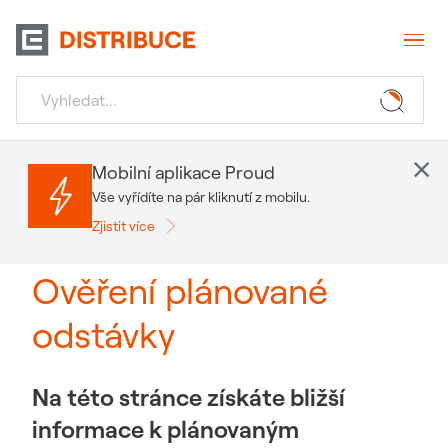
×
Mobilní aplikace Proud
Vše vyřídíte na pár kliknutí z mobilu.
Zjistit více
Ověření plánované
odstávky
Na této stránce získáte bližší
informace k plánovaným