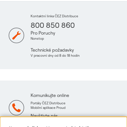
Kontaktní linka ČEZ Distribuce
800 850 860
Pro Poruchy
Nonstop
Technické požadavky
V pracovní dny od 8 do 18 hodin
Komunikujte online
Portály ČEZ Distribuce
Mobilní aplikace Proud
Navštivte nás
Mapa technických konzultačních míst