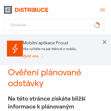
×
Mobilní aplikace Proud
Vše vyřídíte na pár kliknutí z mobilu.
Zjistit více
Ověření plánované
odstávky
Na této stránce získáte bližší
informace k plánovaným