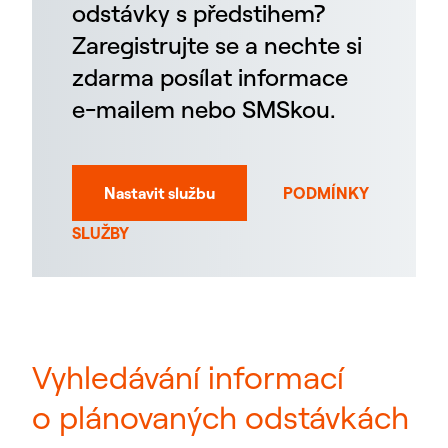
odstávky s předstihem?
Zaregistrujte se a nechte si
zdarma posílat informace
e-mailem nebo SMSkou.
Nastavit službu
PODMÍNKY
SLUŽBY
Vyhledávání informací
o plánovaných odstávkách