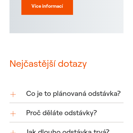
Více informací
Nejčastější dotazy
Co je to plánovaná odstávka?
Proč děláte odstávky?
Jak dlouho odstávka trvá?