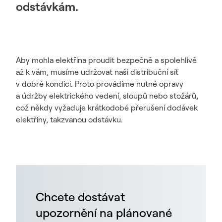
odstávkám.
Aby mohla elektřina proudit bezpečně a spolehlivě
až k vám, musíme udržovat naši distribuční síť
v dobré kondici. Proto provádíme nutné opravy
a údržby elektrického vedení, sloupů nebo stožárů,
což někdy vyžaduje krátkodobé přerušení dodávek
elektřiny, takzvanou odstávku.
Chcete dostávat
upozornění na plánované