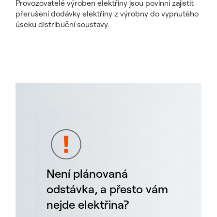
Provozovatelé výroben elektřiny jsou povinni zajistit
přerušení dodávky elektřiny z výrobny do vypnutého
úseku distribuční soustavy.
Není plánovaná
odstávka, a přesto vám
nejde elektřina?