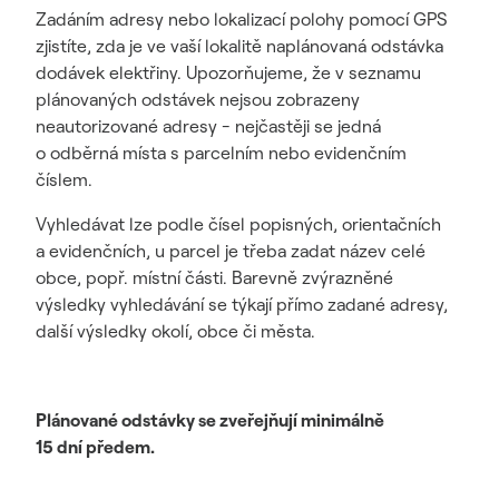
Zadáním adresy nebo lokalizací polohy pomocí GPS
zjistíte, zda je ve vaší lokalitě naplánovaná odstávka
dodávek elektřiny. Upozorňujeme, že v seznamu
plánovaných odstávek nejsou zobrazeny
neautorizované adresy - nejčastěji se jedná
o odběrná místa s parcelním nebo evidenčním
číslem.
Vyhledávat lze podle čísel popisných, orientačních
a evidenčních, u parcel je třeba zadat název celé
obce, popř. místní části. Barevně zvýrazněné
výsledky vyhledávání se týkají přímo zadané adresy,
další výsledky okolí, obce či města.
Plánované odstávky se zveřejňují minimálně
15 dní předem.