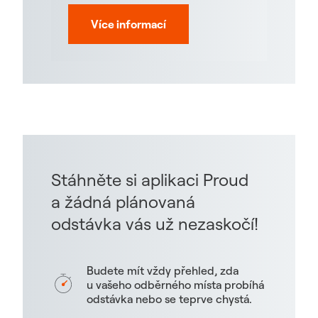
Více informací
Stáhněte si aplikaci Proud
a žádná plánovaná
odstávka vás už nezaskočí!
Budete mít vždy přehled, zda
u vašeho odběrného místa probíhá
odstávka nebo se teprve chystá.