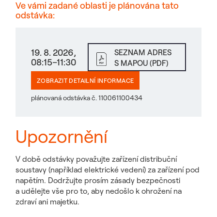
Ve vámi zadané oblasti je plánována tato
odstávka:
19. 8. 2026,
SEZNAM ADRES
08:15–11:30
S MAPOU (PDF)
ZOBRAZIT DETAILNÍ INFORMACE
plánovaná odstávka č. 110061100434
Upozornění
V době odstávky považujte zařízení distribuční
soustavy (například elektrické vedení) za zařízení pod
napětím. Dodržujte prosím zásady bezpečnosti
a udělejte vše pro to, aby nedošlo k ohrožení na
zdraví ani majetku.