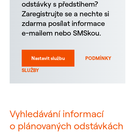
odstávky s předstihem?
Zaregistrujte se a nechte si
zdarma posílat informace
e-mailem nebo SMSkou.
Nastavit službu
PODMÍNKY
SLUŽBY
Vyhledávání informací
o plánovaných odstávkách