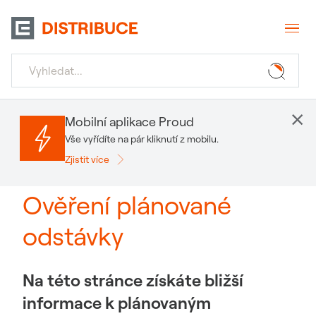
×
Mobilní aplikace Proud
Vše vyřídíte na pár kliknutí z mobilu.
Zjistit více
Ověření plánované
odstávky
Na této stránce získáte bližší
informace k plánovaným