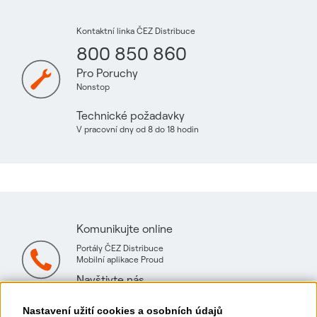
Kontaktní linka ČEZ Distribuce
800 850 860
Pro Poruchy
Nonstop
Technické požadavky
V pracovní dny od 8 do 18 hodin
Komunikujte online
Portály ČEZ Distribuce
Mobilní aplikace Proud
Navštivte nás
Mapa technických konzultačních míst
Nastavení užití cookies a osobních údajů