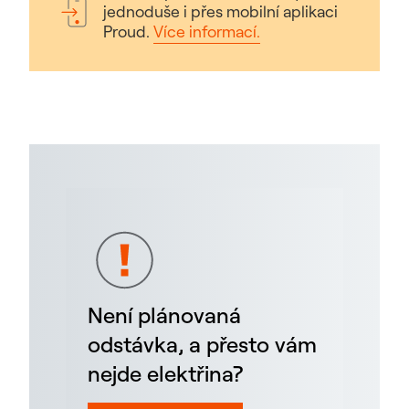
jednoduše i přes mobilní aplikaci
Proud.
Více informací.
Není plánovaná
odstávka, a přesto vám
nejde elektřina?