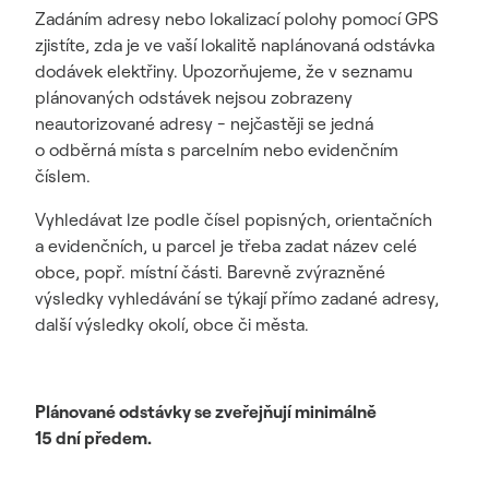
Zadáním adresy nebo lokalizací polohy pomocí GPS
zjistíte, zda je ve vaší lokalitě naplánovaná odstávka
dodávek elektřiny. Upozorňujeme, že v seznamu
plánovaných odstávek nejsou zobrazeny
neautorizované adresy - nejčastěji se jedná
o odběrná místa s parcelním nebo evidenčním
číslem.
Vyhledávat lze podle čísel popisných, orientačních
a evidenčních, u parcel je třeba zadat název celé
obce, popř. místní části. Barevně zvýrazněné
výsledky vyhledávání se týkají přímo zadané adresy,
další výsledky okolí, obce či města.
Plánované odstávky se zveřejňují minimálně
15 dní předem.