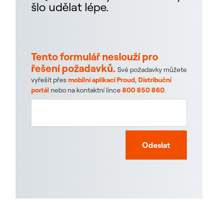
šlo udělat lépe.
Tento formulář neslouží pro
řešení požadavků.
Své požadavky můžete
vyřešit přes
mobilní aplikaci Proud
,
Distribuční
portál
nebo na kontaktní lince
800 850 860
.
Odeslat