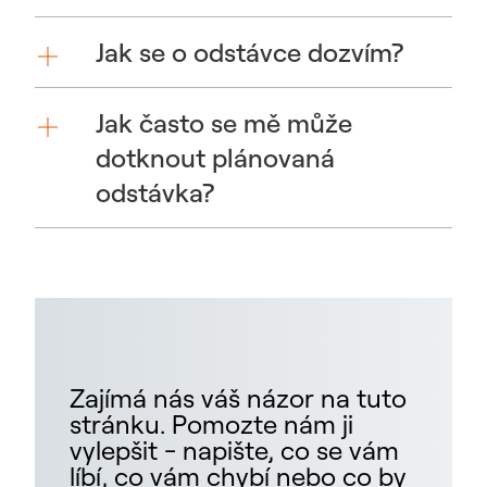
Jak se o odstávce dozvím?
Jak často se mě může
dotknout plánovaná
odstávka?
Zajímá nás váš názor na tuto
stránku. Pomozte nám ji
vylepšit - napište, co se vám
líbí, co vám chybí nebo co by