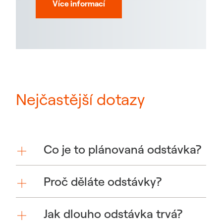
Více informací
Nejčastější dotazy
Co je to plánovaná odstávka?
Proč děláte odstávky?
Jak dlouho odstávka trvá?