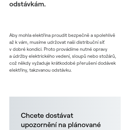
odstávkám.
Aby mohla elektřina proudit bezpečně a spolehlivě
až k vám, musíme udržovat naši distribuční síť
v dobré kondici. Proto provádíme nutné opravy
a údržby elektrického vedení, sloupů nebo stožárů,
což někdy vyžaduje krátkodobé přerušení dodávek
elektřiny, takzvanou odstávku.
Chcete dostávat
upozornění na plánované