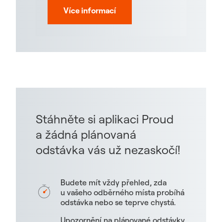
Více informací
Stáhněte si aplikaci Proud
a žádná plánovaná
odstávka vás už nezaskočí!
Budete mít vždy přehled, zda
u vašeho odběrného místa probíhá
odstávka nebo se teprve chystá.
Upozornění na plánované odstávky