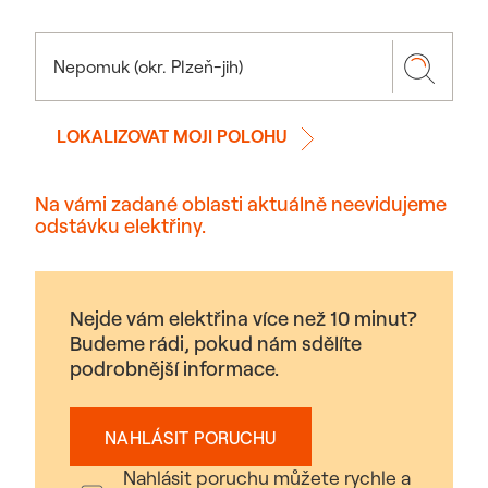
LOKALIZOVAT MOJI POLOHU
Na vámi zadané oblasti aktuálně neevidujeme
odstávku elektřiny.
Nejde vám elektřina více než 10 minut?
Budeme rádi, pokud nám sdělíte
podrobnější informace.
NAHLÁSIT PORUCHU
Nahlásit poruchu můžete rychle a