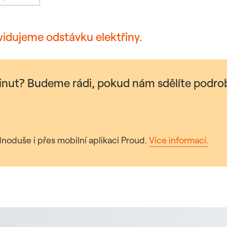
vidujeme odstávku elektřiny.
minut? Budeme rádi, pokud nám sdělíte podrob
noduše i přes mobilní aplikaci Proud.
Více informací.