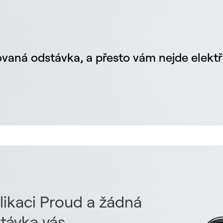
vaná odstávka, a přesto vám nejde elektř
likaci Proud a žádná
távka vás