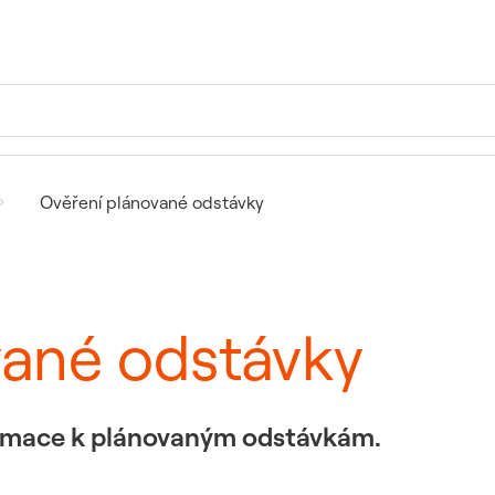
Ověření plánované odstávky
vané odstávky
formace k plánovaným odstávkám.