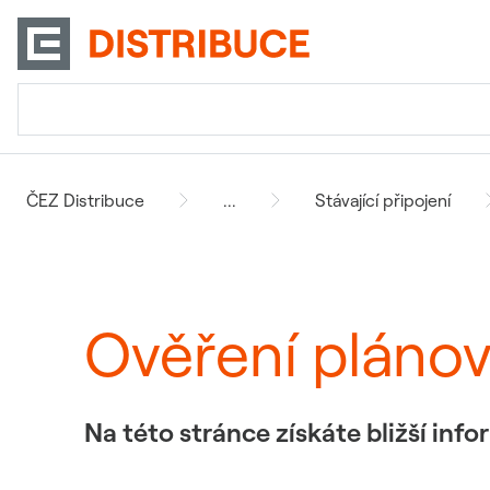
ČEZ Distribuce
...
Stávající připojení
Ověření pláno
Na této stránce získáte bližší in