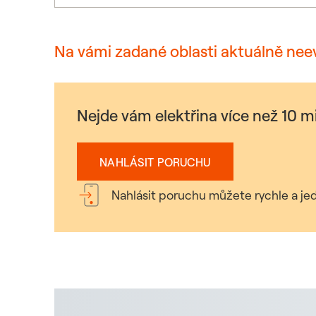
Na vámi zadané oblasti aktuálně nee
Nejde vám elektřina více než 10 
NAHLÁSIT PORUCHU
Nahlásit poruchu můžete rychle a jed