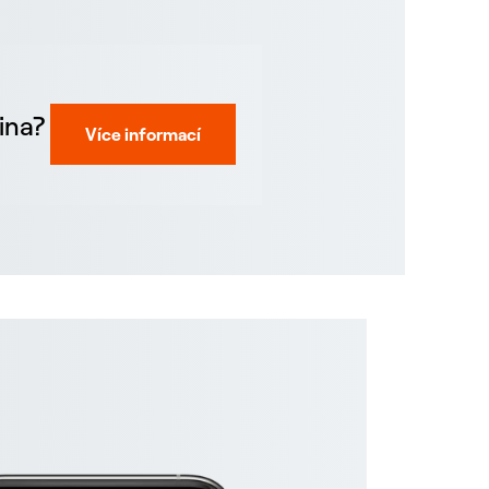
ina?
Více informací