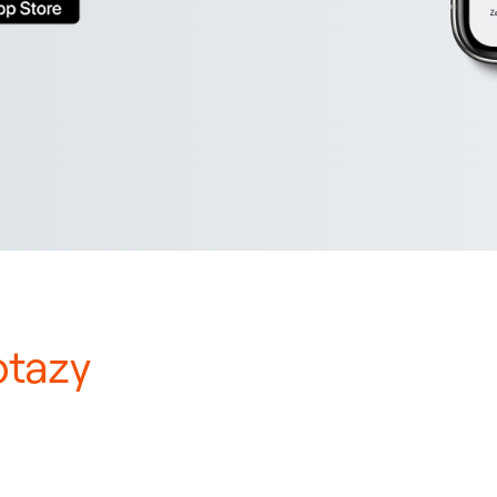
otazy