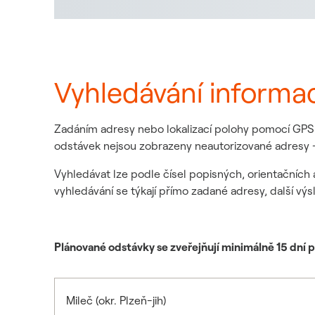
Vyhledávání informa
Zadáním adresy nebo lokalizací polohy pomocí GPS z
odstávek nejsou zobrazeny neautorizované adresy -
Vyhledávat lze podle čísel popisných, orientačních 
vyhledávání se týkají přímo zadané adresy, další výs
Plánované odstávky se zveřejňují minimálně 15 dní