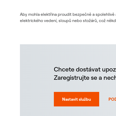
Aby mohla elektřina proudit bezpečně a spolehlivě 
elektrického vedení, sloupů nebo stožárů, což něk
Chcete dostávat upoz
Zaregistrujte se a ne
Nastavit službu
PO