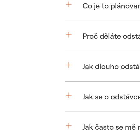
Co je to plánova
Proč děláte odst
Jak dlouho odstá
Jak se o odstávc
Jak často se mě