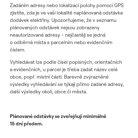
Zadáním adresy nebo lokalizací polohy pomocí GPS
zjistíte, zda je ve vaší lokalitě naplánovaná odstávka
dodávek elektřiny. Upozorňujeme, že v seznamu
plánovaných odstávek nejsou zobrazeny
neautorizované adresy - nejčastěji se jedná
o odběrná místa s parcelním nebo evidenčním
číslem.
Vyhledávat lze podle čísel popisných, orientačních
a evidenčních, u parcel je třeba zadat název celé
obce, popř. místní části. Barevně zvýrazněné
výsledky vyhledávání se týkají přímo zadané adresy,
další výsledky okolí, obce či města.
Plánované odstávky se zveřejňují minimálně
15 dní předem.