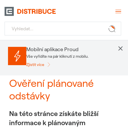
×
Mobilní aplikace Proud
Vše vyřídíte na pár kliknutí z mobilu.
Zjistit více
Ověření plánované
odstávky
Na této stránce získáte bližší
informace k plánovaným