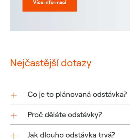
Více informací
Nejčastější dotazy
Co je to plánovaná odstávka?
Proč děláte odstávky?
Jak dlouho odstávka trvá?