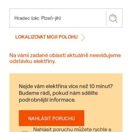
LOKALIZOVAT MOJI POLOHU
Na vámi zadané oblasti aktuálně neevidujeme
odstávku elektřiny.
Nejde vám elektřina více než 10 minut?
Budeme rádi, pokud nám sdělíte
podrobnější informace.
NAHLÁSIT PORUCHU
Nahlásit poruchu můžete rychle a