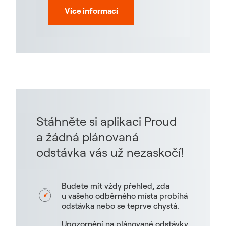
Více informací
Stáhněte si aplikaci Proud
a žádná plánovaná
odstávka vás už nezaskočí!
Budete mít vždy přehled, zda
u vašeho odběrného místa probíhá
odstávka nebo se teprve chystá.
Upozornění na plánované odstávky