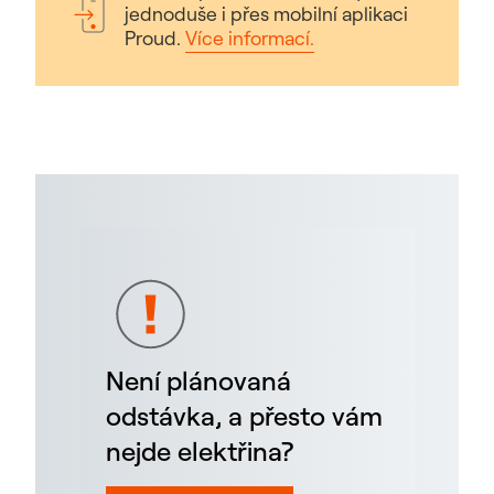
jednoduše i přes mobilní aplikaci
Proud.
Více informací.
Není plánovaná
odstávka, a přesto vám
nejde elektřina?