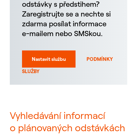
odstávky s předstihem?
Zaregistrujte se a nechte si
zdarma posílat informace
e-mailem nebo SMSkou.
Nastavit službu
PODMÍNKY
SLUŽBY
Vyhledávání informací
o plánovaných odstávkách