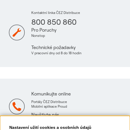
Kontaktní linka ČEZ Distribuce
800 850 860
Pro Poruchy
Nonstop
Technické požadavky
V pracovní dny od 8 do 18 hodin
Komunikujte online
Portály ČEZ Distribuce
Mobilní aplikace Proud
Navštivte nás
Mapa technických konzultačních míst
Nastavení užití cookies a osobních údajů