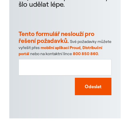
šlo udělat lépe.
Tento formulář neslouží pro
řešení požadavků.
Své požadavky můžete
vyřešit přes
mobilní aplikaci Proud
,
Distribuční
portál
nebo na kontaktní lince
800 850 860
.
Odeslat