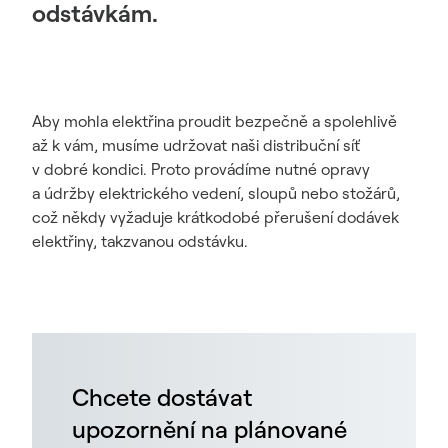
odstávkám.
Aby mohla elektřina proudit bezpečně a spolehlivě
až k vám, musíme udržovat naši distribuční síť
v dobré kondici. Proto provádíme nutné opravy
a údržby elektrického vedení, sloupů nebo stožárů,
což někdy vyžaduje krátkodobé přerušení dodávek
elektřiny, takzvanou odstávku.
Chcete dostávat
upozornění na plánované