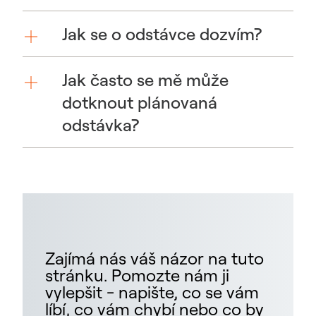
Jak se o odstávce dozvím?
Jak často se mě může
dotknout plánovaná
odstávka?
Zajímá nás váš názor na tuto
stránku. Pomozte nám ji
vylepšit - napište, co se vám
líbí, co vám chybí nebo co by